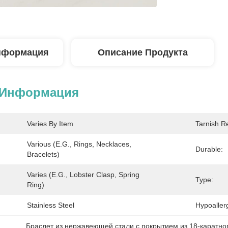
нформация
Описание Продукта
 Информация
Varies By Item
Tarnish Re
Various (e.g., Rings, Necklaces, 
Durable:
Bracelets)
Varies (e.g., Lobster Clasp, Spring 
Type:
Ring)
Stainless Steel
Hypoaller
Браслет из нержавеющей стали с покрытием из 18-каратно