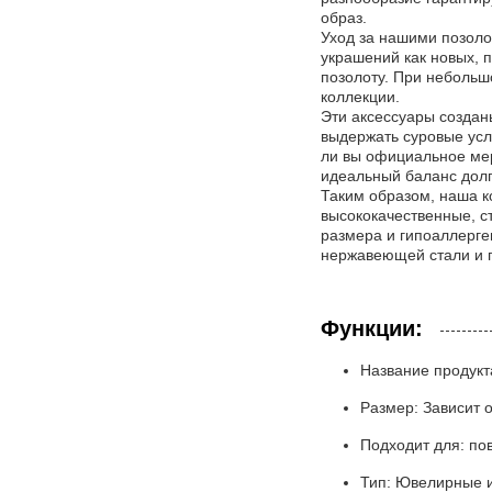
образ.
Уход за нашими позоло
украшений как новых, п
позолоту. При небольш
коллекции.
Эти аксессуары создан
выдержать суровые усл
ли вы официальное мер
идеальный баланс долг
Таким образом, наша к
высококачественные, с
размера и гипоаллерге
нержавеющей стали и 
Функции:
Название продукт
Размер: Зависит о
Подходит для: по
Тип: Ювелирные 