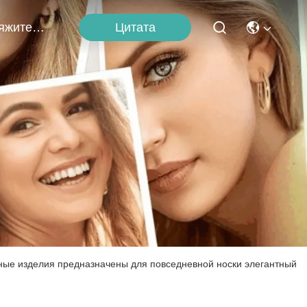
Цитата
Свяжитесь С Нами
ые изделия предназначены для повседневной носки элегантный