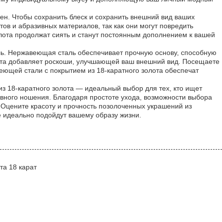
н. Чтобы сохранить блеск и сохранить внешний вид ваших
тов и абразивных материалов, так как они могут повредить
олота продолжат сиять и станут постоянным дополнением к вашей
иль. Нержавеющая сталь обеспечивает прочную основу, способную
лота добавляет роскоши, улучшающей ваш внешний вид. Посещаете
ющей стали с покрытием из 18-каратного золота обеспечат
з 18-каратного золота — идеальный выбор для тех, кто ищет
вного ношения. Благодаря простоте ухода, возможности выбора
 Оцените красоту и прочность позолоченных украшений из
 идеально подойдут вашему образу жизни.
та 18 карат