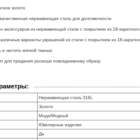
атное золото
качественная нержавеющая сталь для долговечности.
н аксессуаров из нержавеющей стали с покрытием из 18-каратного
различные варианты украшений из стали с покрытием из 18-каратно
 и чистить мягкой тканью.
т для придания роскоши повседневному образу.
араметры:
Нержавеющая сталь 316L
Золото
Мода/Модный
Ювелирные изделия
Да