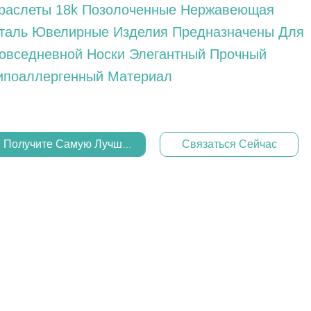
раслеты 18k Позолоченные Нержавеющая
таль Ювелирные Изделия Предназначены Для
овседневной Носки Элегантный Прочный
ипоаллергенный Материал
Получите Самую Лучшую Цену
Связаться Сейчас