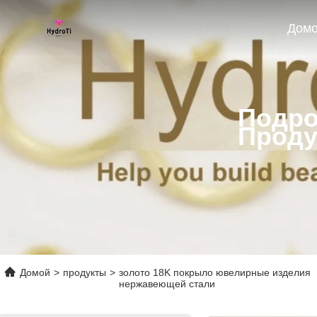
Дом
Подро
Проду
Домой
>
продукты
>
золото 18K покрыло ювелирные изделия
нержавеющей стали