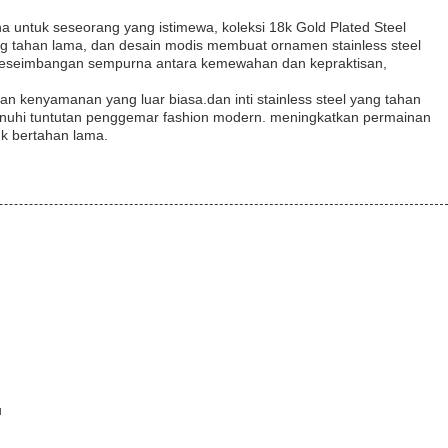
 untuk seseorang yang istimewa, koleksi 18k Gold Plated Steel
ang tahan lama, dan desain modis membuat ornamen stainless steel
 keseimbangan sempurna antara kemewahan dan kepraktisan,
dan kenyamanan yang luar biasa.dan inti stainless steel yang tahan
nuhi tuntutan penggemar fashion modern. meningkatkan permainan
uk bertahan lama.
u