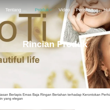
Tentang Kami
Produk
Video
Peristiwa
Rincian Produk
iasan Berlapis Emas Baja Ringan Bertahan terhadap Kerontokan Perh
in yang elegan