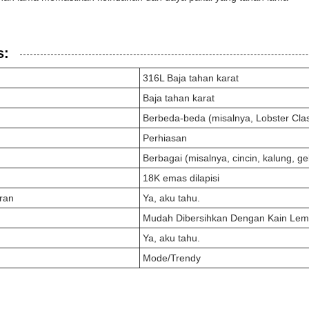
s:
316L Baja tahan karat
Baja tahan karat
Berbeda-beda (misalnya, Lobster Clas
Perhiasan
Berbagai (misalnya, cincin, kalung, ge
18K emas dilapisi
ran
Ya, aku tahu.
Mudah Dibersihkan Dengan Kain Lem
Ya, aku tahu.
Mode/Trendy