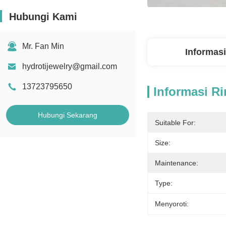
Hubungi Kami
Mr. Fan Min
Informasi
hydrotijewelry@gmail.com
13723795650
Informasi Ri
Hubungi Sekarang
Suitable For:
Size:
Maintenance:
Type:
Menyoroti: