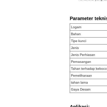
Parameter tekni
Logam
Bahan
Tipe kunci
Jenis
Jenis Perhiasan
Pemasangan
Tahan terhadap keboco
Pemeliharaan
tahan lama
Gaya Desain
Aplikasi: