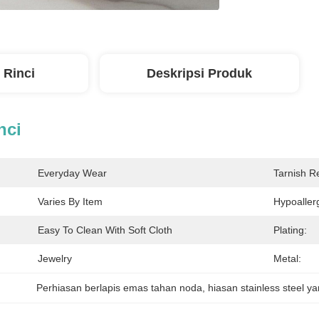
 Rinci
Deskripsi Produk
nci
Everyday Wear
Tarnish Re
Varies By Item
Hypoaller
Easy To Clean With Soft Cloth
Plating:
Jewelry
Metal:
Perhiasan berlapis emas tahan noda
, 
hiasan stainless steel y