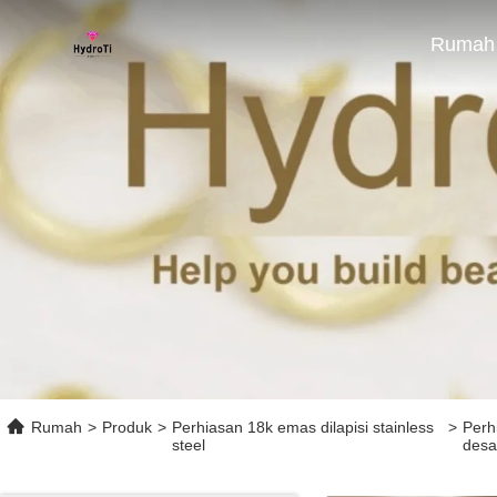
Rumah
Rumah
>
Produk
>
Perhiasan 18k emas dilapisi stainless
>
Perh
steel
desa