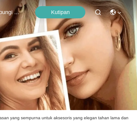
Kutipan
Hubungi Kami
iasan yang sempurna untuk aksesoris yang elegan tahan lama dan