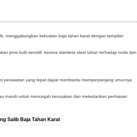
s 18k, menggabungkan kekuatan baja tahan karat dengan tampilan
n jenis kulit sensitif, karena stainless steel tahan terhadap noda dan
etapi perawatan yang tepat dapat membantu memperpanjang umurnya
atau mandi untuk mencegah kerusakan dan melestarikan perhiasan
ng Salib Baja Tahan Karat