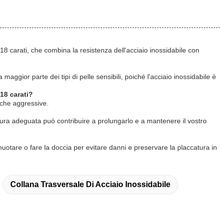
 da 18 carati, che combina la resistenza dell'acciaio inossidabile con
maggior parte dei tipi di pelle sensibili, poiché l'acciaio inossidabile è
 18 carati?
iche aggressive.
cura adeguata può contribuire a prolungarlo e a mantenere il vostro
i nuotare o fare la doccia per evitare danni e preservare la placcatura in
Collana Trasversale Di Acciaio Inossidabile