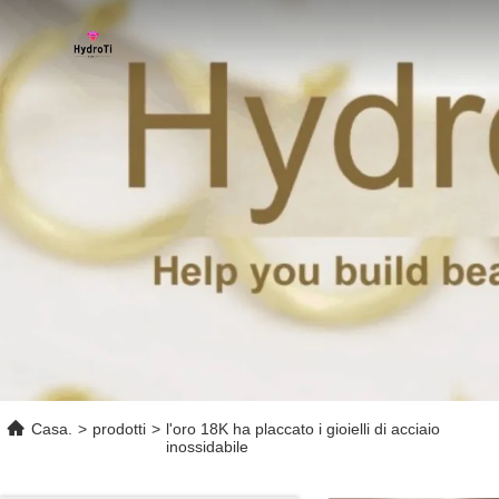
Casa.
>
prodotti
>
l'oro 18K ha placcato i gioielli di acciaio
inossidabile