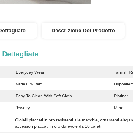
Dettagliate
Descrizione Del Prodotto
 Dettagliate
Everyday Wear
Tarnish Re
Varies By Item
Hypoaller
Easy To Clean With Soft Cloth
Plating:
Jewelry
Metal:
Gioielli placcati in oro resistenti alle macchie
, 
ornamenti eleganti
accessori placcati in oro durevole da 18 carati