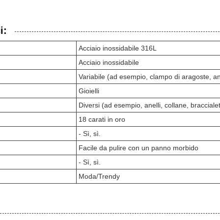
i:
Acciaio inossidabile 316L
Acciaio inossidabile
Variabile (ad esempio, clampo di aragoste, an
Gioielli
Diversi (ad esempio, anelli, collane, braccialet
18 carati in oro
- Sì, sì.
Facile da pulire con un panno morbido
- Sì, sì.
Moda/Trendy