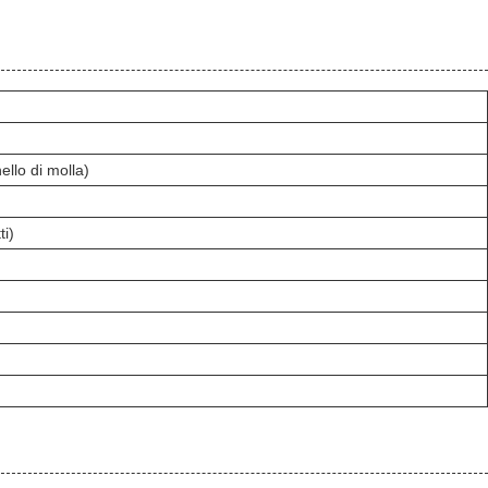
ello di molla)
ti)