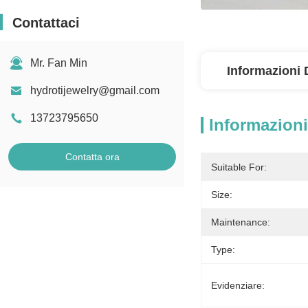
Contattaci
Mr. Fan Min
Informazioni 
hydrotijewelry@gmail.com
13723795650
Informazioni
Contatta ora
Suitable For:
Size:
Maintenance:
Type:
Evidenziare: