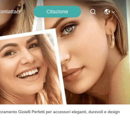
Citazione
ontattaci
ioramento Gioielli Perfetti per accessori eleganti, durevoli e design