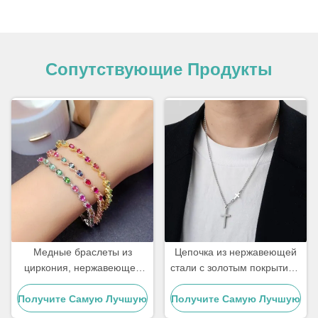
Сопутствующие Продукты
Медные браслеты из
Цепочка из нержавеющей
циркония, нержавеющей
стали с золотым покрытием
стали 18 карат, с золотым
18 карат для мужчин с
Получите Самую Лучшую
покрытием и
Получите Самую Лучшую
подвеской в виде креста,
бриллиантами, женский
ювелирные изделия