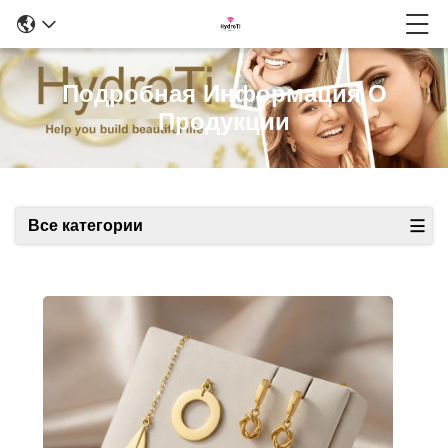
Подробная Информация О
Продукции
Все категории