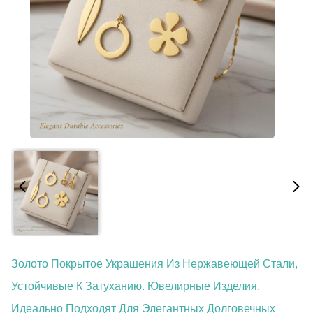
Золото Покрытое Украшения Из Нержавеющей Стали,
Устойчивые К Затуханию. Ювелирные Изделия,
Идеально Подходят Для Элегантных Долговечных