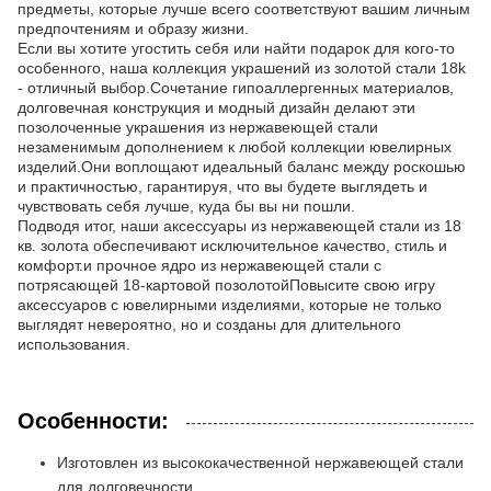
предметы, которые лучше всего соответствуют вашим личным
предпочтениям и образу жизни.
Если вы хотите угостить себя или найти подарок для кого-то
особенного, наша коллекция украшений из золотой стали 18k
- отличный выбор.Сочетание гипоаллергенных материалов,
долговечная конструкция и модный дизайн делают эти
позолоченные украшения из нержавеющей стали
незаменимым дополнением к любой коллекции ювелирных
изделий.Они воплощают идеальный баланс между роскошью
и практичностью, гарантируя, что вы будете выглядеть и
чувствовать себя лучше, куда бы вы ни пошли.
Подводя итог, наши аксессуары из нержавеющей стали из 18
кв. золота обеспечивают исключительное качество, стиль и
комфорт.и прочное ядро из нержавеющей стали с
потрясающей 18-картовой позолотойПовысите свою игру
аксессуаров с ювелирными изделиями, которые не только
выглядят невероятно, но и созданы для длительного
использования.
Особенности:
Изготовлен из высококачественной нержавеющей стали
для долговечности