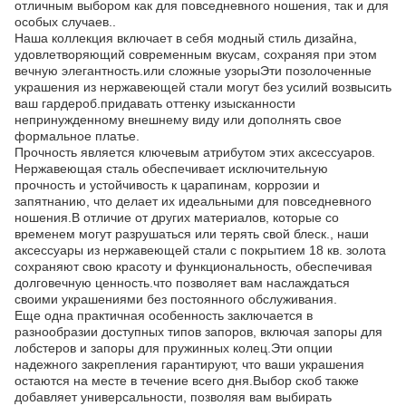
отличным выбором как для повседневного ношения, так и для
особых случаев..
Наша коллекция включает в себя модный стиль дизайна,
удовлетворяющий современным вкусам, сохраняя при этом
вечную элегантность.или сложные узорыЭти позолоченные
украшения из нержавеющей стали могут без усилий возвысить
ваш гардероб.придавать оттенку изысканности
непринужденному внешнему виду или дополнять свое
формальное платье.
Прочность является ключевым атрибутом этих аксессуаров.
Нержавеющая сталь обеспечивает исключительную
прочность и устойчивость к царапинам, коррозии и
запятнанию, что делает их идеальными для повседневного
ношения.В отличие от других материалов, которые со
временем могут разрушаться или терять свой блеск., наши
аксессуары из нержавеющей стали с покрытием 18 кв. золота
сохраняют свою красоту и функциональность, обеспечивая
долговечную ценность.что позволяет вам наслаждаться
своими украшениями без постоянного обслуживания.
Еще одна практичная особенность заключается в
разнообразии доступных типов запоров, включая запоры для
лобстеров и запоры для пружинных колец.Эти опции
надежного закрепления гарантируют, что ваши украшения
остаются на месте в течение всего дня.Выбор скоб также
добавляет универсальности, позволяя вам выбирать