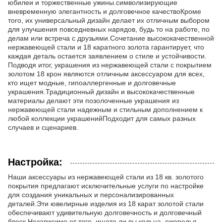
юбилеи и торжественные ужины.символизирующие
вневременную элегантность и долговечное качествоКроме
того, их универсальный дизайн делает их отличным выбором
для улучшения повседневных нарядов, будь то на работе, по
делам или встреча с друзьями.Сочетание высококачественной
нержавеющей стали и 18 каратного золота гарантирует, что
каждая деталь остается заявлением о стиле и устойчивости.
Подводя итог, украшения из нержавеющей стали с покрытием
золотом 18 крон являются отличным аксессуаром для всех,
кто ищет модные, гипоаллергенные и долговечные
украшения.Традиционный дизайн и высококачественные
материалы делают эти позолоченные украшения из
нержавеющей стали надежным и стильным дополнением к
любой коллекции украшенийПодходит для самых разных
случаев и сценариев.
Настройка:
Наши аксессуары из нержавеющей стали из 18 кв. золотого
покрытия предлагают исключительные услуги по настройке
для создания уникальных и персонализированных
деталей.Эти ювелирные изделия из 18 карат золотой стали
обеспечивают удивительную долговечность и долговечный
блеск.Независимо от того, ищете ли вы кольца, ожерелья,