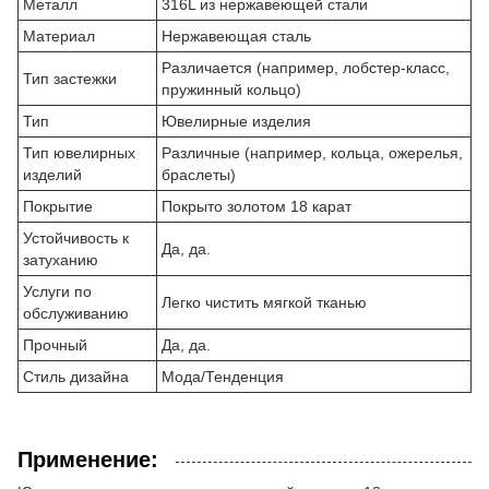
Металл
316L из нержавеющей стали
Материал
Нержавеющая сталь
Различается (например, лобстер-класс,
Тип застежки
пружинный кольцо)
Тип
Ювелирные изделия
Тип ювелирных
Различные (например, кольца, ожерелья,
изделий
браслеты)
Покрытие
Покрыто золотом 18 карат
Устойчивость к
Да, да.
затуханию
Услуги по
Легко чистить мягкой тканью
обслуживанию
Прочный
Да, да.
Стиль дизайна
Мода/Тенденция
Применение: