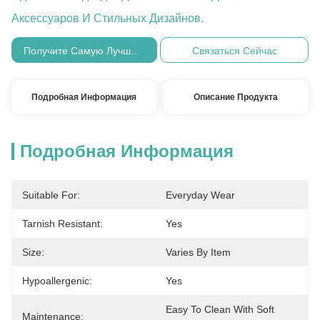
Аксессуаров И Стильных Дизайнов.
Получите Самую Лучшую Цену
Связаться Сейчас
Подробная Информация
Описание Продукта
Подробная Информация
Suitable For:
Everyday Wear
Tarnish Resistant:
Yes
Size:
Varies By Item
Hypoallergenic:
Yes
Easy To Clean With Soft 
Maintenance: