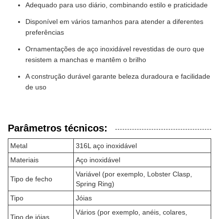
Adequado para uso diário, combinando estilo e praticidade
Disponível em vários tamanhos para atender a diferentes
preferências
Ornamentações de aço inoxidável revestidas de ouro que
resistem a manchas e mantêm o brilho
A construção durável garante beleza duradoura e facilidade
de uso
Parâmetros técnicos:
Metal
316L aço inoxidável
Materiais
Aço inoxidável
Variável (por exemplo, Lobster Clasp,
Tipo de fecho
Spring Ring)
Tipo
Jóias
Vários (por exemplo, anéis, colares,
Tipo de jóias