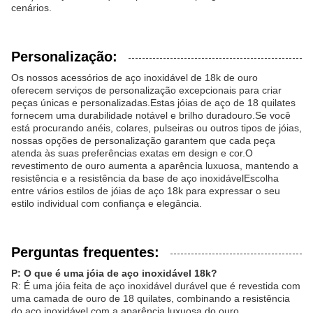
cenários.
Personalização:
Os nossos acessórios de aço inoxidável de 18k de ouro
oferecem serviços de personalização excepcionais para criar
peças únicas e personalizadas.Estas jóias de aço de 18 quilates
fornecem uma durabilidade notável e brilho duradouro.Se você
está procurando anéis, colares, pulseiras ou outros tipos de jóias,
nossas opções de personalização garantem que cada peça
atenda às suas preferências exatas em design e cor.O
revestimento de ouro aumenta a aparência luxuosa, mantendo a
resistência e a resistência da base de aço inoxidávelEscolha
entre vários estilos de jóias de aço 18k para expressar o seu
estilo individual com confiança e elegância.
Perguntas frequentes:
P: O que é uma jóia de aço inoxidável 18k?
R: É uma jóia feita de aço inoxidável durável que é revestida com
uma camada de ouro de 18 quilates, combinando a resistência
do aço inoxidável com a aparência luxuosa do ouro.