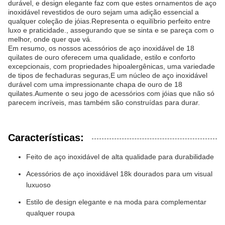
durável, e design elegante faz com que estes ornamentos de aço
inoxidável revestidos de ouro sejam uma adição essencial a
qualquer coleção de jóias.Representa o equilíbrio perfeito entre
luxo e praticidade., assegurando que se sinta e se pareça com o
melhor, onde quer que vá.
Em resumo, os nossos acessórios de aço inoxidável de 18
quilates de ouro oferecem uma qualidade, estilo e conforto
excepcionais, com propriedades hipoalergênicas, uma variedade
de tipos de fechaduras seguras,E um núcleo de aço inoxidável
durável com uma impressionante chapa de ouro de 18
quilates.Aumente o seu jogo de acessórios com jóias que não só
parecem incríveis, mas também são construídas para durar.
Características:
Feito de aço inoxidável de alta qualidade para durabilidade
Acessórios de aço inoxidável 18k dourados para um visual
luxuoso
Estilo de design elegante e na moda para complementar
qualquer roupa