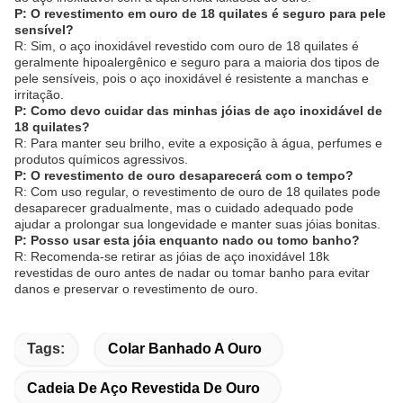
P: O revestimento em ouro de 18 quilates é seguro para pele
sensível?
R: Sim, o aço inoxidável revestido com ouro de 18 quilates é
geralmente hipoalergênico e seguro para a maioria dos tipos de
pele sensíveis, pois o aço inoxidável é resistente a manchas e
irritação.
P: Como devo cuidar das minhas jóias de aço inoxidável de
18 quilates?
R: Para manter seu brilho, evite a exposição à água, perfumes e
produtos químicos agressivos.
P: O revestimento de ouro desaparecerá com o tempo?
R: Com uso regular, o revestimento de ouro de 18 quilates pode
desaparecer gradualmente, mas o cuidado adequado pode
ajudar a prolongar sua longevidade e manter suas jóias bonitas.
P: Posso usar esta jóia enquanto nado ou tomo banho?
R: Recomenda-se retirar as jóias de aço inoxidável 18k
revestidas de ouro antes de nadar ou tomar banho para evitar
danos e preservar o revestimento de ouro.
Tags:
Colar Banhado A Ouro
Cadeia De Aço Revestida De Ouro