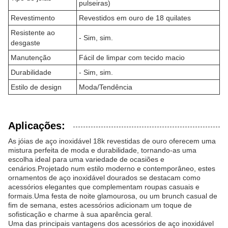
pulseiras)
Revestimento
Revestidos em ouro de 18 quilates
Resistente ao
- Sim, sim.
desgaste
Manutenção
Fácil de limpar com tecido macio
Durabilidade
- Sim, sim.
Estilo de design
Moda/Tendência
Aplicações:
As jóias de aço inoxidável 18k revestidas de ouro oferecem uma
mistura perfeita de moda e durabilidade, tornando-as uma
escolha ideal para uma variedade de ocasiões e
cenários.Projetado num estilo moderno e contemporâneo, estes
ornamentos de aço inoxidável dourados se destacam como
acessórios elegantes que complementam roupas casuais e
formais.Uma festa de noite glamourosa, ou um brunch casual de
fim de semana, estes acessórios adicionam um toque de
sofisticação e charme à sua aparência geral.
Uma das principais vantagens dos acessórios de aço inoxidável