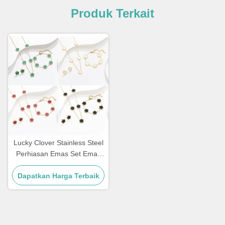
Produk Terkait
Lucky Clover Stainless Steel
Perhiasan Emas Set Emas
Rantai Emas Untuk Wanita
Dapatkan Harga Terbaik