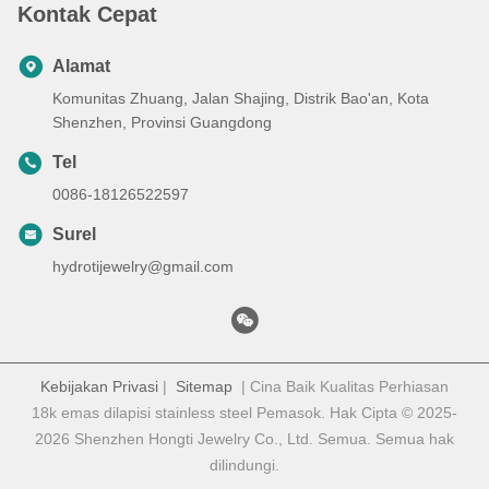
Kontak Cepat
Alamat
Komunitas Zhuang, Jalan Shajing, Distrik Bao'an, Kota
Shenzhen, Provinsi Guangdong
Tel
0086-18126522597
Surel
hydrotijewelry@gmail.com
Kebijakan Privasi
|
Sitemap
| Cina Baik Kualitas Perhiasan
18k emas dilapisi stainless steel Pemasok. Hak Cipta © 2025-
2026 Shenzhen Hongti Jewelry Co., Ltd. Semua. Semua hak
dilindungi.