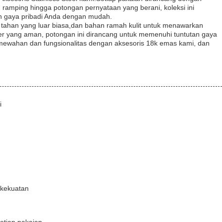
 ramping hingga potongan pernyataan yang berani, koleksi ini
 gaya pribadi Anda dengan mudah.
 tahan yang luar biasa,dan bahan ramah kulit untuk menawarkan
per yang aman, potongan ini dirancang untuk memenuhi tuntutan gaya
ewahan dan fungsionalitas dengan aksesoris 18k emas kami, dan
i
kekuatan