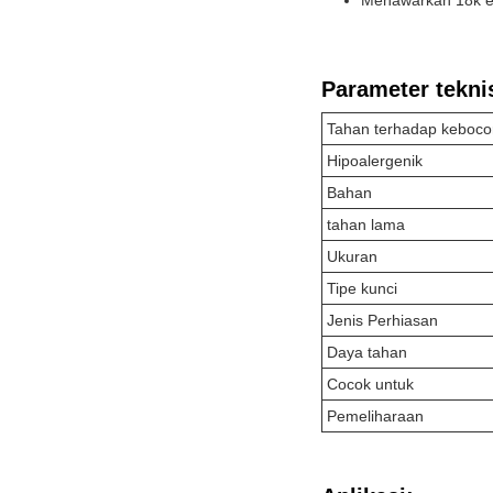
Menawarkan 18k ema
Parameter tekni
Tahan terhadap keboco
Hipoalergenik
Bahan
tahan lama
Ukuran
Tipe kunci
Jenis Perhiasan
Daya tahan
Cocok untuk
Pemeliharaan