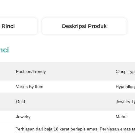
 Rinci
Deskripsi Produk
nci
Fashion/Trendy
Clasp Typ
Varies By Item
Hypoaller
Gold
Jewelry T
Jewelry
Metal:
Perhiasan dari baja 18 karat berlapis emas
, 
Perhiasan emas t