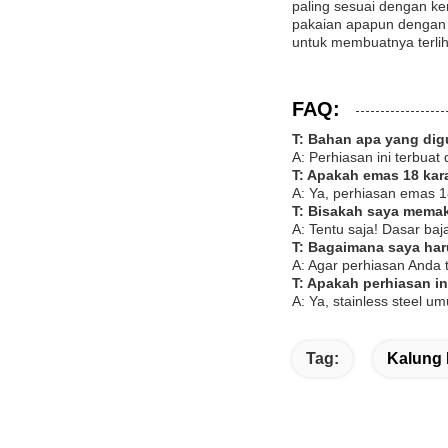
paling sesuai dengan k
pakaian apapun dengan 
untuk membuatnya terli
FAQ:
T: Bahan apa yang dig
A: Perhiasan ini terbuat
T: Apakah emas 18 kar
A: Ya, perhiasan emas 1
T: Bisakah saya memaka
A: Tentu saja! Dasar ba
T: Bagaimana saya har
A: Agar perhiasan Anda 
T: Apakah perhiasan in
A: Ya, stainless steel 
Tag:
Kalung 