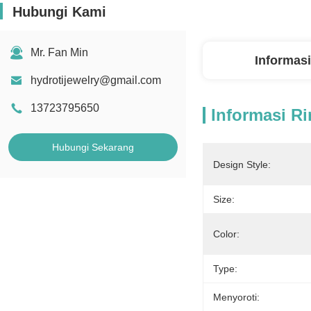
Hubungi Kami
Mr. Fan Min
Informasi
hydrotijewelry@gmail.com
13723795650
Informasi Ri
Hubungi Sekarang
Design Style:
Size:
Color:
Type:
Menyoroti: