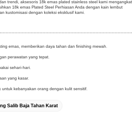
 trendi, aksesoris 18k emas plated stainless steel kami mengangkat
kan 18k emas Plated Steel Perhiasan Anda dengan kain lembut
kustomisasi dengan koleksi eksklusif kami.
k plating emas, memberikan daya tahan dan finishing mewah.
ngan perawatan yang tepat.
kai sehari-hari.
aan yang kasar.
 untuk kebanyakan orang dengan kulit sensitif.
ng Salib Baja Tahan Karat