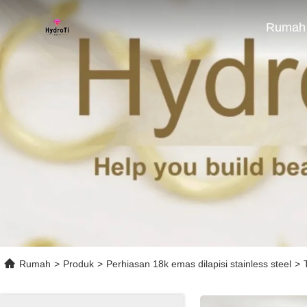
Rumah
Rumah
>
Produk
>
Perhiasan 18k emas dilapisi stainless steel
>