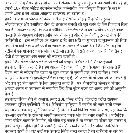
अवसर के लिए तैयार हो रहे हों या अपने रोजमर्रा के लुक में सुंदरता का स्पर्श जोड़ रहे हों,
हमारी 18k गोल्ड प्लेटेड स्टेनलेस स्टील एक्सेसरीज़ एक परिष्कृत विकल्प के रूप में
सामने आती हैं जो आपके अद्वितीय व्यक्तित्व को दर्शाती है।
हमारे 18k गोल्ड प्लेटेड स्टेनलेस स्टील एक्सेसरीज़ संग्रह में प्रत्येक टुकड़ा
सौंदर्यशास्त्र और स्थायित्व दोनों के उच्चतम मानकों को पूरा करने के लिए डिज़ाइन किया
गया है। आधार सामग्री के रूप में प्रीमियम स्टेनलेस स्टील का उपयोग यह सुनिश्चित
करता है कि आभूषण अविश्वसनीय रूप से मजबूत और रोजमर्रा की टूट-फूट के प्रति
प्रतिरोधी है। इस स्थायित्व का मतलब है कि आप क्षति या गुणवत्ता के नुकसान की चिंता
किए बिना वर्षों तक अपने पसंदीदा सामान का आनंद ले सकते हैं। 18k सोना चढ़ाना
स्टील में एक शानदार चमक और समृद्धि जोड़ता है, जिससे एक शानदार फिनिश तैयार
होती है जो सुंदरता और ग्लैमर को उजागर करती है।
हमारे 18k गोल्ड प्लेटेड स्टील ज्वेलरी की प्रमुख विशेषताओं में से एक इसकी
हाइपोएलर्जेनिक प्रकृति है। हम आराम और त्वचा की सुरक्षा के महत्व को समझते हैं,
विशेष रूप से संवेदनशील त्वचा या कुछ धातुओं से एलर्जी वाले लोगों के लिए। हमारे
आभूषण सावधानी से हाइपोएलर्जेनिक बनाए गए हैं, जो जलन के जोखिम को कम करते हैं
और इसे पूरे दिन पहनने के लिए उपयुक्त बनाते हैं। यह विचारशील डिज़ाइन विचार
आपको आराम या स्वास्थ्य से समझौता किए बिना सुंदर गहनों का आनंद लेने की अनुमति
देता है।
हाइपोएलर्जेनिक होने के अलावा, हमारे 18k गोल्ड प्लेटेड स्टेनलेस स्टील सहायक
उपकरण धूमिल प्रतिरोधी भी हैं। विनिर्माण प्रक्रिया में उपयोग की जाने वाली उन्नत
चढ़ाना तकनीक यह सुनिश्चित करती है कि सोने की फिनिश समय के साथ, यहां तक ​​कि
बार-बार उपयोग के साथ भी अपनी चमकदार चमक और रंग बनाए रखती है। पारंपरिक
सोना-प्लेटेड गहनों के विपरीत, जो फीके पड़ सकते हैं या उनका रंग फीका पड़ सकता है,
हमारे आभूषण धूमिल होने से बचाते हैं, जिससे उनकी ताजगी और जीवंत उपस्थिति
बरकरार रहती है। यह उन्हें एक उत्कृष्ट निवेश वस्तु बनाता है जो खरीदारी के बाद भी