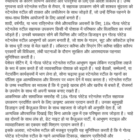
स्थायित्व के कारण विभिन्न अवसरों और परिदृश्यों के लिए एक आदर्श विकल्प है। उच्च
गुणवत्ता वाले स्टेनलेस स्टील से तैयार, ये सहायक उपकरण सोने की शाश्वत सुंदरता को
स्टेनलेस स्टील की ताकत और लचीलेपन के साथ जोड़ते हैं, जो उन्हें दैनिक पहनने के
साथ-साथ विशेष आयोजनों के लिए आदर्श बनाते हैं।
शादी, वर्षगाँठ, या भव्य रात्रिभोज जैसे औपचारिक अवसरों के लिए, 18k गोल्ड प्लेटेड
स्टेनलेस स्टील सहायक उपकरण किसी भी पोशाक में परिष्कार और विलासिता का स्पर्श
जोड़ते हैं। उनकी चमकदार सोने की फिनिश और जटिल डिजाइन इन गोल्ड प्लेटेड
स्टेनलेस स्टील आभूषणों को अलग बनाती है, जो शाम के गाउन, सूट और कॉकटेल ड्रेस
के साथ पूरी तरह से मेल खाते हैं। लॉबस्टर क्लैप्स और स्प्रिंग रिंग क्लैप्स सहित क्लैस्प
प्रकारों की विविधता, लंबी घटनाओं के दौरान सुरक्षित और आरामदायक पहनावा
सुनिश्चित करती है।
पेशेवर सेटिंग में, ये गोल्ड प्लेटेड स्टेनलेस स्टील आभूषण सूक्ष्म लेकिन स्टाइलिश लहजे
के रूप में काम करते हैं जो व्यावसायिक पोशाक को बढ़ाते हैं। चाहे बैठकों, सम्मेलनों, या
नेटवर्किंग कार्यक्रमों में भाग लेना हो, सोना चढ़ाया हुआ स्टेनलेस स्टील के गहनों का
पॉलिश लुक आत्मविश्वास और विस्तार पर ध्यान देने में मदद करता है। स्टेनलेस स्टील
के उच्च स्थायित्व का मतलब है कि ये टुकड़े खराब होने और खरोंच से बचते हैं, रोजमर्रा
के उपयोग के साथ भी अपनी चमक बनाए रखते हैं।
आकस्मिक और सामाजिक समारोह भी 18k गोल्ड प्लेटेड स्टेनलेस स्टील सहायक
उपकरण प्रदर्शित करने के लिए उत्कृष्ट अवसर प्रदान करते हैं। उनका बहुमुखी
डिज़ाइन उन्हें कैज़ुअल वियर के साथ सहजता से जोड़ने की अनुमति देता है, जो
अत्यधिक औपचारिक दिखाई दिए बिना आपके लुक में एक परिष्कृत तत्व जोड़ता है। चाहे
वह दोस्तों के साथ लंच हो, डेट नाइट हो या कैज़ुअल पार्टी, ये आभूषण स्टाइल और
व्यावहारिकता का एकदम सही मिश्रण प्रदान करते हैं।
इसके अलावा, स्टेनलेस स्टील की मजबूत प्रकृति यह सुनिश्चित करती है कि ये गोल्ड
प्लेटेड स्टेनलेस स्टील के गहने अत्यधिक टिकाऊ, संक्षारण प्रतिरोधी और