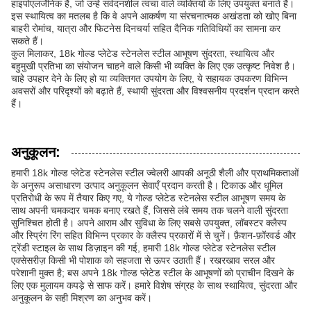
हाइपोएलर्जेनिक हैं, जो उन्हें संवेदनशील त्वचा वाले व्यक्तियों के लिए उपयुक्त बनाते हैं।
इस स्थायित्व का मतलब है कि वे अपने आकर्षण या संरचनात्मक अखंडता को खोए बिना
बाहरी रोमांच, यात्रा और फिटनेस दिनचर्या सहित दैनिक गतिविधियों का सामना कर
सकते हैं।
कुल मिलाकर, 18k गोल्ड प्लेटेड स्टेनलेस स्टील आभूषण सुंदरता, स्थायित्व और
बहुमुखी प्रतिभा का संयोजन चाहने वाले किसी भी व्यक्ति के लिए एक उत्कृष्ट निवेश है।
चाहे उपहार देने के लिए हो या व्यक्तिगत उपयोग के लिए, ये सहायक उपकरण विभिन्न
अवसरों और परिदृश्यों को बढ़ाते हैं, स्थायी सुंदरता और विश्वसनीय प्रदर्शन प्रदान करते
हैं।
अनुकूलन:
हमारी 18k गोल्ड प्लेटेड स्टेनलेस स्टील ज्वेलरी आपकी अनूठी शैली और प्राथमिकताओं
के अनुरूप असाधारण उत्पाद अनुकूलन सेवाएँ प्रदान करती है। टिकाऊ और धूमिल
प्रतिरोधी के रूप में तैयार किए गए, ये गोल्ड प्लेटेड स्टेनलेस स्टील आभूषण समय के
साथ अपनी चमकदार चमक बनाए रखते हैं, जिससे लंबे समय तक चलने वाली सुंदरता
सुनिश्चित होती है। अपने आराम और सुविधा के लिए सबसे उपयुक्त, लॉबस्टर क्लैस्प
और स्प्रिंग रिंग सहित विभिन्न प्रकार के क्लैस्प प्रकारों में से चुनें। फ़ैशन-फ़ॉरवर्ड और
ट्रेंडी स्टाइल के साथ डिज़ाइन की गई, हमारी 18k गोल्ड प्लेटेड स्टेनलेस स्टील
एक्सेसरीज़ किसी भी पोशाक को सहजता से ऊपर उठाती हैं। रखरखाव सरल और
परेशानी मुक्त है; बस अपने 18k गोल्ड प्लेटेड स्टील के आभूषणों को प्राचीन दिखने के
लिए एक मुलायम कपड़े से साफ करें। हमारे विशेष संग्रह के साथ स्थायित्व, सुंदरता और
अनुकूलन के सही मिश्रण का अनुभव करें।