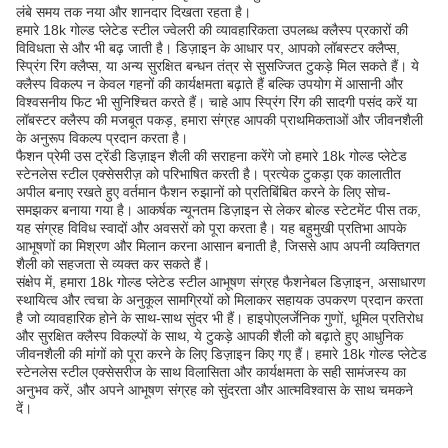
लंबे समय तक नया और शानदार दिखता रहता है।
हमारे 18k गोल्ड प्लेटेड स्टील ज्वेलरी की व्यावहारिकता उपलब्ध क्लैस्प प्रकारों की
विविधता से और भी बढ़ जाती है। डिज़ाइन के आधार पर, आपको लॉबस्टर क्लैप्स,
स्प्रिंग रिंग क्लैप्स, या अन्य सुरक्षित बन्धन तंत्र से सुसज्जित टुकड़े मिल सकते हैं। ये
क्लैस्प विकल्प न केवल गहनों की कार्यक्षमता बढ़ाते हैं बल्कि उपयोग में आसानी और
विश्वसनीय फिट भी सुनिश्चित करते हैं। चाहे आप स्प्रिंग रिंग की सादगी पसंद करें या
लॉबस्टर क्लैस्प की मजबूत पकड़, हमारा संग्रह आपकी प्राथमिकताओं और जीवनशैली
के अनुरूप विकल्प प्रदान करता है।
फैशन प्रेमी उस ट्रेंडी डिज़ाइन शैली की सराहना करेंगे जो हमारे 18k गोल्ड प्लेटेड
स्टेनलेस स्टील एक्सेसरीज़ को परिभाषित करती है। प्रत्येक टुकड़ा एक कालातीत
अपील बनाए रखते हुए वर्तमान फैशन रुझानों को प्रतिबिंबित करने के लिए सोच-
समझकर बनाया गया है। आकर्षक न्यूनतम डिज़ाइन से लेकर बोल्ड स्टेटमेंट पीस तक,
यह संग्रह विविध स्वादों और अवसरों को पूरा करता है। यह बहुमुखी प्रतिभा आपके
आभूषणों का मिश्रण और मिलान करना आसान बनाती है, जिससे आप अपनी व्यक्तिगत
शैली को सहजता से व्यक्त कर सकते हैं।
संक्षेप में, हमारा 18k गोल्ड प्लेटेड स्टील आभूषण संग्रह फैशनेबल डिज़ाइन, असाधारण
स्थायित्व और त्वचा के अनुकूल सामग्रियों को मिलाकर सहायक उपकरण प्रदान करता
है जो व्यावहारिक होने के साथ-साथ सुंदर भी हैं। हाइपोएलर्जेनिक गुणों, धूमिल प्रतिरोध
और सुरक्षित क्लैस्प विकल्पों के साथ, ये टुकड़े आपकी शैली को बढ़ाते हुए आधुनिक
जीवनशैली की मांगों को पूरा करने के लिए डिज़ाइन किए गए हैं। हमारे 18k गोल्ड प्लेटेड
स्टेनलेस स्टील एक्सेसरीज के साथ विलासिता और कार्यक्षमता के सही सामंजस्य का
अनुभव करें, और अपने आभूषण संग्रह को सुंदरता और आत्मविश्वास के साथ चमकने
दें।