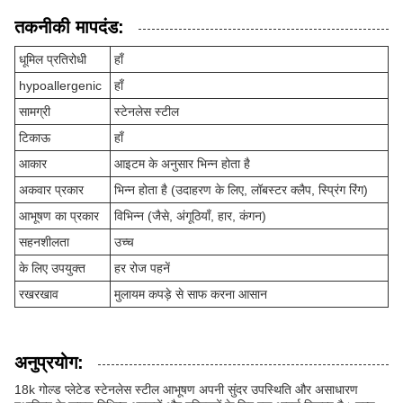
तकनीकी मापदंड:
धूमिल प्रतिरोधी
हाँ
hypoallergenic
हाँ
सामग्री
स्टेनलेस स्टील
टिकाऊ
हाँ
आकार
आइटम के अनुसार भिन्न होता है
अकवार प्रकार
भिन्न होता है (उदाहरण के लिए, लॉबस्टर क्लैप, स्प्रिंग रिंग)
आभूषण का प्रकार
विभिन्न (जैसे, अंगूठियाँ, हार, कंगन)
सहनशीलता
उच्च
के लिए उपयुक्त
हर रोज पहनें
रखरखाव
मुलायम कपड़े से साफ करना आसान
अनुप्रयोग:
18k गोल्ड प्लेटेड स्टेनलेस स्टील आभूषण अपनी सुंदर उपस्थिति और असाधारण