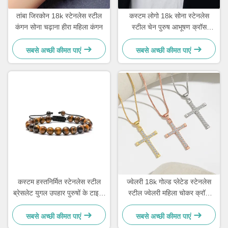
तांबा जिरकोन 18k स्टेनलेस स्टील
कस्टम लोगो 18k सोना स्टेनलेस
कंगन सोना चढ़ाना हीरा महिला कंगन
स्टील चेन पुरुष आभूषण क्रॉस
लटकन चेन
सबसे अच्छी कीमत पाएं
सबसे अच्छी कीमत पाएं
कस्टम हस्तनिर्मित स्टेनलेस स्टील
ज्वेलरी 18k गोल्ड प्लेटेड स्टेनलेस
ब्रेसलेट युगल उपहार पुरुषों के टाइगर
स्टील ज्वेलरी महिला चोकर क्रॉस
आई स्टोन मनके कंगन
नेकलेस 20 इंच
सबसे अच्छी कीमत पाएं
सबसे अच्छी कीमत पाएं