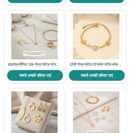
हाइपोएलर्जेनिक 18k गोल्ड प्लेटेड स्टेनलेस
ट्रेंडी गोल्ड प्लेटेड स्टेनलेस स्टील ब्रेसलेट
स्टील ज्वेलरी फैशन ट्रेंडी मुलायम कपड़े से
डायमंड चेन ब्रेसलेट महिलाओं के लिए
साफ करने में आसान टिकाऊ स्टाइलिश
सबसे अच्छी कीमत पाएं
सबसे अच्छी कीमत पाएं
एक्सेसरीज