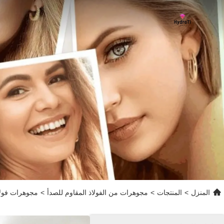
المنزل
>
المنتجات
>
مجوهرات من الفولاذ المقاوم للصدأ
>
مجوهرات فولاذية مطلية بالذهب عيار 18 قيراط مق