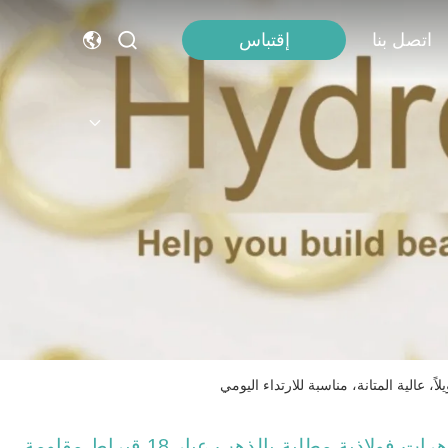
إقتباس
اتصل بنا
مجوهرات فولاذية مطلية بالذهب عيار 18 قيراط مقاومة