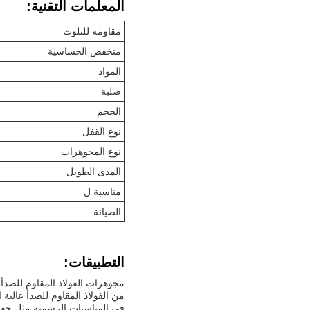
المعلمات التقنية:
مقاومة للتلوث
منخفض الحساسية
المواد
صلبة
الحجم
نوع القفل
نوع المجوهرات
المدى الطويل
مناسبة ل
الصيانة
التطبيقات:
من الفولاذ المقاوم للصدأ عالية 