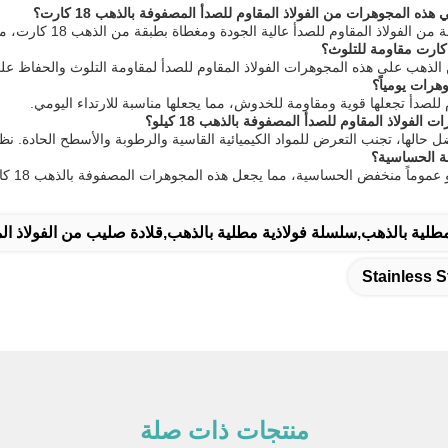
ه المجوهرات من الفولاذ المقاوم للصدأ المصفوفة بالذهب 18 كارت؟
وم للصدأ عالية الجودة ومغطاة بطبقة من الذهب 18 كارت، مما يوفر كل من المتانة والانتهاء الفاخر.
هرات يومياً؟
وم للصدأ تجعلها قوية ومقاومة للخدوش، مما يجعلها مناسبة للارتداء اليومي.
ولاذ المقاوم للصدأ المصفوفة بالذهب 18 كيلو؟
حالها، تجنب التعرض للمواد الكيميائية القاسية والرطوبة والأسطح الحادة. نظ
 الحساسية؟
 الحساسية، مما يجعل هذه المجوهرات المصفوفة بالذهب 18 كارت مناسبة لمعظم الأشخاص الذين لديهم بشرة حساسة.
مطلية بالذهب,سلسلة فولاذية مطلية بالذهب,قلادة صليب من الفولاذ ال
Stainless 
منتجات ذات صلة