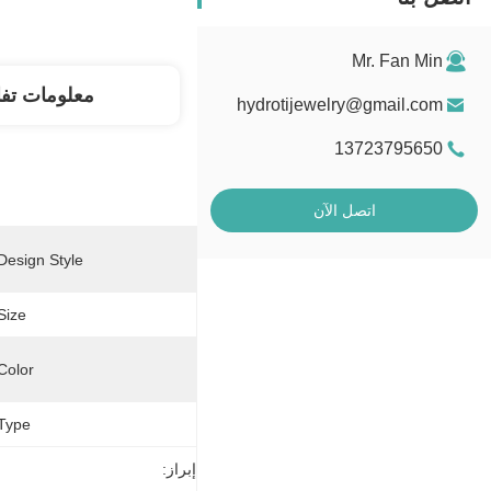
Mr. Fan Min
معلومات تف
hydrotijewelry@gmail.com
13723795650
اتصل الآن
Design Style:
Size:
Color:
Type:
إبراز: