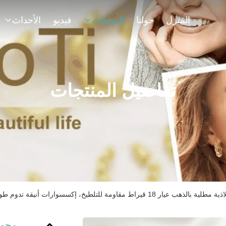
المنزل
حولنا
المنتجات
فيديو
الأحداث
تفاصيل المنتجات
اومة للتلطيخ، إكسسوارات أنيقة تدوم طويلاً، عالية المتانة، مناسبة للارتداء اليومي