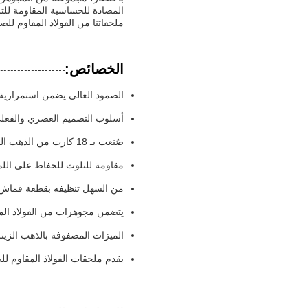
المضادة للحساسية المقاومة للتل
ملحقاتنا من الفولاذ المقاوم للص
الخصائص:
الصمود العالي يضمن استمرارية ل
أسلوب التصميم العصري والفعلي
صُنعت بـ 18 كارت من الذهب الممتاز لإنهاء فاخر
مقاومة للتلوث للحفاظ على الل
من السهل تنظيفه بقطعة قماش ن
يتضمن مجوهرات من الفولاذ المصفوفة بالذهب 18 كيلات
الميزات المصفوفة بالذهب الزينة 
يقدم ملحقات الفولاذ المقاوم للصدأ ذات الألوان الأ