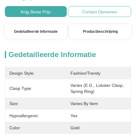
Krijg Beste Prijs
Contact Opnemen
Gedetailleerde Informatie
Productbeschrijving
Gedetailleerde Informatie
Design Style:
Fashion/Trendy
Varies (e.g., Lobster Clasp, 
Clasp Type:
Spring Ring)
Size:
Varies By Item
Hypoallergenic:
Yes
Color:
Gold