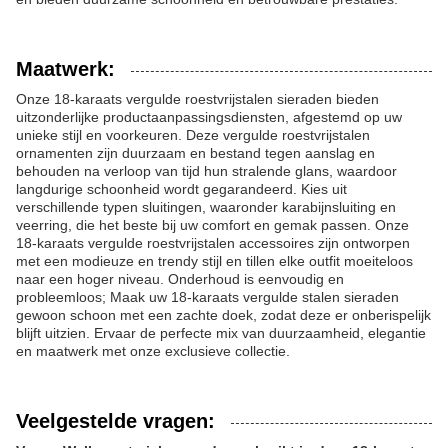
Maatwerk:
Onze 18-karaats vergulde roestvrijstalen sieraden bieden
uitzonderlijke productaanpassingsdiensten, afgestemd op uw
unieke stijl en voorkeuren. Deze vergulde roestvrijstalen
ornamenten zijn duurzaam en bestand tegen aanslag en
behouden na verloop van tijd hun stralende glans, waardoor
langdurige schoonheid wordt gegarandeerd. Kies uit
verschillende typen sluitingen, waaronder karabijnsluiting en
veerring, die het beste bij uw comfort en gemak passen. Onze
18-karaats vergulde roestvrijstalen accessoires zijn ontworpen
met een modieuze en trendy stijl en tillen elke outfit moeiteloos
naar een hoger niveau. Onderhoud is eenvoudig en
probleemloos; Maak uw 18-karaats vergulde stalen sieraden
gewoon schoon met een zachte doek, zodat deze er onberispelijk
blijft uitzien. Ervaar de perfecte mix van duurzaamheid, elegantie
en maatwerk met onze exclusieve collectie.
Veelgestelde vragen: