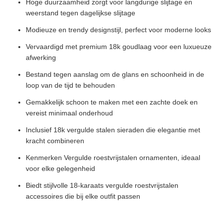
Hoge duurzaamheid zorgt voor langdurige slijtage en
weerstand tegen dagelijkse slijtage
Modieuze en trendy designstijl, perfect voor moderne looks
Vervaardigd met premium 18k goudlaag voor een luxueuze
afwerking
Bestand tegen aanslag om de glans en schoonheid in de
loop van de tijd te behouden
Gemakkelijk schoon te maken met een zachte doek en
vereist minimaal onderhoud
Inclusief 18k vergulde stalen sieraden die elegantie met
kracht combineren
Kenmerken Vergulde roestvrijstalen ornamenten, ideaal
voor elke gelegenheid
Biedt stijlvolle 18-karaats vergulde roestvrijstalen
accessoires die bij elke outfit passen