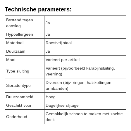
Technische parameters:
Bestand tegen
Ja
aanslag
Hypoallergeen
Ja
Materiaal
Roestvrij staal
Duurzaam
Ja
Maat
Varieert per artikel
Varieert (bijvoorbeeld karabijnsluiting,
Type sluiting
veerring)
Diversen (bijv. ringen, halskettingen,
Sieradentype
armbanden)
Duurzaamheid
Hoog
Geschikt voor
Dagelijkse slijtage
Gemakkelijk schoon te maken met zachte
Onderhoud
doek