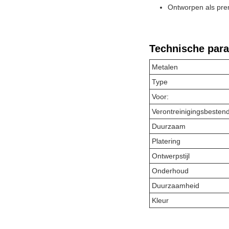
Ontworpen als prem
Technische par
Metalen
Type
Voor:
Verontreinigingsbestend
Duurzaam
Platering
Ontwerpstijl
Onderhoud
Duurzaamheid
Kleur