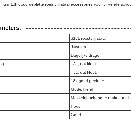
ium 18k goud geplatte roestvrij staal accessoires voor blijvende scho
ameters:
316L roestvrij staal
Juwelen
Dagelijks dragen
ig
- Ja, dat klopt.
- Ja, dat klopt.
18k goud geplatte
Mode/Trend
Makkelijk schoon te maken met 
Hoog
Goud