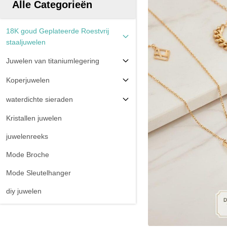
Alle Categorieën
18K goud Geplateerde Roestvrij
staaljuwelen
Juwelen van titaniumlegering
Koperjuwelen
waterdichte sieraden
Kristallen juwelen
juwelenreeks
Mode Broche
Mode Sleutelhanger
diy juwelen