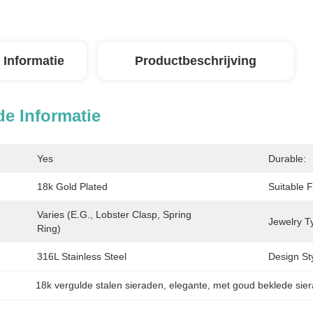
 Informatie
Productbeschrijving
de Informatie
Yes
Durable:
18k Gold Plated
Suitable F
Varies (e.g., Lobster Clasp, Spring 
Jewelry T
Ring)
316L Stainless Steel
Design Sty
18k vergulde stalen sieraden
, 
elegante
, 
met goud beklede sie