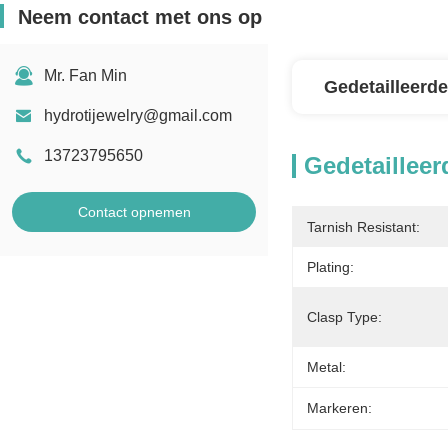
Neem contact met ons op
Mr. Fan Min
Gedetailleerde
hydrotijewelry@gmail.com
13723795650
Gedetailleer
Contact opnemen
Tarnish Resistant:
Plating:
Clasp Type:
Metal:
Markeren: