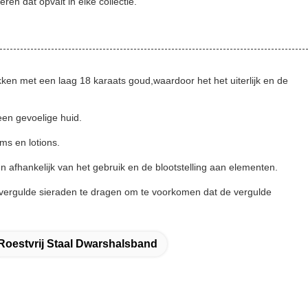
en dat opvalt in elke collectie.
ken met een laag 18 karaats goud,waardoor het het uiterlijk en de
een gevoelige huid.
ms en lotions.
n afhankelijk van het gebruik en de blootstelling aan elementen.
en vergulde sieraden te dragen om te voorkomen dat de vergulde
Roestvrij Staal Dwarshalsband