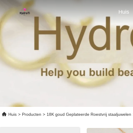
Huis
Huis
>
Producten
>
18K goud Geplateerde Roestvrij staaljuwelen