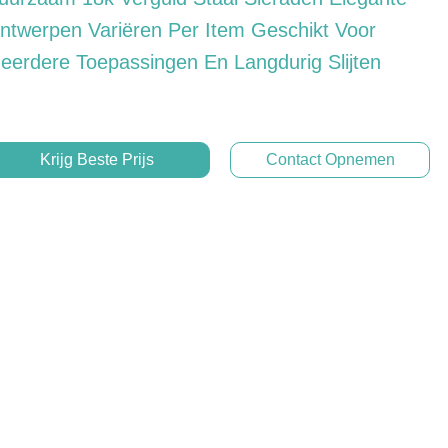
ntwerpen Variëren Per Item Geschikt Voor
eerdere Toepassingen En Langdurig Slijten
Krijg Beste Prijs
Contact Opnemen