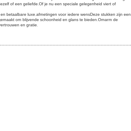
zelf of een geliefde.Of je nu een speciale gelegenheid viert of
che en betaalbare luxe.afmetingen voor iedere wensDeze stukken zijn een
jn gemaakt om blijvende schoonheid en glans te bieden.Omarm de
vertrouwen en gratie.