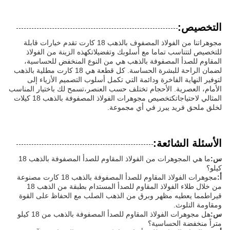
التخصيص:
مجوهراتنا من الفولاذ المصفوف بالذهب 18 كارت تقدم خيارات قابلة
للتخصيص لتتناسب تماما مع أسلوبك وتفضيلاتكهذه الزينة من الفولاذ
المقاوم للصدأ المصفوفة بالذهب هي من النوع المنخفض للحساسية،
لضمان الراحة للبشرة الحساسة. كل قطعة هي 18 كارت مطلية بالذهب
لتوفير النهاية الفاخرة ودائمة التي تكمل أسلوب التصميم الأزياء إلى
الأمام، العصرية. الأحجام تختلف حسب العنصر،تسمح لك باختيار المناسب
المثالي لاحتياجاتكتخصيص مجوهرات الفولاذ المصفوفة بالذهب 18 كيلات
لخلق ملحق فريد يبرز في أي مجموعة.
الأسئلة الشائعة:
س:
ما هي المجوهرات من الفولاذ المقاوم للصدأ المصفوفة بالذهب 18
كيلو؟
أ:
مجوهرات الفولاذ المقاوم للصدأ المصفوفة بالذهب 18 كارت مصنوعة
من خلال طلاء الفولاذ المقاوم للصدأ المستدام بطبقة من الذهب 18
قيراطمما يعطيه مظهر وبرق من الذهب الصلب مع الحفاظ على القوة
ومقاومة التلوث.
س:
هل مجوهرات الفولاذ المقاوم للصدأ المصفوفة بالذهب من 18 كيلو
متراً منخفضة الحساسية؟