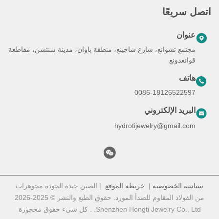
اتصل سريعًا
عنوان
مجتمع تشوانغ، شارع شاجينغ، منطقة باوان، مدينة شنتشن، مقاطعة
قوانغدونغ
هاتف
0086-18126522597
البريد الإلكتروني
hydrotijewelry@gmail.com
سياسة الخصوصية
|
خريطة الموقع
| الصين جيدة الجودة مجوهرات
من الفولاذ المقاوم للصدأ المورد. حقوق الطبع والنشر © 2025-2026
Shenzhen Hongti Jewelry Co., Ltd. . كل شيء حقوق محجوزة