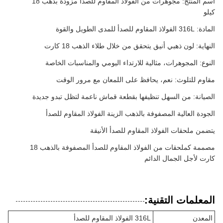
اسم المنتج: مجوهرات من الفولاذ المقاوم للصدأ مزودة بذهب 18
كيلو
المادة: 316L الفولاذ المقاوم للصدأ للمدى الطويل والقوة
النهاية: لون ذهبي أنيق يتحقق من خلال طلاء الذهب 18 كارت
النوع: المجوهرات، مثالية للارتداء اليومي والمناسبات الخاصة
مقاوم للتلوث: نعم، يحافظ على اللمعان مع مرور الوقت
الصيانة: من السهل تنظيفها بقطعة قماش ناعمة لتظل تبدو جديدة
الجودة العالية المصفوفة بالذهب الزينة الفولاذ المقاوم للصدأ
يتضمن ملحقات الفولاذ المقاوم للصدأ الأنيقة
مصممة كملحقات من الفولاذ المقاوم للصدأ المصفوفة بالذهب 18
كارت لأجل الجمال الدائم
المعلمات التقنية:
المعدن
316L الفولاذ المقاوم للصدأ