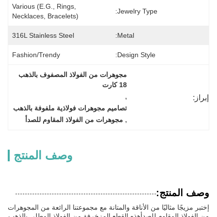
Various (e.g., Rings, 
Jewelry Type:
Necklaces, Bracelets)
316L Stainless Steel
Metal:
Fashion/Trendy
Design Style:
مجوهرات من الفولاذ المصفوف بالذهب 
18 كارت
, 
إبراز:
تصاميم مجوهرات فولاذية ملفوفة بالذهب
, 
مجوهرات من الفولاذ المقاوم للصدأ
وصف المنتج
وصف المنتج:
إختبر مزيجًا مثاليًا من الأناقة والمتانة مع مجموعتنا الرائعة من المجوهرات
من الفولاذ المقاوم للصدأهذه القطع المزخرفة من الفولاذ المطلي بالذهب