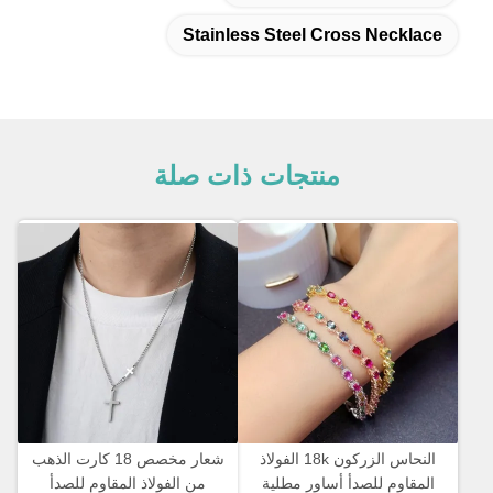
Stainless Steel Cross Necklace
منتجات ذات صلة
النحاس الزركون 18k الفولاذ
شعار مخصص 18 كارت الذهب
المقاوم للصدأ أساور مطلية
من الفولاذ المقاوم للصدأ