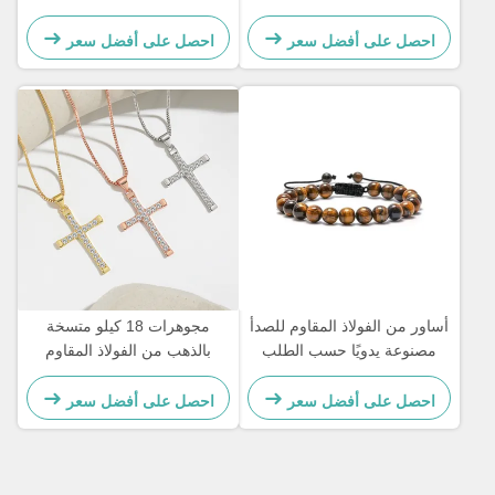
بالذهب سوار نسائي مرصع
سلسلة الرجال المجوهرات
بالألماس
الصليب سلسلة القلادة
احصل على أفضل سعر
احصل على أفضل سعر
أساور من الفولاذ المقاوم للصدأ
مجوهرات 18 كيلو متسخة
مصنوعة يدويًا حسب الطلب
بالذهب من الفولاذ المقاوم
هدية للزوجين للرجال سوار
للصدأ مجوهرات امرأة
مطرز بحجر عين النمر
احصل على أفضل سعر
احصل على أفضل سعر