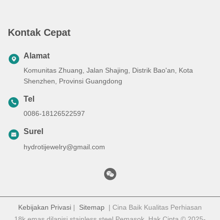
Kontak Cepat
Alamat
Komunitas Zhuang, Jalan Shajing, Distrik Bao'an, Kota
Shenzhen, Provinsi Guangdong
Tel
0086-18126522597
Surel
hydrotijewelry@gmail.com
Kebijakan Privasi
|
Sitemap
| Cina Baik Kualitas Perhiasan
18k emas dilapisi stainless steel Pemasok. Hak Cipta © 2025-