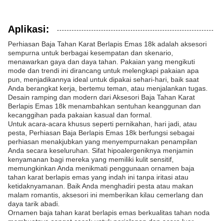
Aplikasi:
Perhiasan Baja Tahan Karat Berlapis Emas 18k adalah aksesori
sempurna untuk berbagai kesempatan dan skenario,
menawarkan gaya dan daya tahan. Pakaian yang mengikuti
mode dan trendi ini dirancang untuk melengkapi pakaian apa
pun, menjadikannya ideal untuk dipakai sehari-hari, baik saat
Anda berangkat kerja, bertemu teman, atau menjalankan tugas.
Desain ramping dan modern dari Aksesori Baja Tahan Karat
Berlapis Emas 18k menambahkan sentuhan keanggunan dan
kecanggihan pada pakaian kasual dan formal.
Untuk acara-acara khusus seperti pernikahan, hari jadi, atau
pesta, Perhiasan Baja Berlapis Emas 18k berfungsi sebagai
perhiasan menakjubkan yang menyempurnakan penampilan
Anda secara keseluruhan. Sifat hipoalergeniknya menjamin
kenyamanan bagi mereka yang memiliki kulit sensitif,
memungkinkan Anda menikmati penggunaan ornamen baja
tahan karat berlapis emas yang indah ini tanpa iritasi atau
ketidaknyamanan. Baik Anda menghadiri pesta atau makan
malam romantis, aksesori ini memberikan kilau cemerlang dan
daya tarik abadi.
Ornamen baja tahan karat berlapis emas berkualitas tahan noda