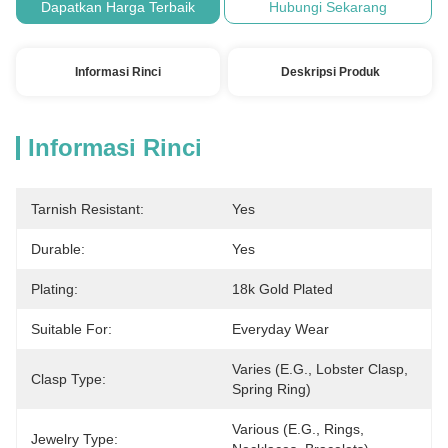
Dapatkan Harga Terbaik
Hubungi Sekarang
Informasi Rinci
Deskripsi Produk
Informasi Rinci
Tarnish Resistant:
Yes
Durable:
Yes
Plating:
18k Gold Plated
Suitable For:
Everyday Wear
Varies (e.g., Lobster Clasp, 
Clasp Type:
Spring Ring)
Various (e.g., Rings, 
Jewelry Type: