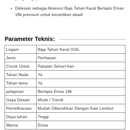
Didesain sebagai Aksesori Baja Tahan Karat Berlapis Emas
18k premium untuk kecantikan abadi
Parameter Teknis:
Logam
Baja Tahan Karat 316L
Jenis
Perhiasan
Cocok Untuk
Pakaian Sehari-hari
Tahan Noda
Ya
Tahan lama
Ya
pelapisan
Berlapis Emas 18k
Gaya Desain
Mode / Trendi
Pemeliharaan
Mudah Dibersihkan Dengan Kain Lembut
Daya tahan
Tinggi
Warna
Emas