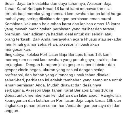
Selain daya tarik estetika dan daya tahannya, Aksesori Baja
Tahan Karat Berlapis Emas 18 karat kami menawarkan nilai
terbaik bagi mereka yang mencari kemewahan tanpa label harga
mahal yang sering dikaitkan dengan perhiasan emas murni.
Kombinasi kekuatan baja tahan karat dan lapisan emas 18 karat
yang mewah menciptakan perhiasan yang terlihat dan terasa
premium, menjadikannya hadiah ideal untuk diri sendiri atau
orang terkasih. Baik Anda merayakan acara khusus atau sekadar
menikmati glamor sehari-hari, aksesori ini pasti akan
mengesankan.
Singkatnya, koleksi Perhiasan Baja Berlapis Emas 18k kami
merangkum esensi kemewahan yang penuh gaya, praktis, dan
terjangkau. Dengan beragam jenis gesper seperti lobster dan
gesper cincin pegas, ukuran yang sesuai dengan setiap
preferensi, dan bahan yang dirancang untuk tahan dipakai
sehari-hari, perhiasan ini adalah tambahan yang sempurna untuk
lemari perhiasan Anda. Mudah dirawat dan desainnya
serbaguna, Aksesori Baja Tahan Karat Berlapis Emas 18k ini
dibuat untuk memberikan keindahan dan kilau abadi. Rangkullah
keanggunan dan ketahanan Perhiasan Baja Lapis Emas 18k dan
tingkatkan penampilan sehari-hari Anda dengan percaya diri dan
anggun.