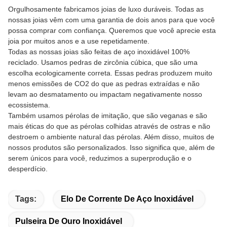
Orgulhosamente fabricamos joias de luxo duráveis. Todas as
nossas joias vêm com uma garantia de dois anos para que você
possa comprar com confiança. Queremos que você aprecie esta
joia por muitos anos e a use repetidamente.
Todas as nossas joias são feitas de aço inoxidável 100%
reciclado. Usamos pedras de zircônia cúbica, que são uma
escolha ecologicamente correta. Essas pedras produzem muito
menos emissões de CO2 do que as pedras extraídas e não
levam ao desmatamento ou impactam negativamente nosso
ecossistema.
Também usamos pérolas de imitação, que são veganas e são
mais éticas do que as pérolas colhidas através de ostras e não
destroem o ambiente natural das pérolas. Além disso, muitos de
nossos produtos são personalizados. Isso significa que, além de
serem únicos para você, reduzimos a superprodução e o
desperdício.
Tags:
Elo De Corrente De Aço Inoxidável
Pulseira De Ouro Inoxidável