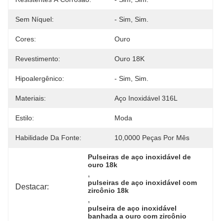
Sem Níquel:
- Sim, Sim.
Cores:
Ouro
Revestimento:
Ouro 18K
Hipoalergênico:
- Sim, Sim.
Materiais:
Aço Inoxidável 316L
Estilo:
Moda
Habilidade Da Fonte:
10,0000 Peças Por Mês
Pulseiras de aço inoxidável de 
ouro 18k
, 
pulseiras de aço inoxidável com 
Destacar:
zircônio 18k
, 
pulseira de aço inoxidável 
banhada a ouro com zircônio