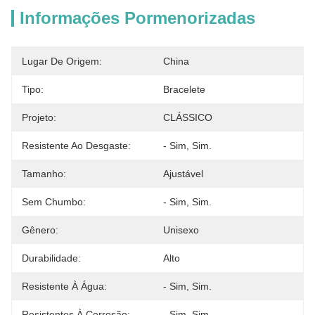
Informações Pormenorizadas
Lugar De Origem:
China
Tipo:
Bracelete
Projeto:
CLÁSSICO
Resistente Ao Desgaste:
- Sim, Sim.
Tamanho:
Ajustável
Sem Chumbo:
- Sim, Sim.
Gênero:
Unisexo
Durabilidade:
Alto
Resistente À Água:
- Sim, Sim.
Resistentes À Corrosão:
- Sim, Sim.