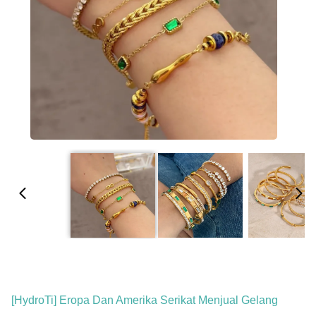
[HydroTi] Eropa Dan Amerika Serikat Menjual Gelang