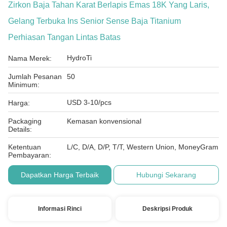
Zirkon Baja Tahan Karat Berlapis Emas 18K Yang Laris,
Gelang Terbuka Ins Senior Sense Baja Titanium
Perhiasan Tangan Lintas Batas
HydroTi
Nama Merek:
Jumlah Pesanan
50
Minimum:
USD 3-10/pcs
Harga:
Packaging
Kemasan konvensional
Details:
Ketentuan
L/C, D/A, D/P, T/T, Western Union, MoneyGram
Pembayaran:
Dapatkan Harga Terbaik
Hubungi Sekarang
Informasi Rinci
Deskripsi Produk