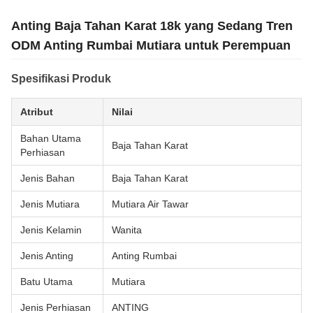
Anting Baja Tahan Karat 18k yang Sedang Tren
ODM Anting Rumbai Mutiara untuk Perempuan
Spesifikasi Produk
Atribut
Nilai
Bahan Utama
Baja Tahan Karat
Perhiasan
Jenis Bahan
Baja Tahan Karat
Jenis Mutiara
Mutiara Air Tawar
Jenis Kelamin
Wanita
Jenis Anting
Anting Rumbai
Batu Utama
Mutiara
Jenis Perhiasan
ANTING