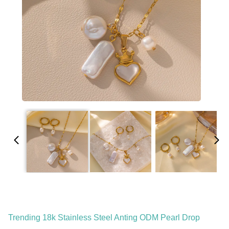
Trending 18k Stainless Steel Anting ODM Pearl Drop