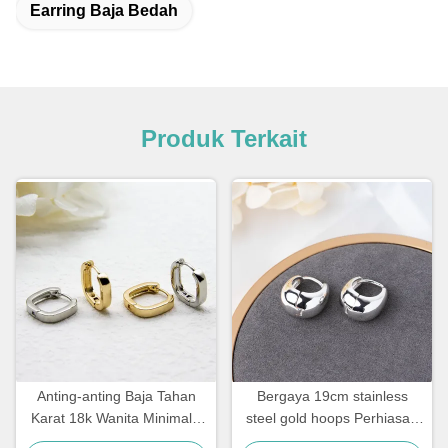
Earring Baja Bedah
Produk Terkait
Anting-anting Baja Tahan
Bergaya 19cm stainless
Karat 18k Wanita Minimalis
steel gold hoops Perhiasan
Perhiasan Anting-anting
Clip On Silver Hoop Huggie