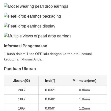
Informasi Pengemasan
1 buah dalam 1 tas OPP lalu dengan karton atau sesuai
kebutuhan khusus Anda.
Panduan Ukuran
Ukuran(G)
Inci('')
Milimeter(mm)
20G
0.032''
0.8mm
18G
0.040''
1.0mm
16G
0.050''
1.2mm