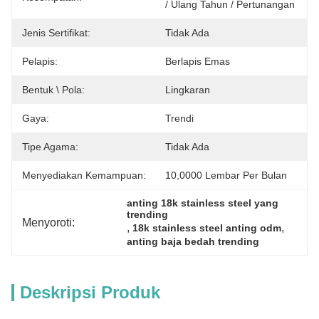
/ Ulang Tahun / Pertunangan
Jenis Sertifikat:
Tidak Ada
Pelapis:
Berlapis Emas
Bentuk \ Pola:
Lingkaran
Gaya:
Trendi
Tipe Agama:
Tidak Ada
Menyediakan Kemampuan:
10,0000 Lembar Per Bulan
anting 18k stainless steel yang 
trending
Menyoroti:
, 
, 
18k stainless steel anting odm
anting baja bedah trending
Deskripsi Produk