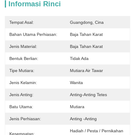
Informasi Rinci
Tempat Asal:
Guangdong, Cina
Bahan Utama Perhiasan:
Baja Tahan Karat
Jenis Material:
Baja Tahan Karat
Bentuk Berlian:
Tidak Ada
Tipe Mutiara:
Mutiara Air Tawar
Jenis Kelamin:
Wanita
Jenis Anting:
Anting-Anting Tetes
Batu Utama:
Mutiara
Jenis Perhiasan:
Anting -anting
Hadiah / Pesta / Pernikahan 
Kesempatan: