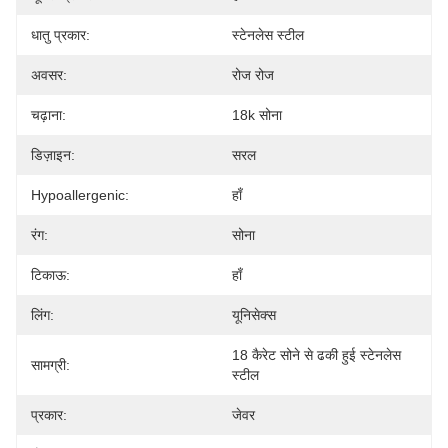
धातु प्रकार:
स्टेनलेस स्टील
अवसर:
रोज रोज
चढ़ाना:
18k सोना
डिज़ाइन:
सरल
Hypoallergenic:
हाँ
रंग:
सोना
टिकाऊ:
हाँ
लिंग:
यूनिसेक्स
18 कैरेट सोने से ढकी हुई स्टेनलेस 
सामग्री:
स्टील
प्रकार:
जेवर