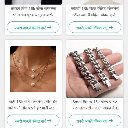
कस्टम लोगो 18k सोना स्टेनलेस
ज्वेलरी 18k गोल्ड प्लेटेड स्टेनलेस
स्टील चेन पुरुष आभूषण क्रॉस
स्टील ज्वेलरी महिला चोकर क्रॉस
लटकन चेन
नेकलेस 20 इंच
सबसे अच्छी कीमत पाएं
सबसे अच्छी कीमत पाएं
पार्टी 18k सोने स्टेनलेस स्टील चेन
6mm 8mm 18k गोल्ड प्लेटेड
सोने भरने तीन परतों हार मोती लटकन
स्टेनलेस स्टील मल्टी साइज़ चेन
17.72 इंच
सिल्वर क्यूबन लिंक चेन
सबसे अच्छी कीमत पाएं
सबसे अच्छी कीमत पाएं