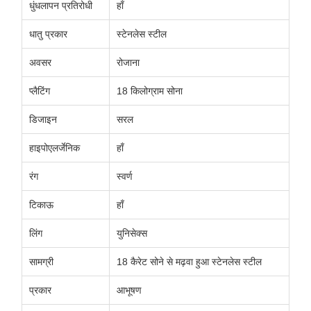
धुंधलापन प्रतिरोधी
हाँ
धातु प्रकार
स्टेनलेस स्टील
अवसर
रोजाना
प्लैटिंग
18 किलोग्राम सोना
डिजाइन
सरल
हाइपोएलर्जेनिक
हाँ
रंग
स्वर्ण
टिकाऊ
हाँ
लिंग
युनिसेक्स
सामग्री
18 कैरेट सोने से मढ़वा हुआ स्टेनलेस स्टील
प्रकार
आभूषण