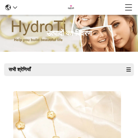
उत्पादों का विवरण
सभी श्रेणियाँ