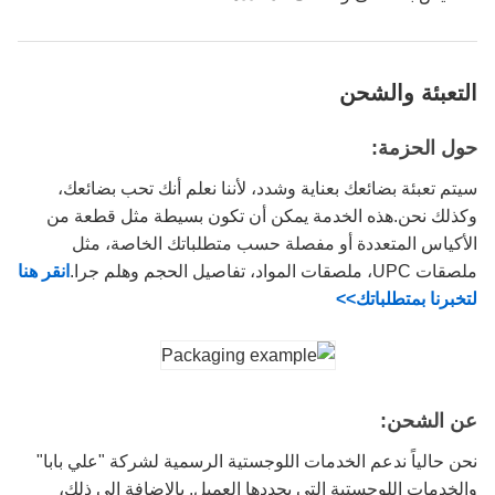
التعبئة والشحن
حول الحزمة:
سيتم تعبئة بضائعك بعناية وشدد، لأننا نعلم أنك تحب بضائعك،
وكذلك نحن.هذه الخدمة يمكن أن تكون بسيطة مثل قطعة من
الأكياس المتعددة أو مفصلة حسب متطلباتك الخاصة، مثل
ملصقات UPC، ملصقات المواد، تفاصيل الحجم وهلم جرا.
انقر هنا
لتخبرنا بمتطلباتك>>
عن الشحن:
نحن حالياً ندعم الخدمات اللوجستية الرسمية لشركة "علي بابا"
والخدمات اللوجستية التي يحددها العميل. بالإضافة إلى ذلك،