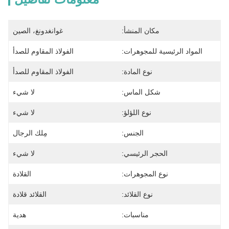
مكان المنشأ:
غوانغدونغ، الصين
المواد الرئيسية للمجوهرات:
الفولاذ المقاوم للصدأ
نوع المادة:
الفولاذ المقاوم للصدأ
شكل الماس:
لا شيء
نوع اللؤلؤ:
لا شيء
الجنس:
مِلك الرجال
الحجر الرئيسي:
لا شيء
نوع المجوهرات:
القلادة
نوع القلائد:
القلائد قلادة
مناسبات:
هدية