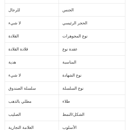
الجنس
للرجال
الحجر الرئيسي
لا شيء
نوع المجوهرات
القلادة
عقدة نوع
قلادة القلادة
المناسبة
هدية
نوع الشهادة
لا شيء
نوع السلسلة
سلسلة الصندوق
طلاء
مطلي بالذهب
الشكل/النمط
الصليب
الأسلوب
العلامة التجارية