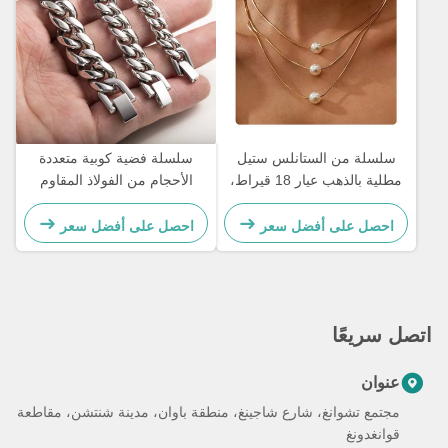
سلسلة من الستانلس ستيل
سلسلة فضية كوبية متعددة
مطلية بالذهب عيار 18 قيراط،
الأحجام من الفولاذ المقاوم
ذهب مملوء، ثلاث طبقات، قلادة
للصدأ مطلية بالذهب عيار 18
لؤلؤ، 17.72 بوصة
قيراطًا 6 مم 8 مم
احصل على أفضل سعر
احصل على أفضل سعر
اتصل سريعًا
عنوان
مجتمع تشوانغ، شارع شاجينغ، منطقة باوان، مدينة شنتشن، مقاطعة
قوانغدونغ