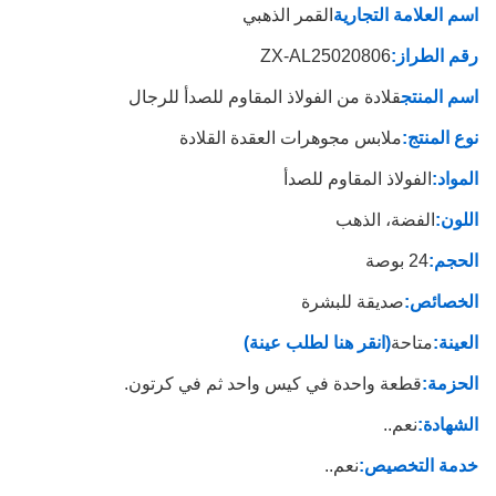
اسم العلامة التجارية
القمر الذهبي
رقم الطراز:
ZX-AL25020806
اسم المنتج
قلادة من الفولاذ المقاوم للصدأ للرجال
نوع المنتج:
ملابس مجوهرات العقدة القلادة
المواد:
الفولاذ المقاوم للصدأ
اللون:
الفضة، الذهب
الحجم:
24 بوصة
الخصائص:
صديقة للبشرة
العينة:
متاحة
(انقر هنا لطلب عينة)
الحزمة:
قطعة واحدة في كيس واحد ثم في كرتون.
الشهادة:
نعم..
خدمة التخصيص:
نعم..