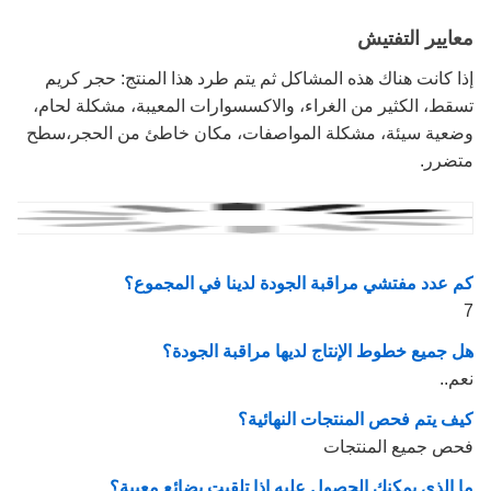
معايير التفتيش
إذا كانت هناك هذه المشاكل ثم يتم طرد هذا المنتج: حجر كريم
تسقط، الكثير من الغراء، والاكسسوارات المعيبة، مشكلة لحام،
وضعية سيئة، مشكلة المواصفات، مكان خاطئ من الحجر،سطح
متضرر.
كم عدد مفتشي مراقبة الجودة لدينا في المجموع؟
7
هل جميع خطوط الإنتاج لديها مراقبة الجودة؟
نعم..
كيف يتم فحص المنتجات النهائية؟
فحص جميع المنتجات
ما الذي يمكنك الحصول عليه إذا تلقيت بضائع معيبة؟