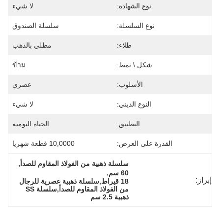
نوع الشهادة:
لا شيء
نوع السلسلة:
سلسلة الصندوق
طلاء:
مطلي بالذهب
شكل \ نمط:
ข้าม
الأسلوب:
عصري
النوع الديني:
لا شيء
التطبيق:
الحياة اليومية
القدرة على العرض:
10,0000 قطعة شهريا
, 
سلسلة ذهبية من الفولاذ المقاوم للصدأ
, 
60 سم
إبراز:
18 قيراط,سلسلة ذهبية عصرية للرجال 
من الفولاذ المقاوم للصدأ,سلسلة SS 
ذهبية 2.5 سم