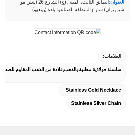
العنوان:
الطابق الثالث، المبنى (ج) الشارع 26 (شين مو
شين يوان) شارع المنطقة الصناعية بلدة (بينغهو)
العلامات:
سلسلة فولاذية مطلية بالذهب,قلادة من الذهب المقاوم للصدأ,س
Stainless Gold Necklace
Stainless Silver Chain