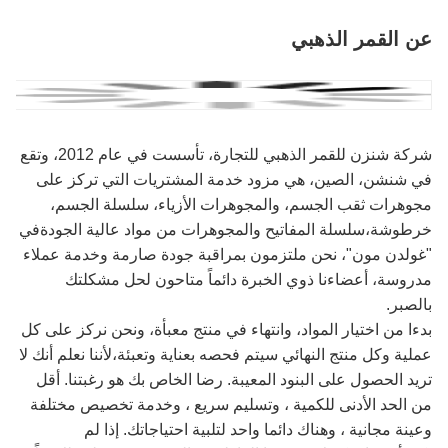
عن القمر الذهبي
شركة شنزن للقمر الذهبي للتجارة، تأسست في عام 2012، وتقع
في شنشن، الصين، هي مزود خدمة المشتريات التي تركز على
مجوهرات ثقب الجسم، والمجوهرات الأزياء، سلسلة الجسم،
خرطوشة،سلسلة المفاتيح والمجوهرات من مواد عالية الجودةفي
"غولدن مون"، نحن ملتزمون بمراقبة جودة صارمة وخدمة عملاء
مدروسة، أعضاءنا ذوي الخبرة دائماً متاحون لحل مشكلتك
بالصبر.
بدءا من اختيار المواد، وانتهاء في منتج معبأة، ونحن نركز على كل
عملية وكل منتج النهائي سيتم فحصه بعناية وتعبئة،لأننا نعلم أنك لا
تريد الحصول على البنود المعيبة. رضا الخاص بك هو رغبتنا. أقل
من الحد الأدنى للكمية ، وتسليم سريع ، وخدمة تخصيص مختلفة
وعينة مجانية ، وهناك دائما واحد لتلبية احتياجاتك. إذا لم