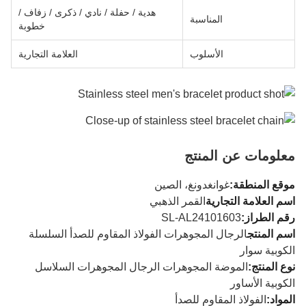
هدية / حفلة / نادي / ذكرى / زفاف /
المناسبة
خطوبة
الأسلوب
العلامة التجارية
معلومات عن المنتج
موقع المنطقة:
غوانغدونغ، الصين
اسم العلامة التجارية
القمر الذهبي
رقم الطراز:
SL-AL24101603
اسم المنتج
الرجال المجوهرات الفولاذ المقاوم للصدأ السلسلة
الكوبية سوار
نوع المنتج:
الموضة المجوهرات الرجال المجوهرات السلاسل
الكوبية الأساور
المواد:
الفولاذ المقاوم للصدأ