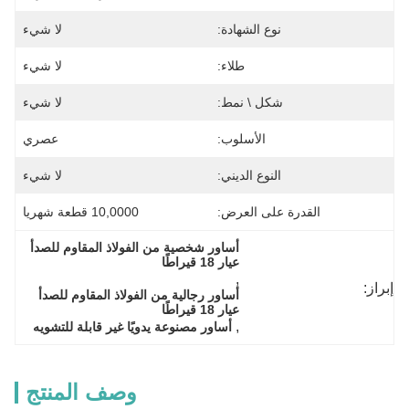
نوع الشهادة:
لا شيء
طلاء:
لا شيء
شكل \ نمط:
لا شيء
الأسلوب:
عصري
النوع الديني:
لا شيء
القدرة على العرض:
10,0000 قطعة شهريا
أساور شخصية من الفولاذ المقاوم للصدأ 
عيار 18 قيراطًا
, 
إبراز:
أساور رجالية من الفولاذ المقاوم للصدأ 
عيار 18 قيراطًا
, 
أساور مصنوعة يدويًا غير قابلة للتشويه
وصف المنتج