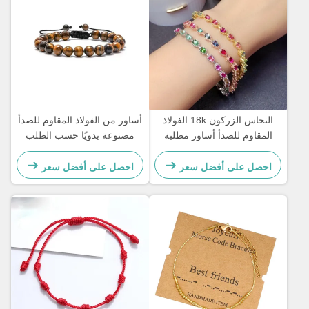
النحاس الزركون 18k الفولاذ
أساور من الفولاذ المقاوم للصدأ
المقاوم للصدأ أساور مطلية
مصنوعة يدويًا حسب الطلب
بالذهب سوار نسائي مرصع
هدية للزوجين للرجال سوار
بالألماس
مطرز بحجر عين النمر
احصل على أفضل سعر
احصل على أفضل سعر