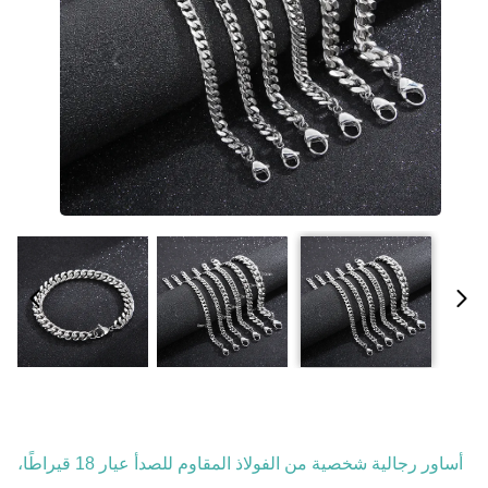
أساور رجالية شخصية من الفولاذ المقاوم للصدأ عيار 18 قيراطًا،