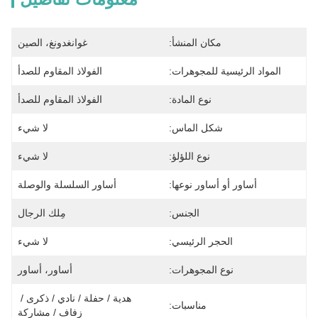
مكان المنشأ:
غوانغدونغ، الصين
المواد الرئيسية للمجوهرات:
الفولاذ المقاوم للصدأ
نوع المادة:
الفولاذ المقاوم للصدأ
شكل الماس:
لا شيء
نوع اللؤلؤ:
لا شيء
أساور أو أساور نوعها:
أساور السلسلة والوصلة
الجنس:
مِلك الرجال
الحجر الرئيسي:
لا شيء
نوع المجوهرات:
أساور، أساور
هدية / حفلة / نادي / ذكرى / 
مناسبات:
زفاف / مشاركة