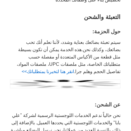
التعبئة والشحن
حول الحزمة:
سيتم تعبئة بضائعك بعناية وشدد، لأننا نعلم أنك تحب
بضائعك، وكذلك نحن.هذه الخدمة يمكن أن تكون بسيطة
مثل قطعة من الأكياس المتعددة أو مفصلة حسب
متطلباتك الخاصة، مثل ملصقات UPC، ملصقات المواد،
تفاصيل الحجم وهلم جرا.
انقر هنا لتخبرنا بمتطلباتك>>
عن الشحن:
نحن حالياً ندعم الخدمات اللوجستية الرسمية لشركة "علي
بابا" والخدمات اللوجستية التي يحددها العميل. بالإضافة إلى
ذلك، بالنسبة للعديد من عملائنا، نحن نرسل البضائع مباشرة