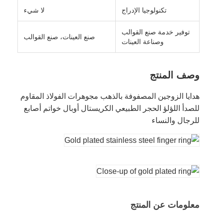
تكنولوجيا الإدراج
لا شيء
توفير خدمة صنع القوالب
صنع العينات، صنع القوالب
وصناعة العينات
وصف المنتج
هدايا الزوجين المصفوفة بالذهب مجوهرات الفولاذ المقاوم
للصدأ اللؤلؤ الحجر الطبيعي الكريستال أوبال خواتم أصابع
للرجال والنساء
معلومات عن المنتج