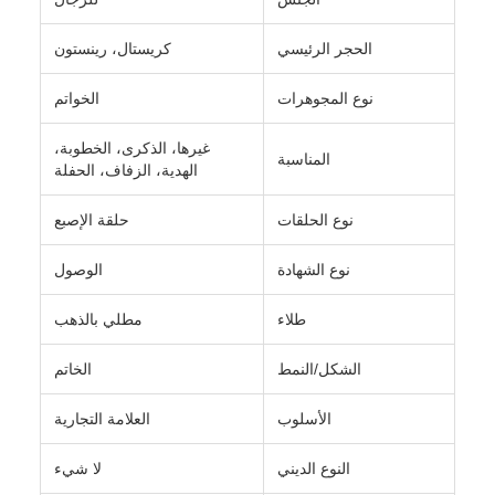
الحجر الرئيسي
كريستال، رينستون
نوع المجوهرات
الخواتم
غيرها، الذكرى، الخطوبة،
المناسبة
الهدية، الزفاف، الحفلة
نوع الحلقات
حلقة الإصبع
نوع الشهادة
الوصول
طلاء
مطلي بالذهب
الشكل/النمط
الخاتم
الأسلوب
العلامة التجارية
النوع الديني
لا شيء