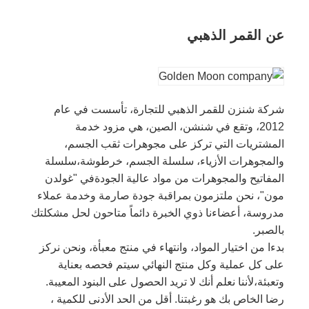
عن القمر الذهبي
شركة شنزن للقمر الذهبي للتجارة، تأسست في عام
2012، وتقع في شنشن، الصين، هي مزود خدمة
المشتريات التي تركز على مجوهرات ثقب الجسم،
والمجوهرات الأزياء، سلسلة الجسم، خرطوشة،سلسلة
المفاتيح والمجوهرات من مواد عالية الجودةفي "غولدن
مون"، نحن ملتزمون بمراقبة جودة صارمة وخدمة عملاء
مدروسة، أعضاءنا ذوي الخبرة دائماً متاحون لحل مشكلتك
بالصبر.
بدءا من اختيار المواد، وانتهاء في منتج معبأة، ونحن نركز
على كل عملية وكل منتج النهائي سيتم فحصه بعناية
وتعبئة،لأننا نعلم أنك لا تريد الحصول على البنود المعيبة.
رضا الخاص بك هو رغبتنا. أقل من الحد الأدنى للكمية ،