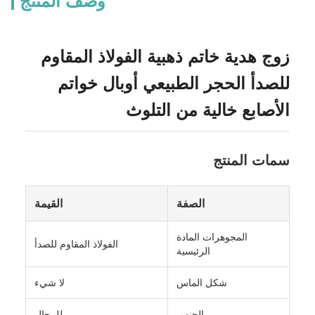
وصف المنتج
زوج هدية خاتم ذهبية الفولاذ المقاوم
للصدأ الحجر الطبيعي أوبال خواتم
الأصابع خالية من التلوث
سمات المنتج
الصفة
القيمة
المجوهرات المادة
الفولاذ المقاوم للصدأ
الرئيسية
شكل الماس
لا شيء
الجنس
للرجال