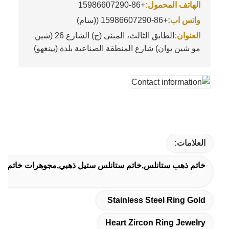
الهاتف المحمول:
+86-15986607290
واتس اب:
+86-15986607290 ((سام)
العنوان:
الطابق الثالث، المبنى (ج) الشارع 26 (شين
مو شين يوان) شارع المنطقة الصناعية بلدة (بينغهو)
العلامات:
خاتم ذهب ستانلس,خاتم ستانلس ستيل ذهبي,مجوهرات خاتم 
Stainless Steel Ring Gold
Heart Zircon Ring Jewelry