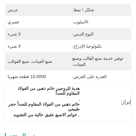
شكل \ نمط:
جرس
الأسلوب:
عصري
النوع الديني:
لا شيء
تكنولوجيا الإدراج:
لا شيء
توفير خدمة صنع القالب وصنع
صنع العينات، صنع القوالب
العينات:
القدرة على العرض:
10,0000 قطعة شهريا
هدية للزوجين خاتم ذهبي من الفولاذ 
المقاوم للصدأ
, 
إبراز:
خاتم ذهبي من الفولاذ المقاوم للصدأ حجر 
طبيعي
, 
خواتم الاصبع عقيق خالية من التشويه