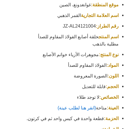
موقع المنطقة:
غوانغدونغ، الصين
اسم العلامة التجارية
القمر الذهبي
رقم الطراز:
JZ-AL24121004
اسم المنتج
حلقة أصابع الفولاذ المقاوم للصدأ
مطلية بالذهب
نوع المنتج:
مجوهرات الأزياء خواتم الأصابع
المواد:
الفولاذ المقاوم للصدأ
اللون:
الصورة المعروضة
الحجم:
قابلة للتعديل
الخصائص:
لا توجد طلاء
العينة:
متاحة
(انقر هنا لطلب عينة)
الحزمة:
قطعة واحدة في كيس واحد ثم في كرتون.