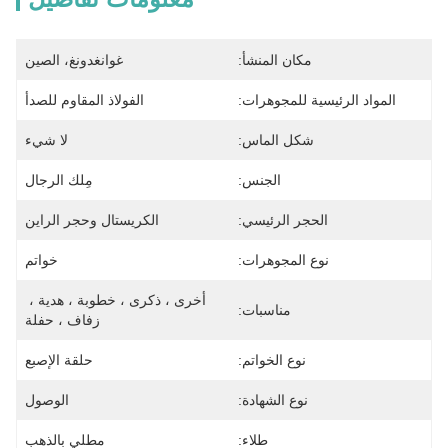
مكان المنشأ:
غوانغدونغ، الصين
المواد الرئيسية للمجوهرات:
الفولاذ المقاوم للصدأ
شكل الماس:
لا شيء
الجنس:
مِلك الرجال
الحجر الرئيسي:
الكريستال وحجر الراين
نوع المجوهرات:
خواتم
أخرى ، ذكرى ، خطوبة ، هدية ، 
مناسبات:
زفاف ، حفلة
نوع الخواتم:
حلقة الإصبع
نوع الشهادة:
الوصول
طلاء:
مطلي بالذهب