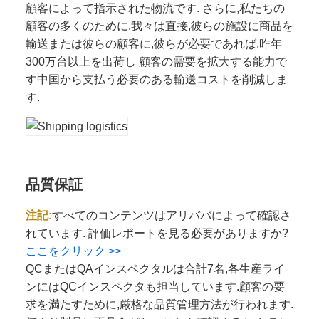
顧客によって指示された物流です. さらに,私たちの
顧客の多くのために,我々は直接,彼らの施設に商品を
輸送または彼らの顧客に,彼らが必要であれば.昨年
300万台以上を出荷し 顧客の需要を拡大する能力で
す中国から支払う必要のある輸送コストを削減しま
す.
品質保証
注記:
すべてのコンテンツはアリババによって確認さ
れています. 評価レポートを見る必要がありますか?
ここをクリック >>
QCまたはQAインスペクタルは合計7名,各生産ライ
ンにはQCインスペクタも担当しています.顧客の要
求を満たすために,厳格な品質管理方法が行われます.