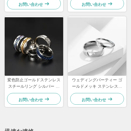
ド レディースエンゲージメ
ィースウェディングリング
お問い合わせ
お問い合わせ
ントリング
変色防止ゴールドステンレス
ウェディングパーティー ゴ
スチールリング シルバー カ
ールドメッキ ステンレスス
スタム防水ジュエリーリング
チール ハートリング バレン
タインデーリング カスタム
お問い合わせ
お問い合わせ