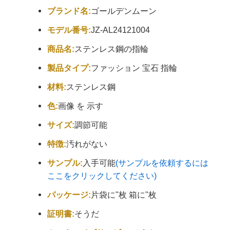
ブランド名:
ゴールデンムーン
モデル番号:
JZ-AL24121004
商品名:
ステンレス鋼の指輪
製品タイプ:
ファッション 宝石 指輪
材料:
ステンレス鋼
色:
画像 を 示す
サイズ:
調節可能
特徴:
汚れがない
サンプル:
入手可能
(サンプルを依頼するには
ここをクリックしてください)
パッケージ:
片袋に"枚 箱に"枚
証明書:
そうだ