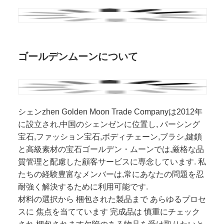
ゴールデンムーンについて
シェンzhen Golden Moon Trade Companyは2012年
に設立され,中国のシェンゼンに位置し, パーシング
宝石,ファッション宝石,ボディチェーン,ブラシ,鍵鎖
と高級素材の宝石ゴールデン・ムーンでは,厳格な品
質管理と配慮した顧客サービスに専念しています. 私
たちの経験豊富なメンバーは,常にあなたの問題を忍
耐強く解決するために利用可能です.
材料の選択から 梱包された製品まで あらゆるプロセ
スに 焦点を当てています 完成品は 慎重にチェック
され 梱包されます欠陥のある物品を受け取りたいと