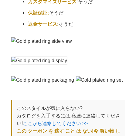
カスタマイズサービス:
そうだ
保証保証:
そうだ
返金サービス:
そうだ
このスタイルが気に入らない?
カタログを入手するには,私達に連絡してくださ
い!
ここから連絡してください >>
この クーポン を 逃す こと は ない!今 買い物 し