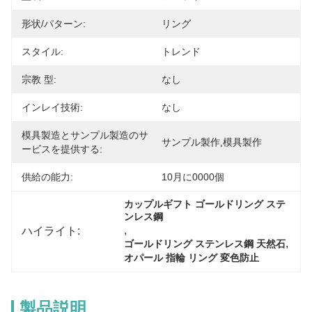
形状/パターン:
リング
スタイル:
トレンド
宗教 型:
なし
インレイ技術:
なし
模具製造とサンプル製造のサ
サンプル製作,模具製作
ービスを提供する:
供給の能力:
10月に0000個
カップルギフト ゴールドリング ステ
ンレス鋼
, 
ハイライト:
, 
ゴールドリング ステンレス鋼 天然石
オパール 指輪 リング 変色防止
製品説明