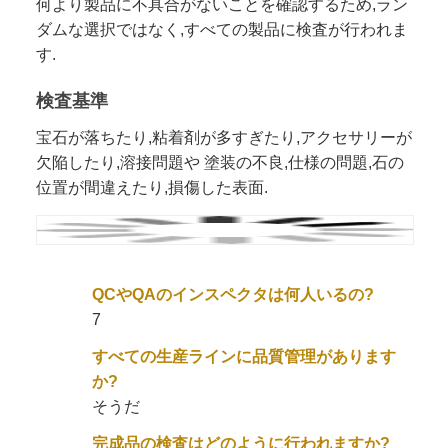
何より製品に不具合がないことを確認するため,ラン
ダムな選択ではなく,すべての製品に検査が行われま
す.
検査基準
宝石が落ちたり,粘着剤が多すぎたり,アクセサリーが
欠陥したり,溶接問題や 塗装の不良,仕様の問題,石の
位置が間違えたり,損傷した表面.
QCやQAのインスペクタは何人いるの?
7
すべての生産ラインに品質管理があります
か?
そうだ
完成品の検査はどのように行われますか?