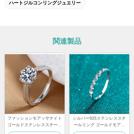
ハートジルコンリングジュエリー
関連製品
ファッションモアッサナイト
シルバー925ステンレススチ
ゴールドステンレススチール
ールリング ゴールドモアッ
リング シルバーダイヤモン
サナイトダイヤモンド レデ