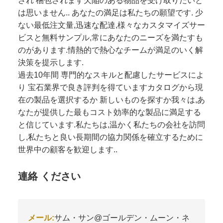
は思いません.. あなたの満足は私たちの願望です. 少
ない最低注文量,迅速な配達,様々なカスタマイズサー
ビスと無料サンプル,常にあなたのニーズを満たすも
のがあります.情熱的で熱心なチームが満足のいく解
決策を提示します.
過去10年間 専門的なスキルと配慮したサービスによ
り 宝石業界で良き評判を得ていますカタログから現
在の製品を選択するか 新しいものを探すか我々は,あ
なたが提供した最もコスト効率的な製品に満足する
と信じています.私たちは,温かく私たちの会社を訪問
し,私たちと良い長期間の協力関係を確立するために
世界中の顧客を歓迎します..
連絡 ください
メール:
サム・サン@ゴールデン・ムーン・ネ