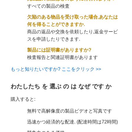
すべての製品の検査
欠陥のある物品を受け取った場合,あなたは
何を得ることができますか.
商品の返品や交換を依頼したり,返金サービ
スを申請したりできます.
製品には証明書がありますか?
検査報告と関連証明書があります
もっと知りたいですか? ここをクリック >>
わたしたち を 選ぶ の は なぜ です か
購入すると:
無料で高解像度の製品ビデオと写真です
迅速かつ経済的な配達. (配達時間は72時間)