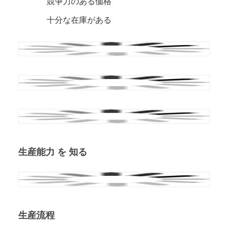
競争力のある価格
十分な在庫がある
生産能力 を 知る
生産流程