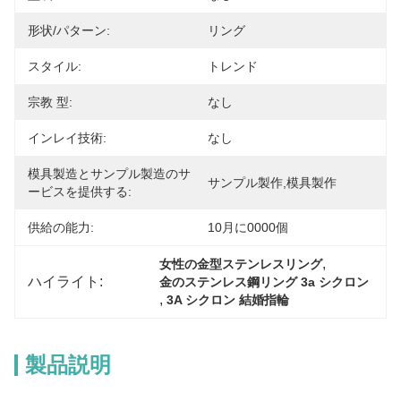
形状/パターン:
リング
スタイル:
トレンド
宗教 型:
なし
インレイ技術:
なし
模具製造とサンプル製造のサ
サンプル製作,模具製作
ービスを提供する:
供給の能力:
10月に0000個
, 
女性の金型ステンレスリング
ハイライト:
金のステンレス鋼リング 3a シクロン
, 
3A シクロン 結婚指輪
製品説明