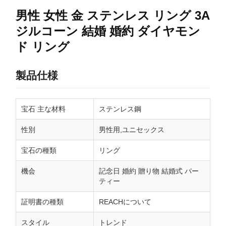
男性 女性 金 ステンレス リング 3A
ジルコーン 結婚 婚約 ダイヤモン
ド リング
製品仕様
宝石 主な材料
ステンレス鋼
性別
男性用,ユニセックス
宝石の種類
リング
機会
記念日 婚約 贈り物 結婚式 パー
ティー
証明書の種類
REACHについて
スタイル
トレンド