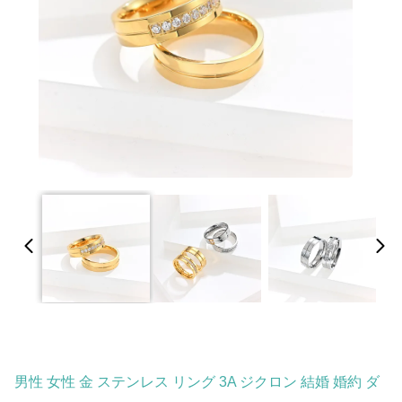
男性 女性 金 ステンレス リング 3A ジクロン 結婚 婚約 ダ