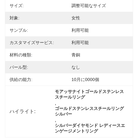
サイズ:
調整可能なサイズ
対象:
女性
サンプル:
利用可能
カスタマイズサービス:
利用可能
材料の種類:
青銅
パール型:
なし
供給の能力:
10月に0000個
モアッサナイトゴールドステンレス
スチールリング
, 
ゴールドステンレススチールリング 
ハイライト:
シルバー
, 
シルバーダイヤモンド レディースエ
ンゲージメントリング