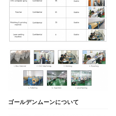
ゴールデンムーンについて