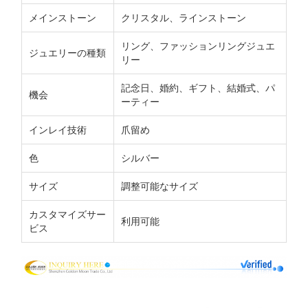
メインストーン
クリスタル、ラインストーン
リング、ファッションリングジュエ
ジュエリーの種類
リー
記念日、婚約、ギフト、結婚式、パ
機会
ーティー
インレイ技術
爪留め
色
シルバー
サイズ
調整可能なサイズ
カスタマイズサー
利用可能
ビス