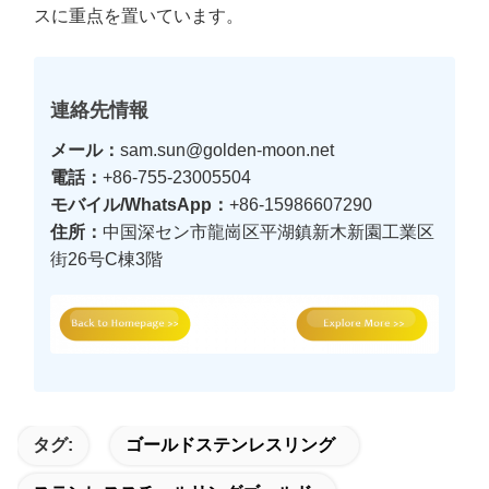
スに重点を置いています。
連絡先情報
メール：
sam.sun@golden-moon.net
電話：
+86-755-23005504
モバイル/WhatsApp：
+86-15986607290
住所：
中国深セン市龍崗区平湖鎮新木新園工業区
街26号C棟3階
タグ:
ゴールドステンレスリング