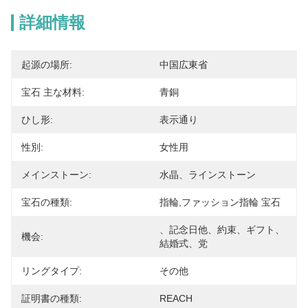
詳細情報
起源の場所:
中国広東省
宝石 主な材料:
青銅
ひし形:
表示通り
性別:
女性用
メインストーン:
水晶、ラインストーン
宝石の種類:
指輪,ファッション指輪 宝石
、記念日他、約束、ギフト、
機会:
結婚式、党
リングタイプ:
その他
証明書の種類:
REACH