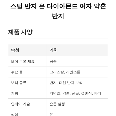
스틸 반지 은 다이아몬드 여자 약혼
반지
제품 사양
속성
가치
보석 주요 재료
금속
주요 돌
크리스탈, 라인스톤
보석 종류
반지, 패션 반지 보석
기회
기념일, 약혼, 선물, 결혼식, 파티
인레이 기술
손톱 설정
색상
은