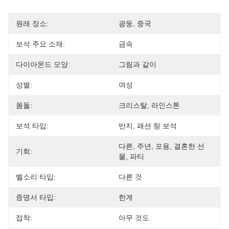
원래 장소:
광둥, 중국
보석 주요 소재:
금속
다이아몬드 모양:
그림과 같이
성별:
여성
몸돌:
크리스탈, 라인스톤
보석 타입:
반지, 패션 링 보석
다른, 주년, 포용, 결혼한 선
기회:
물, 파티
벨소리 타입:
다른 것
증명서 타입:
한계
접착:
아무 것도