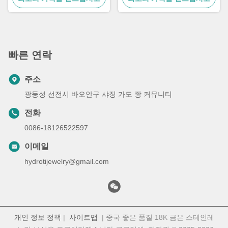
빠른 연락
주소
광둥성 선전시 바오안구 샤징 가도 좡 커뮤니티
전화
0086-18126522597
이메일
hydrotijewelry@gmail.com
개인 정보 정책
|
사이트맵
| 중국 좋은 품질 18K 금은 스테인레