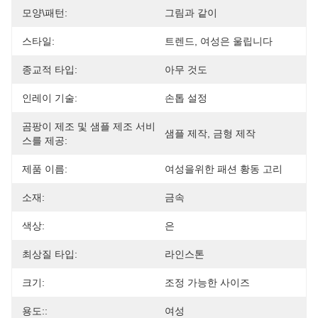
모양\패턴:
그림과 같이
스타일:
트렌드, 여성은 울립니다
종교적 타입:
아무 것도
인레이 기술:
손톱 설정
곰팡이 제조 및 샘플 제조 서비
샘플 제작, 금형 제작
스를 제공:
제품 이름:
여성을위한 패션 황동 고리
소재:
금속
색상:
은
최상질 타입:
라인스톤
크기:
조정 가능한 사이즈
용도::
여성