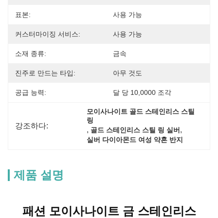
표본:
사용 가능
커스터마이징 서비스:
사용 가능
소재 종류:
금속
진주로 만드는 타입:
아무 것도
공급 능력:
달 당 10,0000 조각
모이사나이트 골드 스테인리스 스틸 
링
강조하다:
, 
, 
골드 스테인리스 스틸 링 실버
실버 다이아몬드 여성 약혼 반지
제품 설명
패션 모이사나이트 금 스테인리스