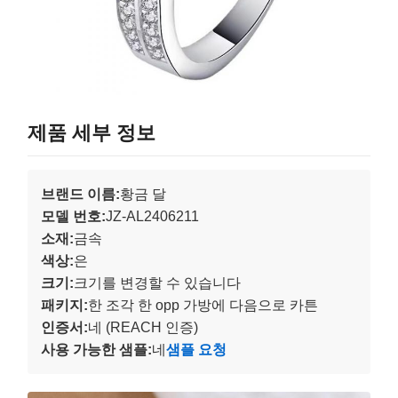
제품 세부 정보
브랜드 이름:
황금 달
모델 번호:
JZ-AL2406211
소재:
금속
색상:
은
크기:
크기를 변경할 수 있습니다
패키지:
한 조각 한 opp 가방에 다음으로 카튼
인증서:
네 (REACH 인증)
사용 가능한 샘플:
네
샘플 요청