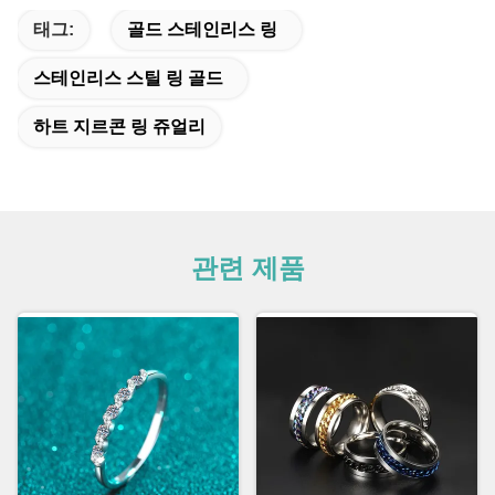
태그:
골드 스테인리스 링
스테인리스 스틸 링 골드
하트 지르콘 링 쥬얼리
관련 제품