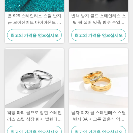
은 925 스테인리스 스틸 반지
변색 방지 골드 스테인리스 스
금 모이산이트 다이아몬드 여
틸 링 실버 맞춤 방수 주얼리
성 결혼 반지
링
최고의 가격을 얻으십시오
최고의 가격을 얻으십시오
웨딩 파티 금으로 접힌 스테인
남자 여자 금 스테인레스 스틸
리스 스틸 심장 반지 발렌타인
반지 3A 지크론 결혼식 약혼
데이 반지
다이아몬드 반지
최고의 가격을 얻으십시오
최고의 가격을 얻으십시오