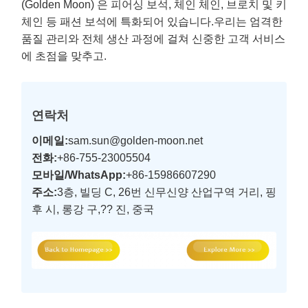
(Golden Moon) 은 피어싱 보석, 체인 체인, 브로치 및 키
체인 등 패션 보석에 특화되어 있습니다.우리는 엄격한
품질 관리와 전체 생산 과정에 걸쳐 신중한 고객 서비스
에 초점을 맞추고.
연락처
이메일:
sam.sun@golden-moon.net
전화:
+86-755-23005504
모바일/WhatsApp:
+86-15986607290
주소:
3층, 빌딩 C, 26번 신무신양 산업구역 거리, 핑
후 시, 롱강 구,?? 진, 중국