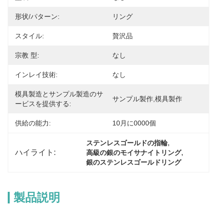
形状/パターン:
リング
スタイル:
贅沢品
宗教 型:
なし
インレイ技術:
なし
模具製造とサンプル製造のサ
サンプル製作,模具製作
ービスを提供する:
供給の能力:
10月に0000個
, 
ステンレスゴールドの指輪
ハイライト:
, 
高級の銀のモイサナイトリング
銀のステンレスゴールドリング
製品説明