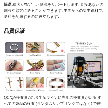
輸送:
顧客が指定した物流をサポートします. 直接あなたの
施設や顧客に送ることができます. 中国からの集中送料で,
送料を削減するのに役立ちます.
品質保証
QC/QA検査員7名,各生産ラインに専用の検査員がいる.す
べての製品の検査 (ランダムサンプリングではなく) で厳