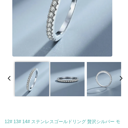
12# 13# 14# ステンレスゴールドリング 贅沢シルバー モ