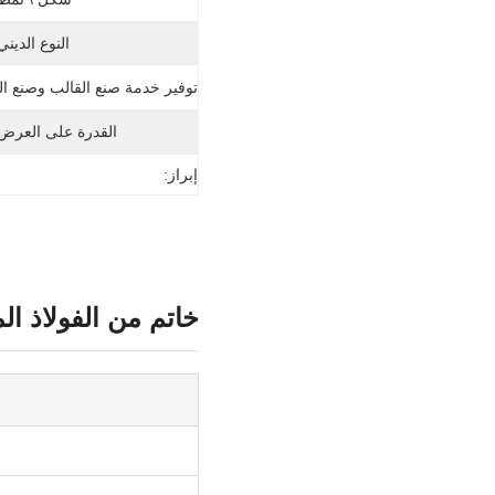
النوع الديني
توفير خدمة صنع القالب وصنع الع
القدرة على العرض
إبراز:
خاتم من الفولاذ ال