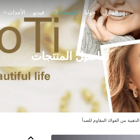
المنزل
حولنا
المنتجات
فيديو
الأحداث
تفاصيل المنتجات
لذهبية من الفولاذ المقاوم للصدأ