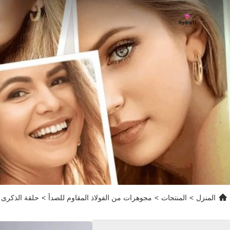
المنزل
>
المنتجات
>
مجوهرات من الفولاذ المقاوم للصدأ
>
حلقة الذكرى ا