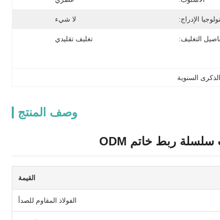
ولوجيا الإدراج:
لا شيء
اصيل التغليف:
تغليف تقليدي
الذكرى السنوية
وصف المنتج
سلسلة ربط خاتم ODM
القيمة
الفولاذ المقاوم للصدأ