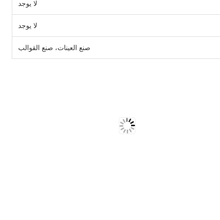
لا يوجد
لا يوجد
صنع العينات، صنع القوالب