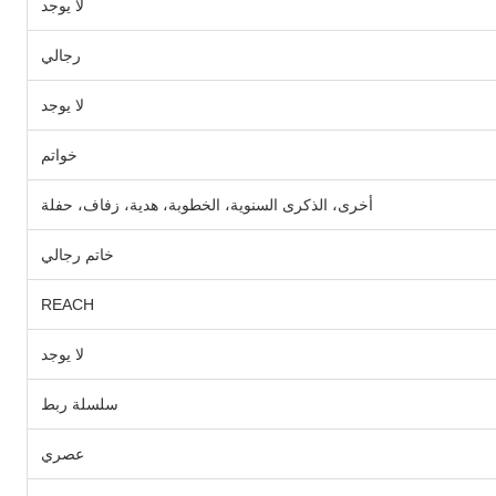
لا يوجد
رجالي
لا يوجد
خواتم
أخرى، الذكرى السنوية، الخطوبة، هدية، زفاف، حفلة
خاتم رجالي
REACH
لا يوجد
سلسلة ربط
عصري