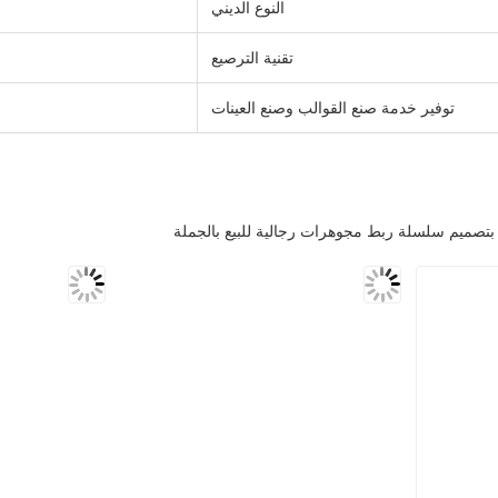
النوع الديني
تقنية الترصيع
توفير خدمة صنع القوالب وصنع العينات
أ بتصميم سلسلة ربط مجوهرات رجالية للبيع بالجملة