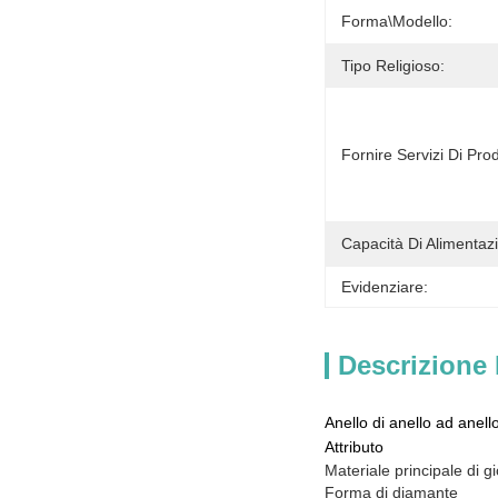
Forma\modello:
Tipo Religioso:
Fornire Servizi Di Pr
Capacità Di Alimentaz
Evidenziare:
Descrizione 
Anello di anello ad anell
Attributo
Materiale principale di gio
Forma di diamante