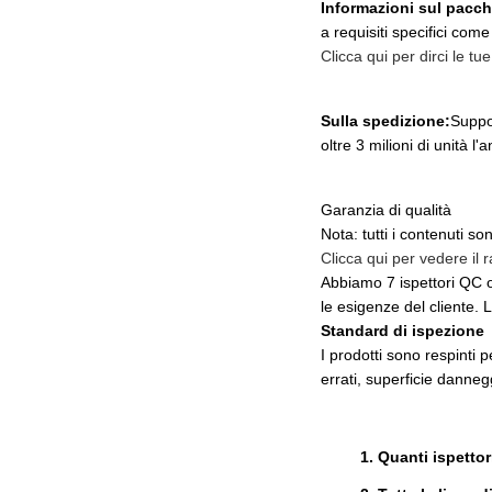
Informazioni sul pacch
a requisiti specifici com
Clicca qui per dirci le tu
Sulla spedizione:
Suppor
oltre 3 milioni di unità l
Garanzia di qualità
Nota: tutti i contenuti so
Clicca qui per vedere il 
Abbiamo 7 ispettori QC o 
le esigenze del cliente. 
Standard di ispezione
I prodotti sono respinti 
errati, superficie danneg
1. Quanti ispetto