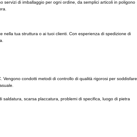
servizi di imballaggio per ogni ordine, da semplici articoli in poligono
ora.
 nella tua struttura o ai tuoi clienti. Con esperienza di spedizione di
a.
. Vengono condotti metodi di controllo di qualità rigorosi per soddisfare
casuale.
di saldatura, scarsa placcatura, problemi di specifica, luogo di pietra