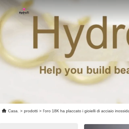
Casa.
>
prodotti
>
l'oro 18K ha placcato i gioielli di acciaio inossid