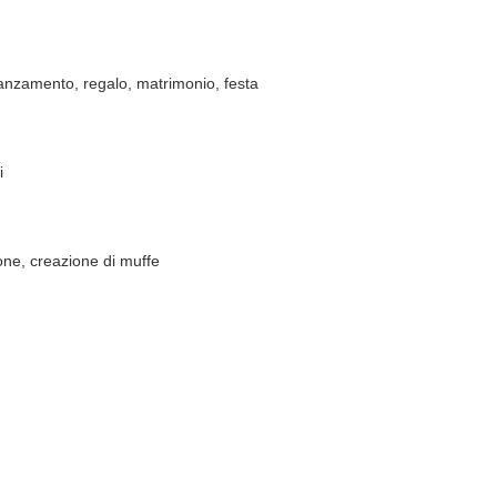
idanzamento, regalo, matrimonio, festa
i
ne, creazione di muffe