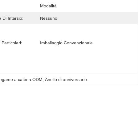
Modalità
 Di Intarsio:
Nessuno
 Particolari:
Imballaggio Convenzionale
 legame a catena ODM
, 
Anello di anniversario