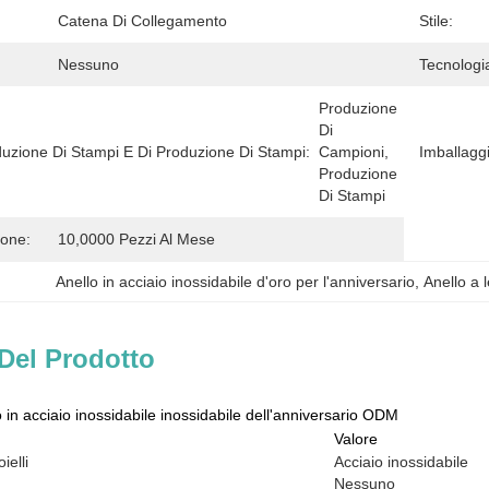
Catena Di Collegamento
Stile:
Nessuno
Tecnologia
Produzione 
Di 
oduzione Di Stampi E Di Produzione Di Stampi:
Campioni, 
Imballaggi
Produzione 
Di Stampi
ione:
10,0000 Pezzi Al Mese
Anello in acciaio inossidabile d'oro per l'anniversario
, 
Anello a
Del Prodotto
o in acciaio inossidabile inossidabile dell'anniversario ODM
Valore
ielli
Acciaio inossidabile
Nessuno