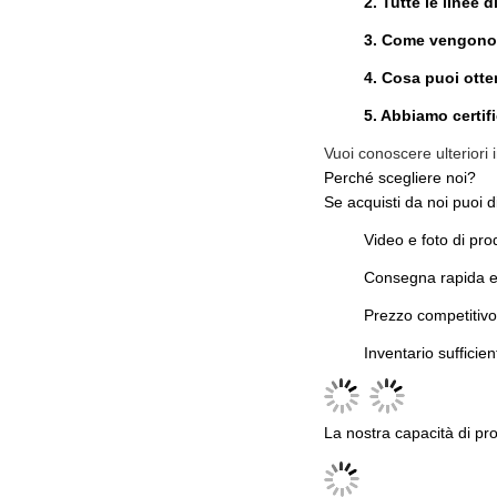
2. Tutte le linee 
3. Come vengono i
4. Cosa puoi otte
5. Abbiamo certifi
Vuoi conoscere ulteriori 
Perché scegliere noi?
Se acquisti da noi puoi div
Video e foto di prod
Consegna rapida e
Prezzo competitivo
Inventario sufficien
La nostra capacità di pr