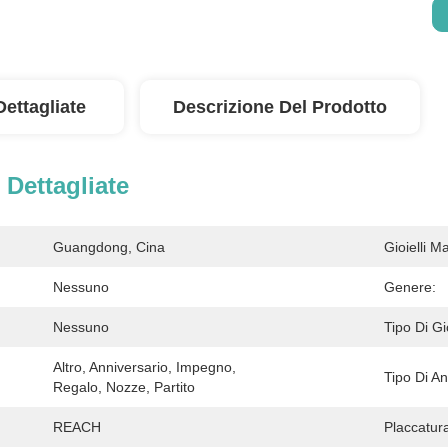
Dettagliate
Descrizione Del Prodotto
 Dettagliate
Guangdong, Cina
Gioielli M
Nessuno
Genere:
Nessuno
Tipo Di Gio
Altro, Anniversario, Impegno, 
Tipo Di Ane
Regalo, Nozze, Partito
REACH
Placcatur