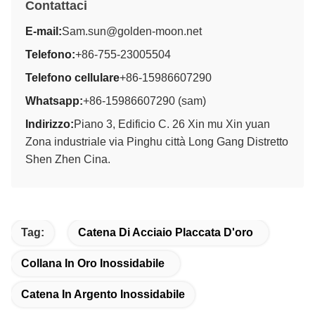
Contattaci
E-mail:
Sam.sun@golden-moon.net
Telefono:
+86-755-23005504
Telefono cellulare
+86-15986607290
Whatsapp:
+86-15986607290 (sam)
Indirizzo:
Piano 3, Edificio C. 26 Xin mu Xin yuan
Zona industriale via Pinghu città Long Gang Distretto
Shen Zhen Cina.
Tag:
Catena Di Acciaio Placcata D'oro
Collana In Oro Inossidabile
Catena In Argento Inossidabile