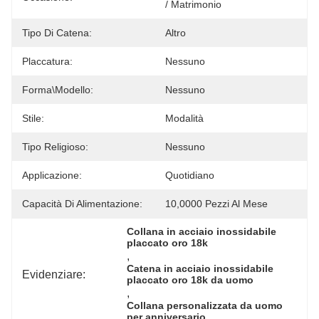
/ Matrimonio
Tipo Di Catena:
Altro
Placcatura:
Nessuno
Forma\modello:
Nessuno
Stile:
Modalità
Tipo Religioso:
Nessuno
Applicazione:
Quotidiano
Capacità Di Alimentazione:
10,0000 Pezzi Al Mese
Collana in acciaio inossidabile 
placcato oro 18k
, 
Catena in acciaio inossidabile 
Evidenziare:
placcato oro 18k da uomo
, 
Collana personalizzata da uomo 
per anniversario