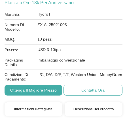
Placcato Oro 18k Per Anniversario
HydroTi
Marchio:
Numero Di
ZX-AL25021003
Modello:
10 pezzi
MOQ:
USD 3-10/pcs
Prezzo:
Packaging
Imballaggio convenzionale
Details:
Condizioni Di
L/C, D/A, D/P, T/T, Western Union, MoneyGram
Pagamento:
Ottenga Il Migliore Prezzo
Contatta Ora
Informazioni Dettagliate
Descrizione Del Prodotto