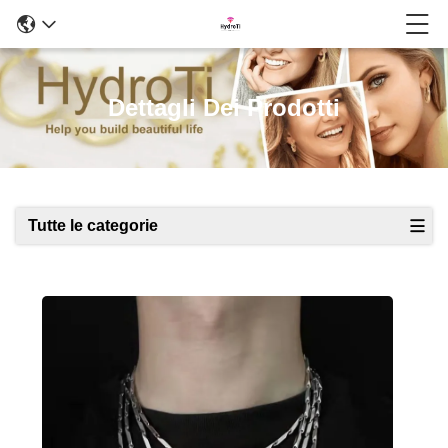
Dettagli Dei Prodotti
Tutte le categorie