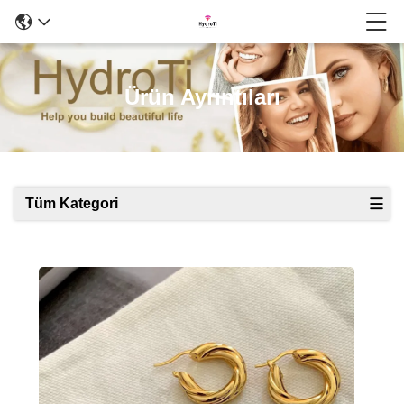
Ürün Ayrıntıları
Tüm Kategori