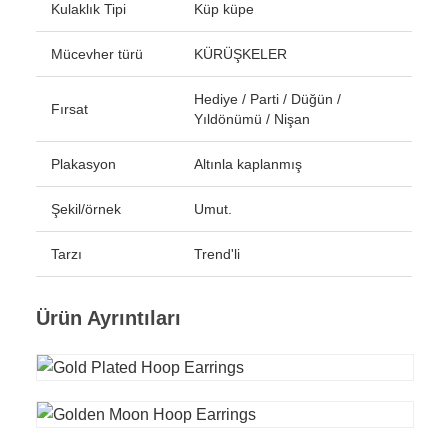
Kulaklık Tipi
Küp küpe
Mücevher türü
KÜRÜŞKELER
Hediye / Parti / Düğün /
Fırsat
Yıldönümü / Nişan
Plakasyon
Altınla kaplanmış
Şekil/örnek
Umut.
Tarzı
Trend'li
Ürün Ayrıntıları