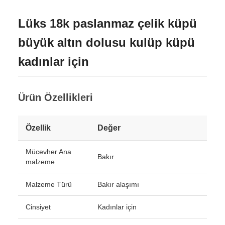
Lüks 18k paslanmaz çelik küpü
büyük altın dolusu kulüp küpü
kadınlar için
Ürün Özellikleri
Özellik
Değer
Mücevher Ana
Bakır
malzeme
Malzeme Türü
Bakır alaşımı
Cinsiyet
Kadınlar için