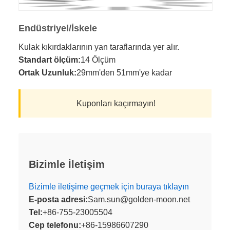
Endüstriyel/İskele
Kulak kıkırdaklarının yan taraflarında yer alır.
Standart ölçüm:
14 Ölçüm
Ortak Uzunluk:
29mm'den 51mm'ye kadar
Kuponları kaçırmayın!
Bizimle İletişim
Bizimle iletişime geçmek için buraya tıklayın
E-posta adresi:
Sam.sun@golden-moon.net
Tel:
+86-755-23005504
Cep telefonu:
+86-15986607290