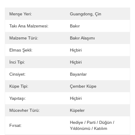
Menşe Yeri:
Guangdong, Çin
Takı Ana Malzemesi:
Bakır
Malzeme Türü:
Bakır Alaşımı
Elmas Şekli:
Hiçbiri
İnci Tipi:
Hiçbiri
Cinsiyet:
Bayanlar
Küpe Tipi:
Çember Küpe
Yapıtaşı:
Hiçbiri
Mücevher Türü:
Küpeler
Hediye / Parti / Düğün / 
Fırsat:
Yıldönümü / Katılım