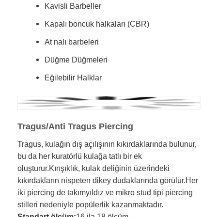
Kavisli Barbeller
Kapalı boncuk halkaları (CBR)
At nalı barbeleri
Düğme Düğmeleri
Eğilebilir Halklar
Tragus/Anti Tragus Piercing
Tragus, kulağın dış açılışının kıkırdaklarında bulunur,
bu da her kuratörlü kulağa tatlı bir ek
oluşturur.Kırışıklık, kulak deliğinin üzerindeki
kıkırdakların nispeten dikey dudaklarında görülür.Her
iki piercing de takımyıldız ve mikro stud tipi piercing
stilleri nedeniyle popülerlik kazanmaktadır.
Standart ölçüm:
16 ila 18 ölçüm