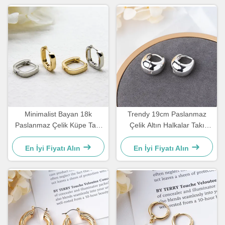
Minimalist Bayan 18k
Trendy 19cm Paslanmaz
Paslanmaz Çelik Küpe Takı
Çelik Altın Halkalar Takı
Kare Geometrik Şekil
Klipsli Gümüş Halkalar
Küpeler
Huggie
En İyi Fiyatı Alın
En İyi Fiyatı Alın