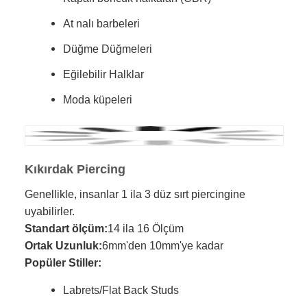
At nalı barbeleri
Düğme Düğmeleri
Eğilebilir Halklar
Moda küpeleri
Kıkırdak Piercing
Genellikle, insanlar 1 ila 3 düz sırt piercingine
uyabilirler.
Standart ölçüm:
14 ila 16 Ölçüm
Ortak Uzunluk:
6mm'den 10mm'ye kadar
Popüler Stiller:
Labrets/Flat Back Studs