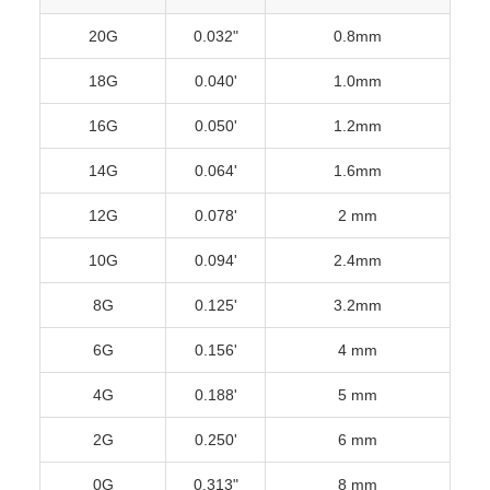
20G
0.032"
0.8mm
18G
0.040'
1.0mm
16G
0.050'
1.2mm
14G
0.064'
1.6mm
12G
0.078'
2 mm
10G
0.094'
2.4mm
8G
0.125'
3.2mm
6G
0.156'
4 mm
4G
0.188'
5 mm
2G
0.250'
6 mm
0G
0.313"
8 mm