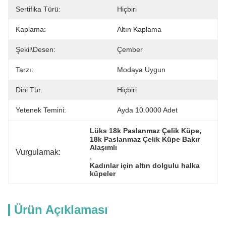
Sertifika Türü:
Hiçbiri
Kaplama:
Altın Kaplama
Şekil\desen:
Çember
Tarzı:
Modaya Uygun
Dini Tür:
Hiçbiri
Yetenek Temini:
Ayda 10.0000 Adet
, 
Lüks 18k Paslanmaz Çelik Küpe
18k Paslanmaz Çelik Küpe Bakır 
Alaşımlı
Vurgulamak:
, 
Kadınlar için altın dolgulu halka 
küpeler
Ürün Açıklaması