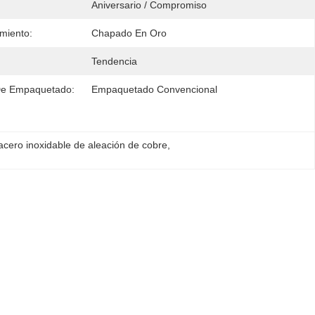
Aniversario / Compromiso
imiento:
Chapado En Oro
Tendencia
De Empaquetado:
Empaquetado Convencional
 acero inoxidable de aleación de cobre
, 