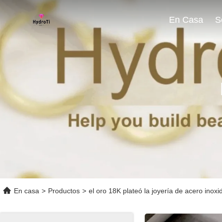
En Casa
En casa
>
Productos
>
el oro 18K plateó la joyería de acero inoxi