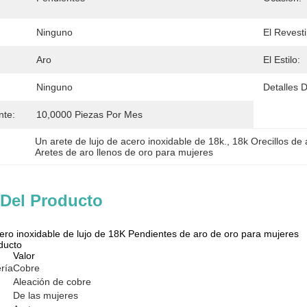
Ninguno
El Revest
Aro
El Estilo:
Ninguno
Detalles 
nte:
10,0000 Piezas Por Mes
Un arete de lujo de acero inoxidable de 18k.
, 
18k Orecillos de
Aretes de aro llenos de oro para mujeres
 Del Producto
ero inoxidable de lujo de 18K Pendientes de aro de oro para mujeres
ducto
Valor
ería
Cobre
Aleación de cobre
De las mujeres