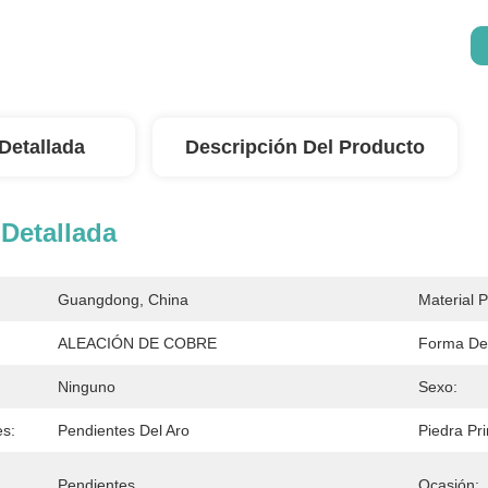
Detallada
Descripción Del Producto
Detallada
Guangdong, China
Material P
ALEACIÓN DE COBRE
Forma De
Ninguno
Sexo:
es:
Pendientes Del Aro
Piedra Pri
Pendientes
Ocasión: