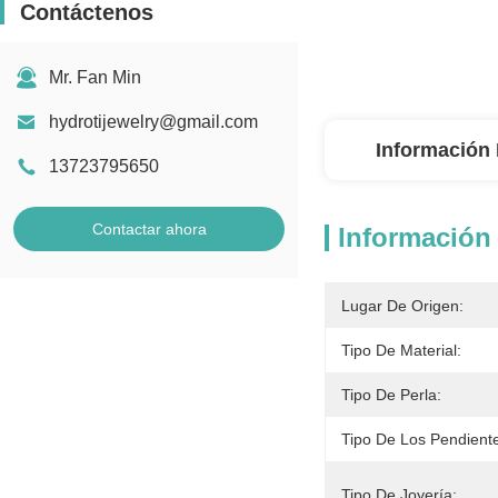
Contáctenos
Mr. Fan Min
hydrotijewelry@gmail.com
Información 
13723795650
Contactar ahora
Información 
Lugar De Origen:
Tipo De Material:
Tipo De Perla:
Tipo De Los Pendient
Tipo De Joyería: