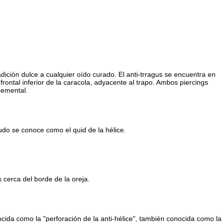
dición dulce a cualquier oído curado. El anti-trragus se encuentra en
 frontal inferior de la caracola, adyacente al trapo. Ambos piercings
semental.
nudo se conoce como el quid de la hélice.
s cerca del borde de la oreja.
cida como la "perforación de la anti-hélice", también conocida como la