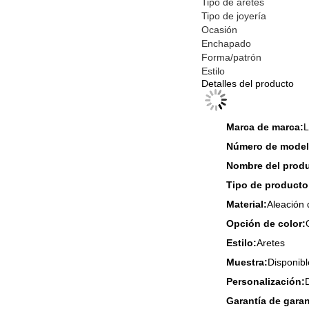
Tipo de aretes
Tipo de joyería
Ocasión
Enchapado
Forma/patrón
Estilo
Detalles del producto
Marca de marca:
L
Número de model
Nombre del produ
Tipo de producto
Material:
Aleación 
Opción de color:
Estilo:
Aretes
Muestra:
Disponibl
Personalización:
Garantía de garan