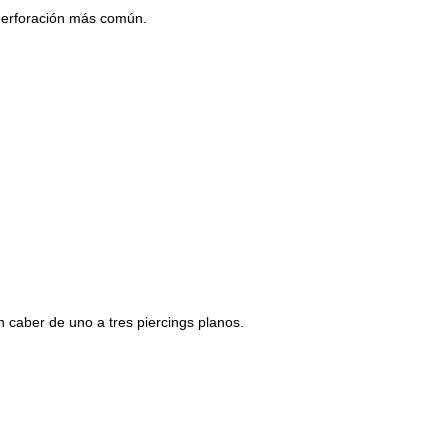
e perforación más común.
n caber de uno a tres piercings planos.