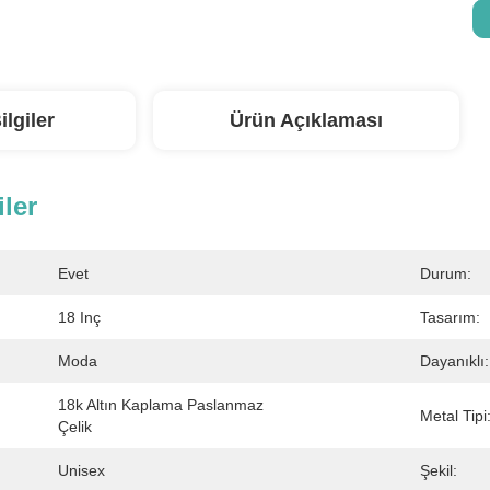
ilgiler
Ürün Açıklaması
iler
Evet
Durum:
18 Inç
Tasarım:
Moda
Dayanıklı:
18k Altın Kaplama Paslanmaz 
Metal Tipi
Çelik
Unisex
Şekil: