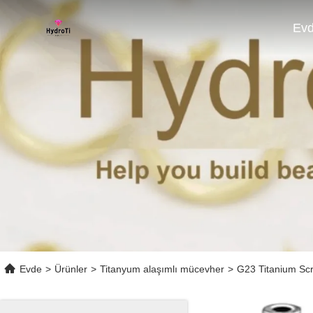
Ev
Evde
>
Ürünler
>
Titanyum alaşımlı mücevher
>
G23 Titanium Scr