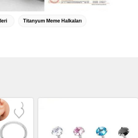
eri
Titanyum Meme Halkaları