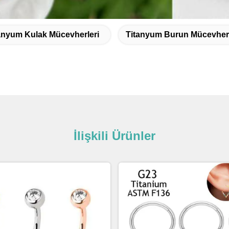
anyum Kulak Mücevherleri
Titanyum Burun Mücevherl
İlişkili Ürünler