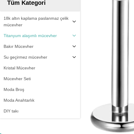
Tüm Kategori
18k altın kaplama paslanmaz çelik
mücevher
Titanyum alaşımlı mücevher
Bakır Mücevher
Su geçirmez mücevher
Kristal Mücevher
Mücevher Seti
Moda Broş
Moda Anahtarlık
DIY takı