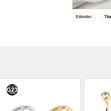
Etiketler:
Tit