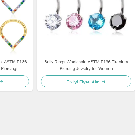
ısı ASTM F136
Belly Rings Wholesale ASTM F136 Titanium
Piercingi
Piercing Jewelry for Women
En İyi Fiyatı Alın