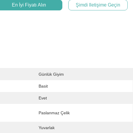
En İyi Fiyatı Alın
Şimdi Iletişime Geçin
Günlük Giyim
Basit
Evet
:
Paslanmaz Çelik
Yuvarlak