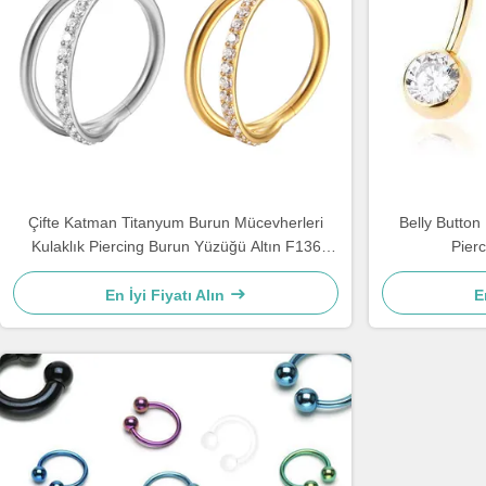
Çifte Katman Titanyum Burun Mücevherleri
Belly Button
Kulaklık Piercing Burun Yüzüğü Altın F136
Pier
Hinged Segment
En İyi Fiyatı Alın
E