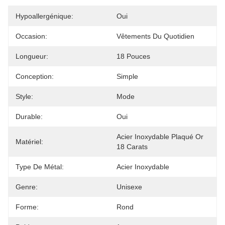
Hypoallergénique:
Oui
Occasion:
Vêtements Du Quotidien
Longueur:
18 Pouces
Conception:
Simple
Style:
Mode
Durable:
Oui
Acier Inoxydable Plaqué Or 
Matériel:
18 Carats
Type De Métal:
Acier Inoxydable
Genre:
Unisexe
Forme:
Rond