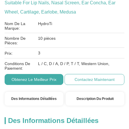
Suitable For Lip Nails, Nasal Screen, Ear Concha, Ear
Wheel, Cartilage, Earlobe, Medusa
Nom De La
HydroTi
Marque:
Nombre De
10 pièces
Pièces:
3
Prix:
Conditions De
L / C, D / A, D / P, T / T, Western Union,
Paiement:
Obtenez Le Meilleur Prix
Contactez Maintenant
Des Informations Détaillées
Description Du Produit
Des Informations Détaillées