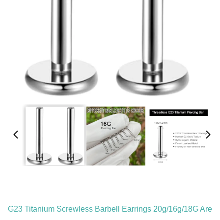
G23 Titanium Screwless Barbell Earrings 20g/16g/18G Are