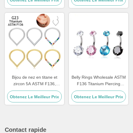
Bijou de nez en titane et
Belly Rings Wholesale ASTM
zircon 5A ASTM F136,
F136 Titanium Piercing
piercing corporel en forme
Jewelry for Women
Obtenez Le Meilleur Prix
de goutte d'eau
Obtenez Le Meilleur Prix
Contact rapide