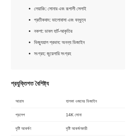
লেয়ারিং: সোনার এবং রূপালী সেলাই
প্রতীকবাদ: ভালোবাসা এবং বন্ধুত্ব
নকশা: ডাবল হার্ট-আকৃতির
ভিজ্যুয়াল প্রভাব: অনন্য ডিজাইন
সংগ্রহ: জুয়েলারি সংগ্রহ
প্রযুক্তিগত বৈশিষ্ট্য
আরাম
হালকা ওজনের ডিজাইন
প্রলেপ
14K সোনা
দৃষ্টি আকর্ষণ
দৃষ্টি আকর্ষণকারী