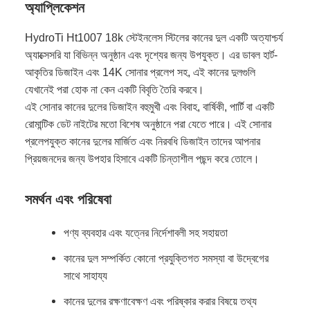
অ্যাপ্লিকেশন
HydroTi Ht1007 18k স্টেইনলেস স্টিলের কানের দুল একটি অত্যাশ্চর্য
অ্যাক্সেসরি যা বিভিন্ন অনুষ্ঠান এবং দৃশ্যের জন্য উপযুক্ত। এর ডাবল হার্ট-
আকৃতির ডিজাইন এবং 14K সোনার প্রলেপ সহ, এই কানের দুলগুলি
যেখানেই পরা হোক না কেন একটি বিবৃতি তৈরি করবে।
এই সোনার কানের দুলের ডিজাইন বহুমুখী এবং বিবাহ, বার্ষিকী, পার্টি বা একটি
রোমান্টিক ডেট নাইটের মতো বিশেষ অনুষ্ঠানে পরা যেতে পারে। এই সোনার
প্রলেপযুক্ত কানের দুলের মার্জিত এবং নিরবধি ডিজাইন তাদের আপনার
প্রিয়জনদের জন্য উপহার হিসাবে একটি চিন্তাশীল পছন্দ করে তোলে।
সমর্থন এবং পরিষেবা
পণ্য ব্যবহার এবং যত্নের নির্দেশাবলী সহ সহায়তা
কানের দুল সম্পর্কিত কোনো প্রযুক্তিগত সমস্যা বা উদ্বেগের
সাথে সাহায্য
কানের দুলের রক্ষণাবেক্ষণ এবং পরিষ্কার করার বিষয়ে তথ্য