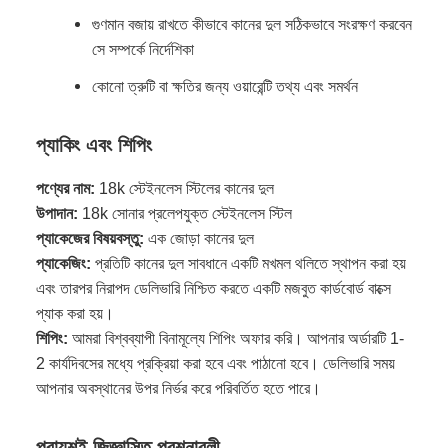
গুণমান বজায় রাখতে কীভাবে কানের দুল সঠিকভাবে সংরক্ষণ করবেন
সে সম্পর্কে নির্দেশিকা
কোনো ত্রুটি বা ক্ষতির জন্য ওয়ারেন্টি তথ্য এবং সমর্থন
প্যাকিং এবং শিপিং
পণ্যের নাম:
18k স্টেইনলেস স্টিলের কানের দুল
উপাদান:
18k সোনার প্রলেপযুক্ত স্টেইনলেস স্টিল
প্যাকেজের বিষয়বস্তু:
এক জোড়া কানের দুল
প্যাকেজিং:
প্রতিটি কানের দুল সাবধানে একটি মখমল থলিতে স্থাপন করা হয়
এবং তারপর নিরাপদ ডেলিভারি নিশ্চিত করতে একটি মজবুত কার্ডবোর্ড বাক্সে
প্যাক করা হয়।
শিপিং:
আমরা বিশ্বব্যাপী বিনামূল্যে শিপিং অফার করি। আপনার অর্ডারটি 1-
2 কার্যদিবসের মধ্যে প্রক্রিয়া করা হবে এবং পাঠানো হবে। ডেলিভারি সময়
আপনার অবস্থানের উপর নির্ভর করে পরিবর্তিত হতে পারে।
প্রায়শই জিজ্ঞাসিত প্রশ্নাবলী