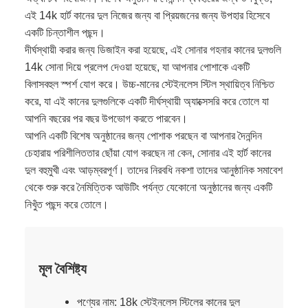
এই 14k হার্ট কানের দুল নিজের জন্য বা প্রিয়জনের জন্য উপহার হিসেবে
একটি চিন্তাশীল পছন্দ।
দীর্ঘস্থায়ী করার জন্য ডিজাইন করা হয়েছে, এই সোনার গহনার কানের দুলগুলি
14k সোনা দিয়ে প্রলেপ দেওয়া হয়েছে, যা আপনার পোশাকে একটি
বিলাসবহুল স্পর্শ যোগ করে। উচ্চ-মানের স্টেইনলেস স্টিল স্থায়িত্ব নিশ্চিত
করে, যা এই কানের দুলগুলিকে একটি দীর্ঘস্থায়ী অ্যাক্সেসরি করে তোলে যা
আপনি বছরের পর বছর উপভোগ করতে পারবেন।
আপনি একটি বিশেষ অনুষ্ঠানের জন্য পোশাক পরছেন বা আপনার দৈনন্দিন
চেহারায় পরিশীলিততার ছোঁয়া যোগ করছেন না কেন, সোনার এই হার্ট কানের
দুল বহুমুখী এবং আড়ম্বরপূর্ণ। তাদের নিরবধি নকশা তাদের আনুষ্ঠানিক সমাবেশ
থেকে শুরু করে নৈমিত্তিক আউটিং পর্যন্ত যেকোনো অনুষ্ঠানের জন্য একটি
নিখুঁত পছন্দ করে তোলে।
মূল বৈশিষ্ট্য
পণ্যের নাম: 18k স্টেইনলেস স্টিলের কানের দুল