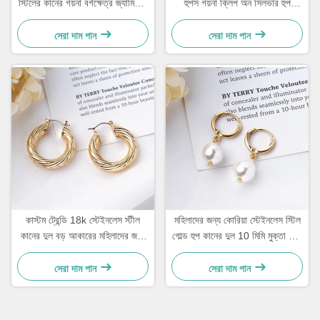
স্টিলের কানের গয়না বর্গক্ষেত্র জ্যামিতিক
হুপস গয়না ক্লিপ অন সিলভার হুপ
আকারের দুল
Huggie
সেরা দাম পান
সেরা দাম পান
কাস্টম ট্রেন্ডি 18k স্টেইনলেস স্টীল
মহিলাদের জন্য কোরিয়া স্টেইনলেস স্টিল
কানের দুল বড় আকারের মহিলাদের জন্য
গোল্ড হুপ কানের দুল 10 মিমি মুক্তা ড্রপ
সোনার ধাতুপট্টাবৃত হুপ কানের দুল
কানের দুল
সেরা দাম পান
সেরা দাম পান