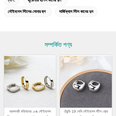
ট্যাগ:
জুয়েলারি হাগিস কানের দুল
স্টেইনলেস স্টিলের সোনার হুপ
সার্জিক্যাল স্টিল কানের দুল
সম্পর্কিত পণ্য
নরমপন্থী মহিলাদের ১৮k স্টেইনলেস
ট্রেন্ডি 19 সেমি স্টেইনলেস স্টীল গোল্ড