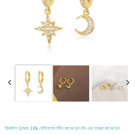
ক্রিস্টাল 1mm 18k স্টেইনলেস স্টীল কানের দুল চাঁদ এবং তারকা কানের দুল