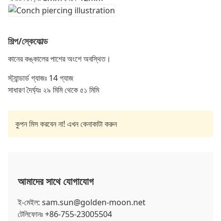
শিল্প/স্কেফোল্ড
কানের কঙ্কালের পাশের অংশে অবস্থিত।
স্ট্যান্ডার্ড গ্যাজঃ 14 গ্যাজ
সাধারণ দৈর্ঘ্যঃ ২৯ মিমি থেকে ৫১ মিমি
কুপন মিস করবেন না! এখন কেনাকাটা করুন
আমাদের সাথে যোগাযোগ
ই-মেইল: sam.sun@golden-moon.net
টেলিফোনঃ +86-755-23005504