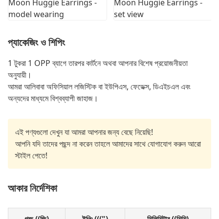
প্যাকেজিং ও শিপিং
1 টুকরা 1 OPP ব্যাগে তারপর কার্টনে অথবা আপনার বিশেষ প্রয়োজনীয়তা
অনুযায়ী।
আমরা আলিবাবা অফিসিয়াল লজিস্টিক বা ইউপিএস, ফেডেক্স, ডিএইচএল এবং
অন্যদের মাধ্যমে বিশ্বব্যাপী জাহাজ।
এই পণ্যগুলো দেখুন যা আমরা আপনার জন্য বেছে নিয়েছি!
আপনি যদি তাদের পছন্দ না করেন তাহলে আমাদের সাথে যোগাযোগ করুন আরো
স্টাইল পেতে!
আকার নির্দেশিকা