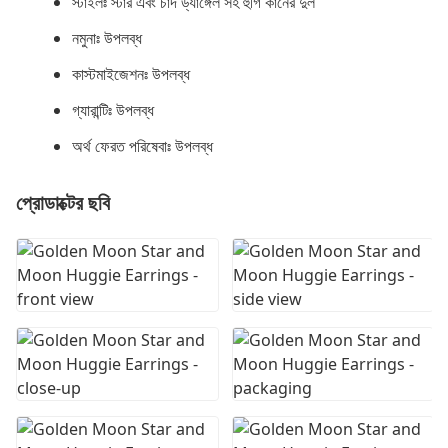
স্টাইলঃ স্টার এবং চাঁদ ড্যাঙ্গেল সহ হুগি কানের দুল
নমুনাঃ উপলব্ধ
কাস্টমাইজেশনঃ উপলব্ধ
গ্যারান্টিঃ উপলব্ধ
অর্থ ফেরত পরিষেবাঃ উপলব্ধ
প্রোডাক্টের ছবি