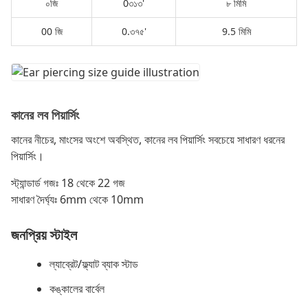
০জি
0৩১৩'
৮ মিমি
00 জি
0.৩৭৫'
9.5 মিমি
কানের লব পিয়ার্সিং
কানের নীচের, মাংসের অংশে অবস্থিত, কানের লব পিয়ার্সিং সবচেয়ে সাধারণ ধরনের
পিয়ার্সিং।
স্ট্যান্ডার্ড গজঃ 18 থেকে 22 গজ
সাধারণ দৈর্ঘ্যঃ 6mm থেকে 10mm
জনপ্রিয় স্টাইল
ল্যাব্রেট/ফ্ল্যাট ব্যাক স্টাড
কঙ্কালের বার্বেল