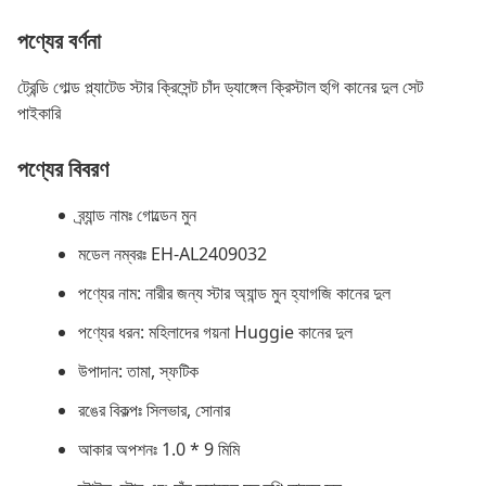
পণ্যের বর্ণনা
ট্রেন্ডি গোল্ড প্ল্যাটেড স্টার ক্রিসেন্ট চাঁদ ড্যাঙ্গেল ক্রিস্টাল হুগি কানের দুল সেট
পাইকারি
পণ্যের বিবরণ
ব্র্যান্ড নামঃ গোল্ডেন মুন
মডেল নম্বরঃ EH-AL2409032
পণ্যের নাম: নারীর জন্য স্টার অ্যান্ড মুন হ্যাগজি কানের দুল
পণ্যের ধরন: মহিলাদের গয়না Huggie কানের দুল
উপাদান: তামা, স্ফটিক
রঙের বিকল্পঃ সিলভার, সোনার
আকার অপশনঃ 1.0 * 9 মিমি