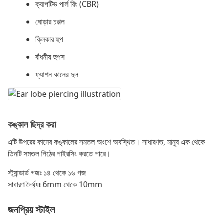
ক্যাপটিভ পার্ল রিং (CBR)
ঘোড়ার চপ্পল
ক্লিকার হুপ
বাঁধনীয় হুপস
ফ্যাশন কানের দুল
কঙ্কাল ছিদ্র করা
এটি উপরের কানের কঙ্কালের সমতল অংশে অবস্থিত। সাধারণত, মানুষ এক থেকে
তিনটি সমতল পিঠের পাইরসিং করতে পারে।
স্ট্যান্ডার্ড গজঃ ১৪ থেকে ১৬ গজ
সাধারণ দৈর্ঘ্যঃ 6mm থেকে 10mm
জনপ্রিয় স্টাইল