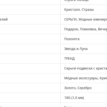
Кристалл, Стразы
елий
СЕРЬГИ, Модные ювелир
Подарок, Помолвка, Вече
Позолота
Звезда и Луна
ТРЕНД
Серьги-подвески с крист
Медные аксессуары, Кри
Золото, Серебро
18G (1,0 мм)