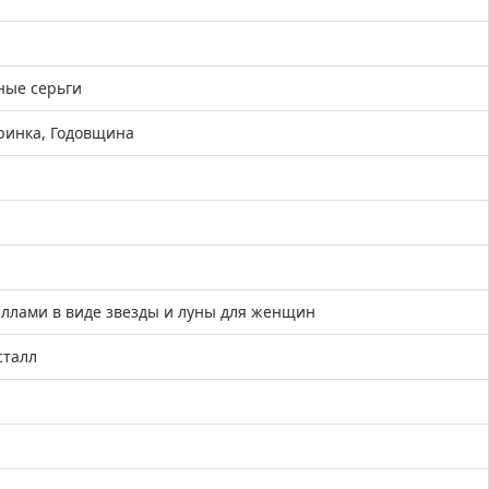
ные серьги
ринка, Годовщина
аллами в виде звезды и луны для женщин
сталл