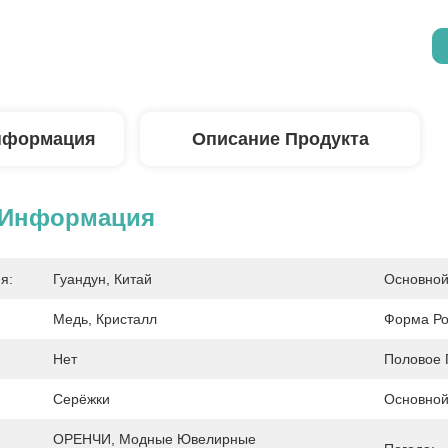
нформация
Описание Продукта
 Информация
я:
Гуандун, Китай
Основной
Медь, Кристалл
Форма Ро
Нет
Половое 
Серёжки
Основной
ОРЕНЧИ, Модные Ювелирные 