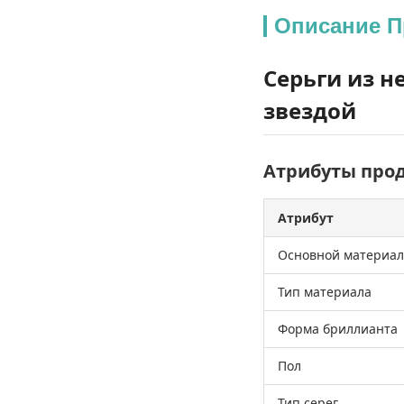
Описание П
Серьги из н
звездой
Атрибуты про
Атрибут
Основной материал
Тип материала
Форма бриллианта
Пол
Тип серег