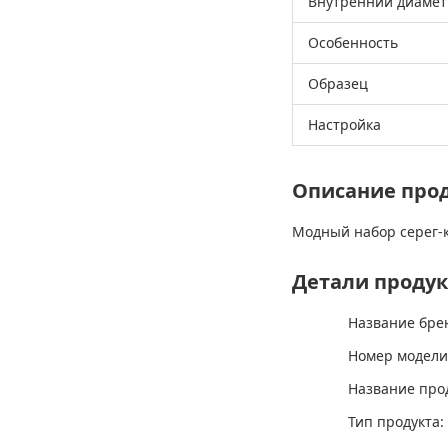
Внутренний диамет
Особенность
Образец
Настройка
Описание про
Модный набор серег-к
Детали продук
Название бре
Номер модели
Название прод
Тип продукта