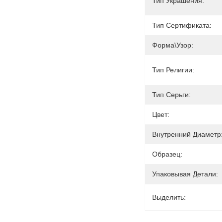
Тип Украшения:
Тип Сертификата:
Форма\узор:
Тип Религии:
Тип Серьги:
Цвет:
Внутренний Диаметр
Образец:
Упаковывая Детали:
Выделить: