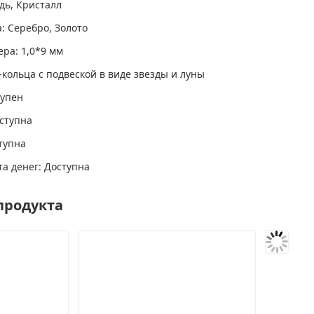
дь, Кристалл
: Серебро, Золото
ра: 1,0*9 мм
-кольца с подвеской в виде звезды и луны
тупен
ступна
тупна
та денег: Доступна
продукта