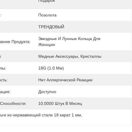
Подарок
:
Позолота
ТРЕНДОВЫЙ
Звездные И Лунные Кольца Для 
ание Продукта:
Женщин
:
Медные Аксессуары, Кристаллы
лы:
18G (1.0 Мм)
сть:
Нет Аллергической Реакции
ация:
Доступно
 Способности:
10,0000 Штук В Месяц
ьги из нержавеющей стали 18 карат 1 мм
, 