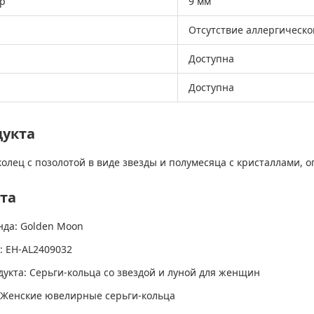
р
9 мм
Отсутствие аллергическо
Доступна
Доступна
дукта
олец с позолотой в виде звезды и полумесяца с кристаллами, 
та
нда: Golden Moon
: EH-AL2409032
укта: Серьги-кольца со звездой и луной для женщин
: Женские ювелирные серьги-кольца