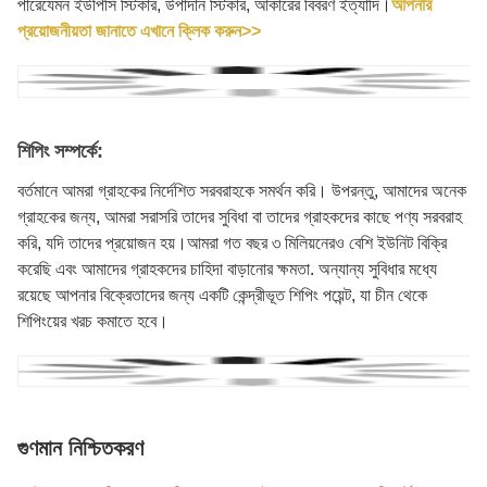
পারেযেমন ইউপিসি স্টিকার, উপাদান স্টিকার, আকারের বিবরণ ইত্যাদি।
আপনার
প্রয়োজনীয়তা জানাতে এখানে ক্লিক করুন>>
শিপিং সম্পর্কে:
বর্তমানে আমরা গ্রাহকের নির্দেশিত সরবরাহকে সমর্থন করি। উপরন্তু, আমাদের অনেক
গ্রাহকের জন্য, আমরা সরাসরি তাদের সুবিধা বা তাদের গ্রাহকদের কাছে পণ্য সরবরাহ
করি, যদি তাদের প্রয়োজন হয়।আমরা গত বছর ৩ মিলিয়নেরও বেশি ইউনিট বিক্রি
করেছি এবং আমাদের গ্রাহকদের চাহিদা বাড়ানোর ক্ষমতা. অন্যান্য সুবিধার মধ্যে
রয়েছে আপনার বিক্রেতাদের জন্য একটি কেন্দ্রীভূত শিপিং পয়েন্ট, যা চীন থেকে
শিপিংয়ের খরচ কমাতে হবে।
গুণমান নিশ্চিতকরণ