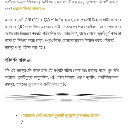
দ্রষ্টব্যঃ সমস্ত বিষয়বস্তু আলিবাবা দ্বারা যাচাই করা হয়। মূল্যায়ন রিপোর্ট দেখতে
চান?
এখানে ক্লিক করুন >>
আমাদের মোট 7 টি QC বা QA পরিদর্শক রয়েছে এবং প্রতিটি উত্পাদন লাইনের জন্য
আমাদের QC পরিদর্শকও এর জন্য দায়ী। গ্রাহকের প্রয়োজনীয়তা মেনে চলার জন্য,
কঠোর মান নিয়ন্ত্রণ পদ্ধতি পরিচালিত হয়।আর কি?, যাতে কোনো ত্রুটিপূর্ণ পণ্য না
থাকে তা নিশ্চিত করার জন্য, পণ্যগুলিকে এলোমেলোভাবে নির্বাচন করার পরিবর্তে
সমস্ত পণ্য পরীক্ষা করা হয়।
পরিদর্শন মানদণ্ড
যদি এই সমস্যাগুলি থাকে তবে এই পণ্যটি সরিয়ে ফেলা হয়ঃ রত্নের পতন, খুব বেশি
আঠালো, ত্রুটিযুক্ত আনুষাঙ্গিক, ldালাই সমস্যা, খারাপ প্লাটিং, স্পেসিফিকেশন
সমস্যা, পাথরের ভুল জায়গা,ক্ষতিগ্রস্ত পৃষ্ঠ.
1আমাদের মোট কতজন ক্যুইটি কন্ট্রোল ইন্সপেক্টর আছে?
7