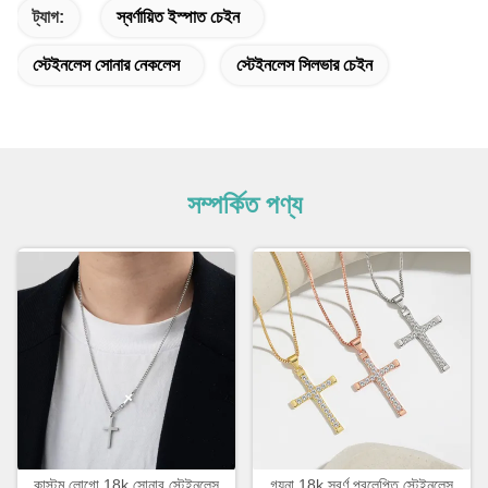
ট্যাগ:
স্বর্ণায়িত ইস্পাত চেইন
স্টেইনলেস সোনার নেকলেস
স্টেইনলেস সিলভার চেইন
সম্পর্কিত পণ্য
কাস্টম লোগো 18k সোনার স্টেইনলেস
গয়না 18k স্বর্ণ প্রলেপিত স্টেইনলেস