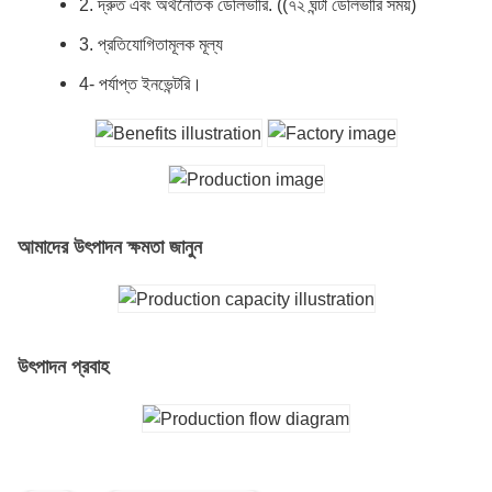
2. দ্রুত এবং অর্থনৈতিক ডেলিভারি. ((৭২ ঘন্টা ডেলিভারি সময়)
3. প্রতিযোগিতামূলক মূল্য
4- পর্যাপ্ত ইনভেন্টরি।
আমাদের উৎপাদন ক্ষমতা জানুন
উৎপাদন প্রবাহ