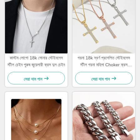
কাস্টম লোগো 18k সোনার স্টেইনলেস
গয়না 18k স্বর্ণ প্রলেপিত স্টেইনলেস
স্টীল চেইন পুরুষ জুয়েলারী ক্রস দুল চেইন
স্টীল গয়না মহিলা Choker ক্রস
নেকলেস 20 ইঞ্চি
সেরা দাম পান
সেরা দাম পান