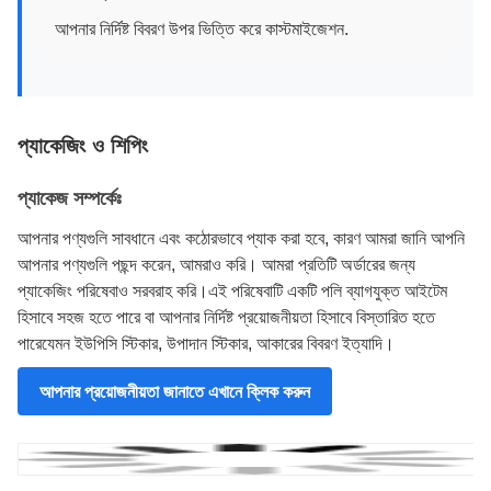
আপনার নির্দিষ্ট বিবরণ উপর ভিত্তি করে কাস্টমাইজেশন.
প্যাকেজিং ও শিপিং
প্যাকেজ সম্পর্কেঃ
আপনার পণ্যগুলি সাবধানে এবং কঠোরভাবে প্যাক করা হবে, কারণ আমরা জানি আপনি
আপনার পণ্যগুলি পছন্দ করেন, আমরাও করি। আমরা প্রতিটি অর্ডারের জন্য
প্যাকেজিং পরিষেবাও সরবরাহ করি।এই পরিষেবাটি একটি পলি ব্যাগযুক্ত আইটেম
হিসাবে সহজ হতে পারে বা আপনার নির্দিষ্ট প্রয়োজনীয়তা হিসাবে বিস্তারিত হতে
পারেযেমন ইউপিসি স্টিকার, উপাদান স্টিকার, আকারের বিবরণ ইত্যাদি।
আপনার প্রয়োজনীয়তা জানাতে এখানে ক্লিক করুন