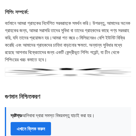
শিপিং সম্পর্কে:
বর্তমানে আমরা গ্রাহকের নির্দেশিত সরবরাহকে সমর্থন করি। উপরন্তু, আমাদের অনেক
গ্রাহকের জন্য, আমরা সরাসরি তাদের সুবিধা বা তাদের গ্রাহকদের কাছে পণ্য সরবরাহ
করি, যদি তাদের প্রয়োজন হয়।আমরা গত বছর ৩ মিলিয়নেরও বেশি ইউনিট বিক্রি
করেছি এবং আমাদের গ্রাহকদের চাহিদা বাড়ানোর ক্ষমতা. অন্যান্য সুবিধার মধ্যে
রয়েছে আপনার বিক্রেতাদের জন্য একটি কেন্দ্রীভূত শিপিং পয়েন্ট, যা চীন থেকে
শিপিংয়ের খরচ কমাতে হবে।
গুণমান নিশ্চিতকরণ
দ্রষ্টব্যঃ
আলিবাবা দ্বারা সমস্ত বিষয়বস্তু যাচাই করা হয়।
এখানে ক্লিক করুন