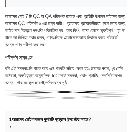
আমাদের মোট 7 টি QC বা QA পরিদর্শক রয়েছে এবং প্রতিটি উত্পাদন লাইনের জন্য
আমাদের QC পরিদর্শকও এর জন্য দায়ী। গ্রাহকের প্রয়োজনীয়তা মেনে চলার জন্য,
কঠোর মান নিয়ন্ত্রণ পদ্ধতি পরিচালিত হয়।আর কি?, যাতে কোনো ত্রুটিপূর্ণ পণ্য না
থাকে তা নিশ্চিত করার জন্য, পণ্যগুলিকে এলোমেলোভাবে নির্বাচন করার পরিবর্তে
সমস্ত পণ্য পরীক্ষা করা হয়।
পরিদর্শন মানদণ্ড
যদি এই সমস্যাগুলি থাকে তবে এই পণ্যটি সরিয়ে ফেলা হয়ঃ রত্নের পতন, খুব বেশি
আঠালো, ত্রুটিযুক্ত আনুষাঙ্গিক, ldালাই সমস্যা, খারাপ প্লাটিং, স্পেসিফিকেশন
সমস্যা, পাথরের ভুল জায়গা,ক্ষতিগ্রস্ত পৃষ্ঠ.
1আমাদের মোট কতজন ক্যুইটি কন্ট্রোল ইন্সপেক্টর আছে?
7