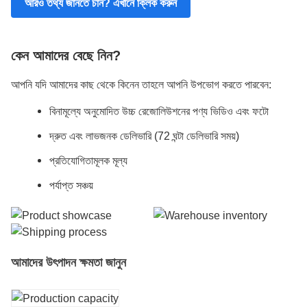
আরও তথ্য জানতে চান? এখানে ক্লিক করুন
কেন আমাদের বেছে নিন?
আপনি যদি আমাদের কাছ থেকে কিনেন তাহলে আপনি উপভোগ করতে পারবেন:
বিনামূল্যে অনুমোদিত উচ্চ রেজোলিউশনের পণ্য ভিডিও এবং ফটো
দ্রুত এবং লাভজনক ডেলিভারি (72 ঘন্টা ডেলিভারি সময়)
প্রতিযোগিতামূলক মূল্য
পর্যাপ্ত সঞ্চয়
আমাদের উৎপাদন ক্ষমতা জানুন