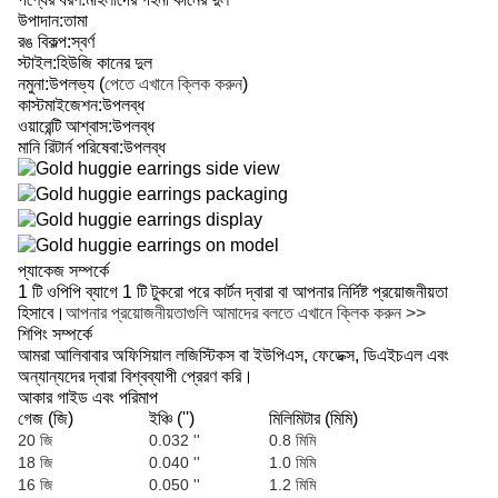
উপাদান:
তামা
রঙ বিকল্প:
স্বর্ণ
স্টাইল:
হিউজি কানের দুল
নমুনা:
উপলভ্য (
পেতে এখানে ক্লিক করুন
)
কাস্টমাইজেশন:
উপলব্ধ
ওয়ারেন্টি আশ্বাস:
উপলব্ধ
মানি রিটার্ন পরিষেবা:
উপলব্ধ
প্যাকেজ সম্পর্কে
1 টি ওপিপি ব্যাগে 1 টি টুকরো পরে কার্টন দ্বারা বা আপনার নির্দিষ্ট প্রয়োজনীয়তা
হিসাবে।
আপনার প্রয়োজনীয়তাগুলি আমাদের বলতে এখানে ক্লিক করুন >>
শিপিং সম্পর্কে
আমরা আলিবাবার অফিসিয়াল লজিস্টিকস বা ইউপিএস, ফেডেক্স, ডিএইচএল এবং
অন্যান্যদের দ্বারা বিশ্বব্যাপী প্রেরণ করি।
আকার গাইড এবং পরিমাপ
গেজ (জি)
ইঞ্চি ('')
মিলিমিটার (মিমি)
20 জি
0.032 ''
0.8 মিমি
18 জি
0.040 ''
1.0 মিমি
16 জি
0.050 ''
1.2 মিমি