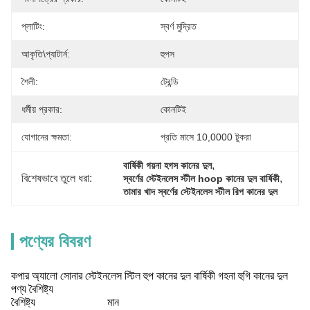
প্লাটিং:
স্বর্ণ মুদ্রিত
আকৃতি\প্যাটার্ন:
হুপস
শৈলী:
ট্রেন্ডি
ধর্মীয় প্রকার:
কোনটিই
যোগানের ক্ষমতা:
প্রতি মাসে 10,0000 টুকরা
, 
বার্ষিকী গয়না হগস কানের দুল
বিশেষভাবে তুলে ধরা:
, 
স্বর্ণের স্টেইনলেস স্টীল hoop কানের দুল বার্ষিকী
তামার খাদ স্বর্ণের স্টেইনলেস স্টীল রিপ কানের দুল
পণ্যের বিবরণ
কপার অ্যালো সোনার স্টেইনলেস স্টিল হুপ কানের দুল বার্ষিকী গহনা হুগি কানের দুল
পণ্য বৈশিষ্ট্য
বৈশিষ্ট্য
মান