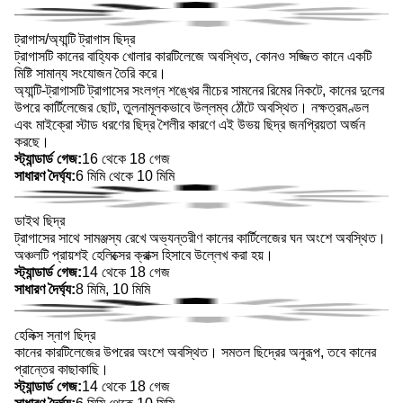
ট্রাগাস/অ্যান্টি ট্রাগাস ছিদ্র
ট্রাগাসটি কানের বাহ্যিক খোলার কারটিলেজে অবস্থিত, কোনও সজ্জিত কানে একটি
মিষ্টি সামান্য সংযোজন তৈরি করে।
অ্যান্টি-ট্রাগাসটি ট্রাগাসের সংলগ্ন শঙ্খের নীচের সামনের রিমের নিকটে, কানের দুলের
উপরে কার্টিলেজের ছোট, তুলনামূলকভাবে উল্লম্ব ঠোঁটে অবস্থিত। নক্ষত্রমণ্ডল
এবং মাইক্রো স্টাড ধরণের ছিদ্র শৈলীর কারণে এই উভয় ছিদ্র জনপ্রিয়তা অর্জন
করছে।
স্ট্যান্ডার্ড গেজ:
16 থেকে 18 গেজ
সাধারণ দৈর্ঘ্য:
6 মিমি থেকে 10 মিমি
ডাইথ ছিদ্র
ট্রাগাসের সাথে সামঞ্জস্য রেখে অভ্যন্তরীণ কানের কার্টিলেজের ঘন অংশে অবস্থিত।
অঞ্চলটি প্রায়শই হেলিক্সের ক্রাক্স হিসাবে উল্লেখ করা হয়।
স্ট্যান্ডার্ড গেজ:
14 থেকে 18 গেজ
সাধারণ দৈর্ঘ্য:
8 মিমি, 10 মিমি
হেলিক্স স্নাগ ছিদ্র
কানের কারটিলেজের উপরের অংশে অবস্থিত। সমতল ছিদ্রের অনুরূপ, তবে কানের
প্রান্তের কাছাকাছি।
স্ট্যান্ডার্ড গেজ:
14 থেকে 18 গেজ
সাধারণ দৈর্ঘ্য:
6 মিমি থেকে 10 মিমি