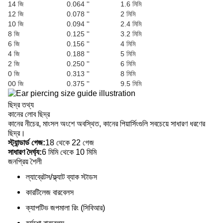
14 জি
0.064 ''
1.6 মিমি
12 জি
0.078 ''
2 মিমি
10 জি
0.094 ''
2.4 মিমি
8 জি
0.125 ''
3.2 মিমি
6 জি
0.156 ''
4 মিমি
4 জি
0.188 ''
5 মিমি
2 জি
0.250 ''
6 মিমি
0 জি
0.313 ''
8 মিমি
00 জি
0.375 ''
9.5 মিমি
ছিদ্র তথ্য
কানের লোব ছিদ্র
কানের নীচের, মাংসল অংশে অবস্থিত, কানের পিয়ার্সিংগুলি সবচেয়ে সাধারণ ধরণের
ছিদ্র।
স্ট্যান্ডার্ড গেজ:
18 থেকে 22 গেজ
সাধারণ দৈর্ঘ্য:
6 মিমি থেকে 10 মিমি
জনপ্রিয় শৈলী
ল্যাব্রেটস/ফ্ল্যাট ব্যাক স্টাডস
কারটিলেজ বারবেলস
ক্যাপটিভ জপমালা রিং (সিবিআর)