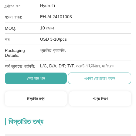
HydroTi
ব্র্যান্ডের নাম:
EH-AL24101003
মডেল নম্বর:
10 জোড়া
MOQ.:
USD 3-10/pcs
দাম:
Packaging
প্রচলিত প্যাকেজিং
Details:
L/C, D/A, D/P, T/T, ওয়েস্টার্ন ইউনিয়ন, মানিগ্রাম
অর্থ প্রদানের শর্তাবলী:
সেরা দাম পান
এখনই যোগাযোগ করুন
বিস্তারিত তথ্য
পণ্যের বিবরণ
বিস্তারিত তথ্য