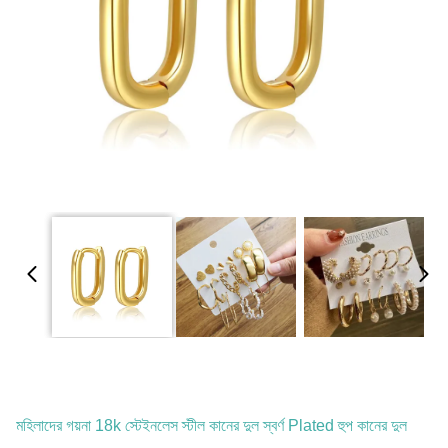
মহিলাদের গয়না 18k স্টেইনলেস স্টীল কানের দুল স্বর্ণ Plated হুপ কানের দুল