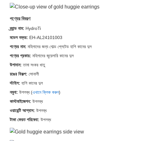
পণ্যের বিবরণ
ব্র্যান্ড নাম:
HydroTi
মডেল নম্বর:
EH-AL24101003
পণ্যের নাম:
মহিলাদের জন্য গোল্ড প্লেটেড হাগি কানের দুল
পণ্যের প্রকার:
মহিলাদের জুয়েলারি কানের দুল
উপাদান:
তামা সংকর ধাতু
রঙের বিকল্প:
সোনালী
স্টাইল:
হাগি কানের দুল
নমুনা:
উপলব্ধ (
এখানে ক্লিক করুন
)
কাস্টমাইজেশন:
উপলব্ধ
ওয়ারেন্টি আশ্বাস:
উপলব্ধ
টাকা ফেরত পরিষেবা:
উপলব্ধ