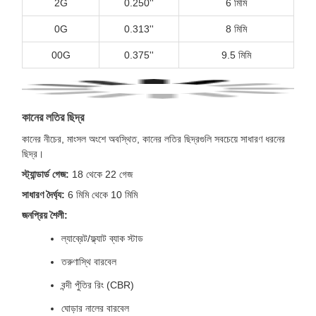
2G
0.250''
6 মিমি
0G
0.313''
8 মিমি
00G
0.375''
9.5 মিমি
কানের লতির ছিদ্র
কানের নীচের, মাংসল অংশে অবস্থিত, কানের লতির ছিদ্রগুলি সবচেয়ে সাধারণ ধরনের
ছিদ্র।
স্ট্যান্ডার্ড গেজ:
18 থেকে 22 গেজ
সাধারণ দৈর্ঘ্য:
6 মিমি থেকে 10 মিমি
জনপ্রিয় শৈলী:
ল্যাব্রেট/ফ্ল্যাট ব্যাক স্টাড
তরুণাস্থি বারবেল
বন্দী পুঁতির রিং (CBR)
ঘোড়ার নালের বারবেল