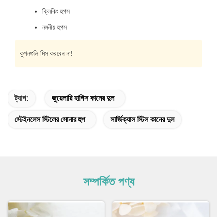
ক্লিকিং হুপস
নমনীয় হুপস
কুপনগুলি মিস করবেন না!
ট্যাগ:
জুয়েলারি হাগিস কানের দুল
স্টেইনলেস স্টিলের সোনার হুপ
সার্জিক্যাল স্টিল কানের দুল
সম্পর্কিত পণ্য