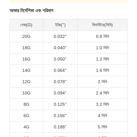
আকার নির্দেশিকা এবং পরিমাপ
গেজ(G)
ইঞ্চি('')
মিলমিটার(মিমি)
20G
0.032''
0.8 মিমি
18G
0.040''
1.0 মিমি
16G
0.050''
1.2 মিমি
14G
0.064''
1.6 মিমি
12G
0.078''
2 মিমি
10G
0.094''
2.4 মিমি
8G
0.125''
3.2 মিমি
6G
0.156''
4 মিমি
4G
0.188''
5 মিমি