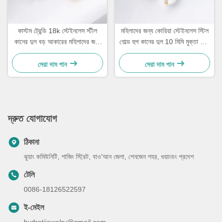
কাস্টম ট্রেন্ডি 18k স্টেইনলেস স্টীল
মহিলাদের জন্য কোরিয়া স্টেইনলেস স্টিল
কানের দুল বড় আকারের মহিলাদের জন্য
গোল্ড হুপ কানের দুল 10 মিমি মুক্তা ড্রপ
সোনার ধাতুপট্টাবৃত হুপ কানের দুল
কানের দুল
সেরা দাম পান
সেরা দাম পান
দ্রুত যোগাযোগ
ঠিকানা
ঝুয়াং কমিউনিটি, শাজিং স্ট্রিট, বাও'আন জেলা, শেনজেন শহর, গুয়াংডং প্রদেশ
টেলি
0086-18126522597
ই-মেইল