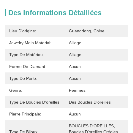
Des Informations Détaillées
Lieu D'origine:
Guangdong, Chine
Jewelry Main Material:
Alliage
Type De Matériau:
Alliage
Forme De Diamant:
Aucun
Type De Perle:
Aucun
Genre:
Femmes
Type De Boucles D'oreilles:
Des Boucles D'oreilles
Pierre Principale:
Aucun
BOUCLES D'OREILLES, 
Type De Bijoux:
Boucles D'oreilles Créoles 