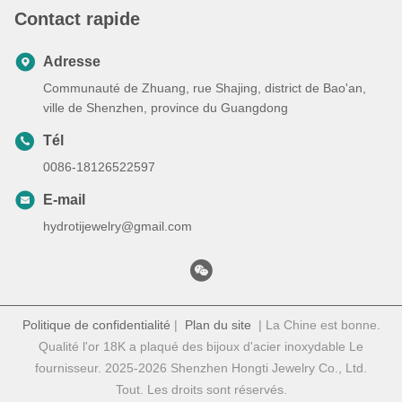
Contact rapide
Adresse
Communauté de Zhuang, rue Shajing, district de Bao'an,
ville de Shenzhen, province du Guangdong
Tél
0086-18126522597
E-mail
hydrotijewelry@gmail.com
Politique de confidentialité
|
Plan du site
| La Chine est bonne.
Qualité l'or 18K a plaqué des bijoux d'acier inoxydable Le
fournisseur. 2025-2026 Shenzhen Hongti Jewelry Co., Ltd.
Tout. Les droits sont réservés.