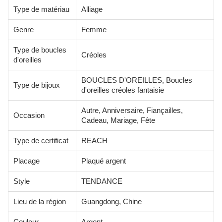
Type de matériau
Alliage
Genre
Femme
Type de boucles
Créoles
d'oreilles
BOUCLES D'OREILLES, Boucles
Type de bijoux
d'oreilles créoles fantaisie
Autre, Anniversaire, Fiançailles,
Occasion
Cadeau, Mariage, Fête
Type de certificat
REACH
Placage
Plaqué argent
Style
TENDANCE
Lieu de la région
Guangdong, Chine
Couleur
Argent