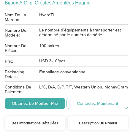
Bijoux À Clip, Créoles Argentées Huggie
Nom De La
HydroTi
Marque:
Le nombre d'équipements à transporter est
Numéro De
déterminé par le numéro de série.
Modèle:
Nombre De
100 paires
Pièces:
USD 3-10/pcs
Prix:
Packaging
Emballage conventionnel
Details:
Conditions De
L/C, D/A, D/P, T/T, Western Union, MoneyGram
Paiement:
Obtenez Le Meilleur Prix
Contactez Maintenant
Des Informations Détaillées
Description Du Produit