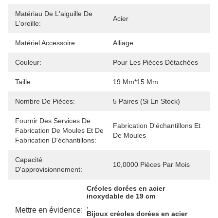
Matériau De L'aiguille De
Acier
L'oreille:
Matériel Accessoire:
Alliage
Couleur:
Pour Les Pièces Détachées
Taille:
19 Mm*15 Mm
Nombre De Pièces:
5 Paires (si En Stock)
Fournir Des Services De
Fabrication D'échantillons Et 
Fabrication De Moules Et De
De Moules
Fabrication D'échantillons:
Capacité
10,0000 Pièces Par Mois
D'approvisionnement:
Créoles dorées en acier 
inoxydable de 19 cm
, 
Mettre en évidence:
Bijoux créoles dorées en acier 