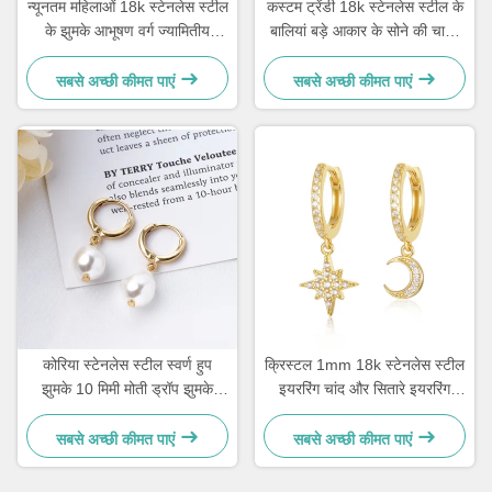
न्यूनतम महिलाओं 18k स्टेनलेस स्टील
कस्टम ट्रेंडी 18k स्टेनलेस स्टील के
के झुमके आभूषण वर्ग ज्यामितीय
बालियां बड़े आकार के सोने की चादर
आकार के झुमके
वाली महिलाओं के लिए हुप बालियां
सबसे अच्छी कीमत पाएं
सबसे अच्छी कीमत पाएं
कोरिया स्टेनलेस स्टील स्वर्ण हुप
क्रिस्टल 1mm 18k स्टेनलेस स्टील
झुमके 10 मिमी मोती ड्रॉप झुमके
इयररिंग चांद और सितारे इयररिंग
महिलाओं के लिए
लटकन
सबसे अच्छी कीमत पाएं
सबसे अच्छी कीमत पाएं