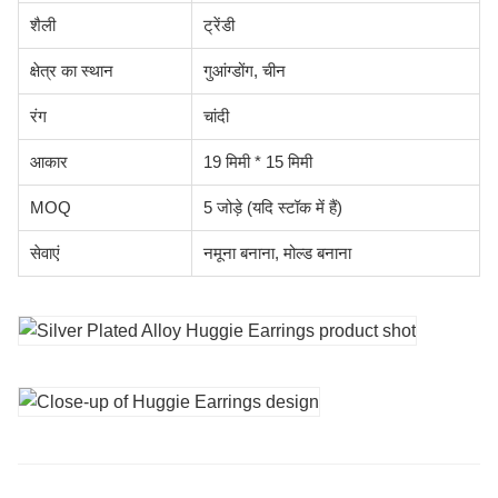
शैली
ट्रेंडी
क्षेत्र का स्थान
गुआंग्डोंग, चीन
रंग
चांदी
आकार
19 मिमी * 15 मिमी
MOQ
5 जोड़े (यदि स्टॉक में हैं)
सेवाएं
नमूना बनाना, मोल्ड बनाना