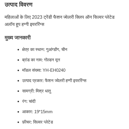
उत्पाद विवरण
महिलाओं के लिए 2023 ट्रेंडी फैशन ज्वेलरी क्लिप ऑन सिल्वर प्लेटेड
अलॉय हूप हग्गी इयररिंग्स
मुख्य जानकारी
क्षेत्र का स्थान: गुआंग्डोंग, चीन
ब्रांड का नाम: गोल्डन मून
मॉडल संख्या: YH-EH0240
उत्पाद प्रकार: फैशन ज्वेलरी हग्गी इयररिंग्स
सामग्री: मिश्र धातु
रंग: चांदी
आकार: 19*15mm
फ़ीचर: सिल्वर प्लेटेड