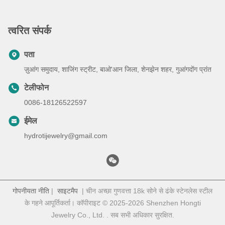
त्वरित संपर्क
पता
ज़ुआंग समुदाय, शाजिंग स्ट्रीट, बाओ'आन जिला, शेनझेन शहर, गुआंगदोंग प्रांत
टेलीफोन
0086-18126522597
ईमेल
hydrotijewelry@gmail.com
गोपनीयता नीति
|
साइटमैप
| चीन अच्छा गुणवत्ता 18k सोने से ढंके स्टेनलेस स्टील
के गहने आपूर्तिकर्ता। कॉपीराइट © 2025-2026 Shenzhen Hongti
Jewelry Co., Ltd. . सब सभी अधिकार सुरक्षित.