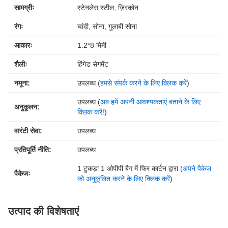
सामग्रीः
स्टेनलेस स्टील, ज़िरकोन
रंगः
चांदी, सोना, गुलाबी सोना
आकारः
1.2*8 मिमी
शैलीः
हिंगेड सेगमेंट
नमूना:
उपलब्ध (
हमसे संपर्क करने के लिए क्लिक करें
)
उपलब्ध (
अब हमें अपनी आवश्यकताएं बताने के लिए
अनुकूलन:
क्लिक करें!
)
वारंटी सेवा:
उपलब्ध
प्रतिपूर्ति नीति:
उपलब्ध
1 टुकड़ा 1 ओपीपी बैग में फिर कार्टन द्वारा (
अपने पैकेज
पैकेजः
को अनुकूलित करने के लिए क्लिक करें
)
उत्पाद की विशेषताएं