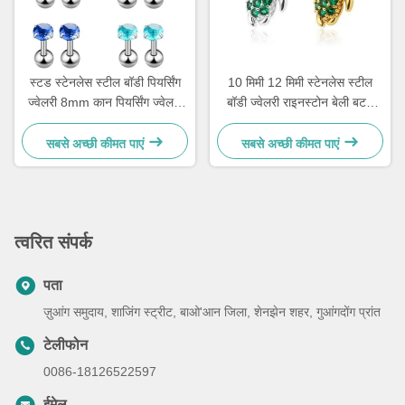
स्टड स्टेनलेस स्टील बॉडी पियर्सिंग
10 मिमी 12 मिमी स्टेनलेस स्टील
ज्वेलरी 8mm कान पियर्सिंग ज्वेलरी
बॉडी ज्वेलरी राइनस्टोन बेली बटन
क्रिस्टल के साथ
पियर्सिंग ज्वेलरी
सबसे अच्छी कीमत पाएं
सबसे अच्छी कीमत पाएं
त्वरित संपर्क
पता
ज़ुआंग समुदाय, शाजिंग स्ट्रीट, बाओ'आन जिला, शेनझेन शहर, गुआंगदोंग प्रांत
टेलीफोन
0086-18126522597
ईमेल