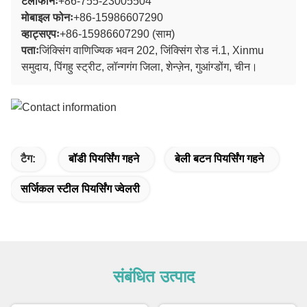
टेलीफोनः
+86-755-23005504
मोबाइल फोनः
+86-15986607290
व्हाट्सएपः
+86-15986607290 (साम)
पताः
जिंक्सिंग वाणिज्यिक भवन 202, जिंक्सिंग रोड नं.1, Xinmu
समुदाय, पिंगहु स्ट्रीट, लॉन्गगंग जिला, शेन्ज़ेन, गुआंग्डोंग, चीन।
टैग:
बॉडी पियर्सिंग गहने
बेली बटन पियर्सिंग गहने
सर्जिकल स्टील पियर्सिंग ज्वेलरी
संबंधित उत्पाद