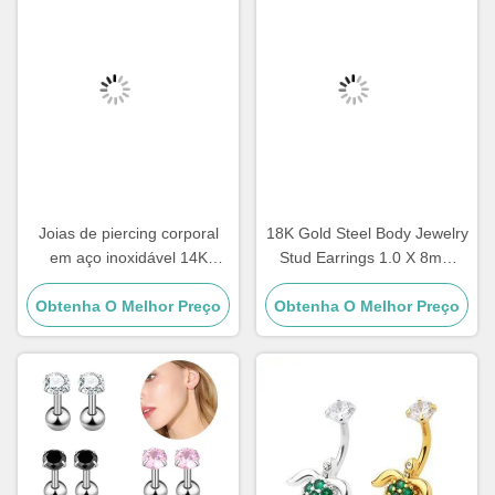
Joias de piercing corporal
18K Gold Steel Body Jewelry
em aço inoxidável 14K
Stud Earrings 1.0 X 8mm
Labret Lip Piercing Jewelry
Piercing de orelhas Joias
Obtenha O Melhor Preço
1.2mm
Obtenha O Melhor Preço
para mulheres