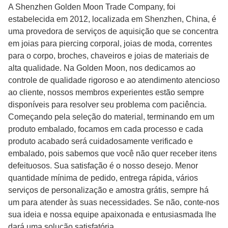
A Shenzhen Golden Moon Trade Company, foi
estabelecida em 2012, localizada em Shenzhen, China, é
uma provedora de serviços de aquisição que se concentra
em joias para piercing corporal, joias de moda, correntes
para o corpo, broches, chaveiros e joias de materiais de
alta qualidade. Na Golden Moon, nos dedicamos ao
controle de qualidade rigoroso e ao atendimento atencioso
ao cliente, nossos membros experientes estão sempre
disponíveis para resolver seu problema com paciência.
Começando pela seleção do material, terminando em um
produto embalado, focamos em cada processo e cada
produto acabado será cuidadosamente verificado e
embalado, pois sabemos que você não quer receber itens
defeituosos. Sua satisfação é o nosso desejo. Menor
quantidade mínima de pedido, entrega rápida, vários
serviços de personalização e amostra grátis, sempre há
um para atender às suas necessidades. Se não, conte-nos
sua ideia e nossa equipe apaixonada e entusiasmada lhe
dará uma solução satisfatória.