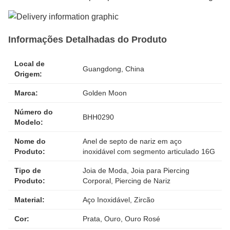
Informações Detalhadas do Produto
Local de
Guangdong, China
Origem:
Marca:
Golden Moon
Número do
BHH0290
Modelo:
Nome do
Anel de septo de nariz em aço
Produto:
inoxidável com segmento articulado 16G
Tipo de
Joia de Moda, Joia para Piercing
Produto:
Corporal, Piercing de Nariz
Material:
Aço Inoxidável, Zircão
Cor:
Prata, Ouro, Ouro Rosé