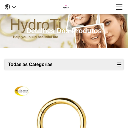
Detalhes Dos Produtos
Todas as Categorias