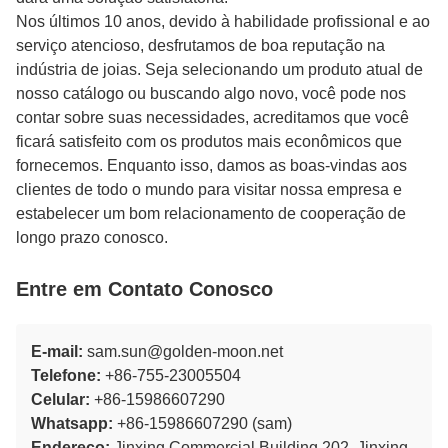
Nos últimos 10 anos, devido à habilidade profissional e ao
serviço atencioso, desfrutamos de boa reputação na
indústria de joias. Seja selecionando um produto atual de
nosso catálogo ou buscando algo novo, você pode nos
contar sobre suas necessidades, acreditamos que você
ficará satisfeito com os produtos mais econômicos que
fornecemos. Enquanto isso, damos as boas-vindas aos
clientes de todo o mundo para visitar nossa empresa e
estabelecer um bom relacionamento de cooperação de
longo prazo conosco.
Entre em Contato Conosco
E-mail:
sam.sun@golden-moon.net
Telefone:
+86-755-23005504
Celular:
+86-15986607290
Whatsapp:
+86-15986607290 (sam)
Endereço:
Jinxing Commercial Building 202, Jinxing