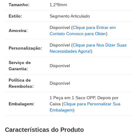
Tamanho:
1,2*8mm
Estilo:
Segmento Articulado
Disponível (
Clique para Entrar em
Amostra:
Contato Conosco para Obter
)
Disponível (
Clique para Nos Dizer Suas
Personalização:
Necessidades Agora!
)
Serviço de
Disponível
Garantia:
Política de
Disponível
Reembolso:
1 Peça em 1 Saco OPP, Depois por
Embalagem:
Caixa (
Clique para Personalizar Sua
Embalagem
)
Características do Produto