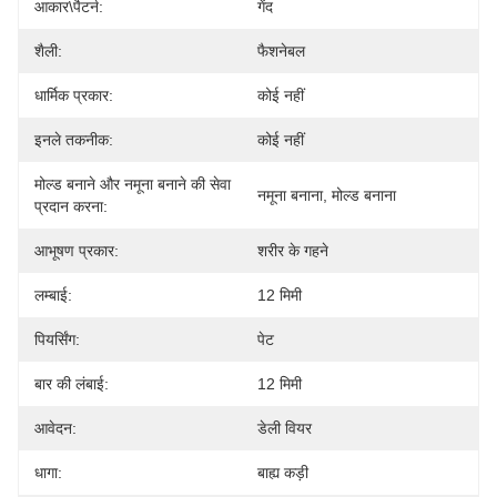
आकार\पैटर्न:
गेंद
शैली:
फैशनेबल
धार्मिक प्रकार:
कोई नहीं
इनले तकनीक:
कोई नहीं
मोल्ड बनाने और नमूना बनाने की सेवा
नमूना बनाना, मोल्ड बनाना
प्रदान करना:
आभूषण प्रकार:
शरीर के गहने
लम्बाई:
12 मिमी
पियर्सिंग:
पेट
बार की लंबाई:
12 मिमी
आवेदन:
डेली वियर
धागा:
बाह्य कड़ी