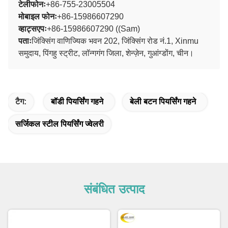
टेलीफोनः
+86-755-23005504
मोबाइल फोनः
+86-15986607290
व्हाट्सएपः
+86-15986607290 ((Sam)
पताः
जिंक्सिंग वाणिज्यिक भवन 202, जिंक्सिंग रोड नं.1, Xinmu
समुदाय, पिंगहु स्ट्रीट, लॉन्गगंग जिला, शेन्ज़ेन, गुआंग्डोंग, चीन।
टैग:
बॉडी पियर्सिंग गहने
बेली बटन पियर्सिंग गहने
सर्जिकल स्टील पियर्सिंग ज्वेलरी
संबंधित उत्पाद