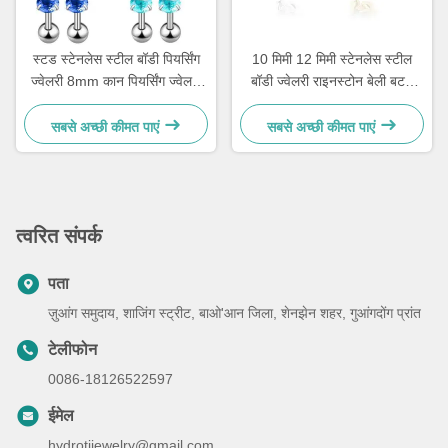
स्टड स्टेनलेस स्टील बॉडी पियर्सिंग
10 मिमी 12 मिमी स्टेनलेस स्टील
ज्वेलरी 8mm कान पियर्सिंग ज्वेलरी
बॉडी ज्वेलरी राइनस्टोन बेली बटन
क्रिस्टल के साथ
पियर्सिंग ज्वेलरी
सबसे अच्छी कीमत पाएं
सबसे अच्छी कीमत पाएं
त्वरित संपर्क
पता
ज़ुआंग समुदाय, शाजिंग स्ट्रीट, बाओ'आन जिला, शेनझेन शहर, गुआंगदोंग प्रांत
टेलीफोन
0086-18126522597
ईमेल
hydrotijewelry@gmail.com