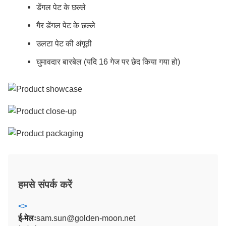
डेंगल पेट के छल्ले
गैर डेंगल पेट के छल्ले
उलटा पेट की अंगूठी
घुमावदार बारबेल (यदि 16 गेज पर छेद किया गया हो)
हमसे संपर्क करें
<
>
ई-मेलः
sam.sun@golden-moon.net