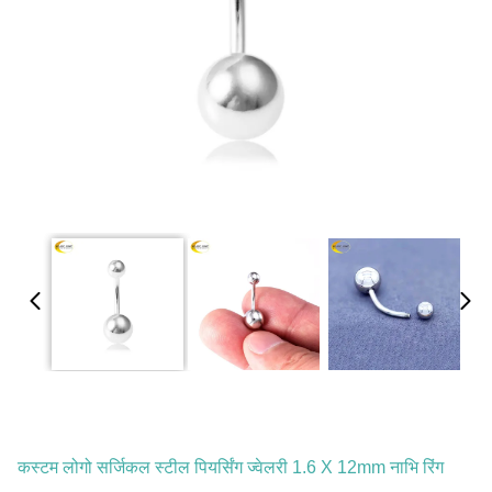
कस्टम लोगो सर्जिकल स्टील पियर्सिंग ज्वेलरी 1.6 X 12mm नाभि रिंग