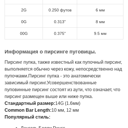
2G
0.250 футов
6 мм
0G
0.313"
8 мм
00G
0.375"
9.5 мм
Информация о пирсинге пуговицы.
Пирсинг пупка, также известный как пупочный пирсинг,
выполняется обычно через кожу, непосредственно над
пупочками.Пирсинг пупка - это анатомически
зависимый пирсинг.Усовершенствованные
пуповинные пирсинг состоят из аути, что означает, что
пирсинг размещен выше или ниже пупка.
Стандартный размер:
14G (1.6мм)
Common Bar Length:
10 мм, 12 мм
Популярный стиль: