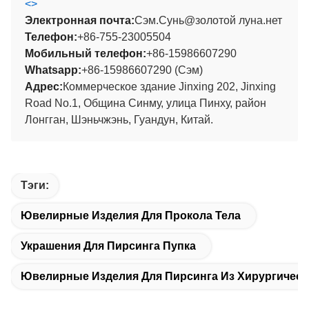
<
>
Электронная почта:
Сэм.Сунь@золотой луна.нет
Телефон:
+86-755-23005504
Мобильный телефон:
+86-15986607290
Whatsapp:
+86-15986607290 (Сэм)
Адрес:
Коммерческое здание Jinxing 202, Jinxing
Road No.1, Община Синму, улица Пинху, район
Лонгган, Шэньчжэнь, Гуандун, Китай.
Тэги:
Ювелирные Изделия Для Прокола Тела
Украшения Для Пирсинга Пупка
Ювелирные Изделия Для Пирсинга Из Хирургическ