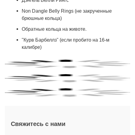
Дэнгель Белли Рингс
Non Dangle Belly Rings (не закрученные
брюшные кольца)
Обратные кольца на животе.
"Курв Барбеллз" (если пробито на 16-м
калибре)
Свяжитесь с нами