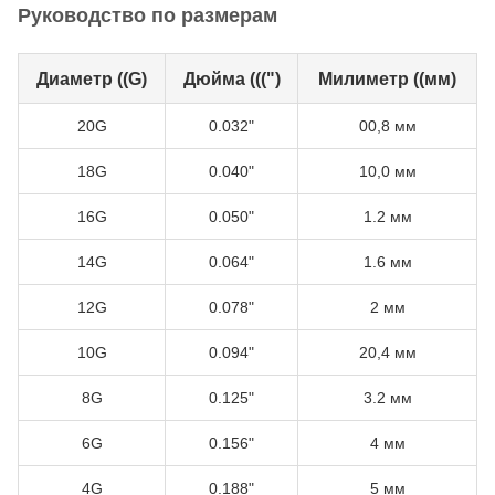
Руководство по размерам
Диаметр ((G)
Дюйма (((")
Милиметр ((мм)
20G
0.032"
00,8 мм
18G
0.040"
10,0 мм
16G
0.050"
1.2 мм
14G
0.064"
1.6 мм
12G
0.078"
2 мм
10G
0.094"
20,4 мм
8G
0.125"
3.2 мм
6G
0.156"
4 мм
4G
0.188"
5 мм