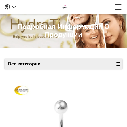
Подробная Информация О
Продукции
Все категории