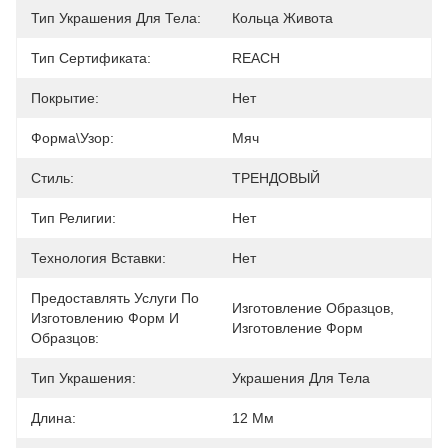
Тип Украшения Для Тела:
Кольца Живота
Тип Сертификата:
REACH
Покрытие:
Нет
Форма\узор:
Мяч
Стиль:
ТРЕНДОВЫЙ
Тип Религии:
Нет
Технология Вставки:
Нет
Предоставлять Услуги По
Изготовление Образцов, 
Изготовлению Форм И
Изготовление Форм
Образцов:
Тип Украшения:
Украшения Для Тела
Длина:
12 Мм