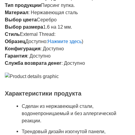
Тип продукции
Пирсинг пупка.
Материал
: Нержавеющая сталь
Выбор цвета
Серебро
Выбор размера
1.6 на 12 мм.
Стиль
External Thread:
Образец
Доступно:
Нажмите здесь
)
Конфигурация
: Доступно
Гарантия
: Доступно
Служба возврата денег
: Доступно
Характеристики продукта
Сделан из нержавеющей стали,
водонепроницаемый и без аллергической
реакции.
Трендовый дизайн изогнутой панели,