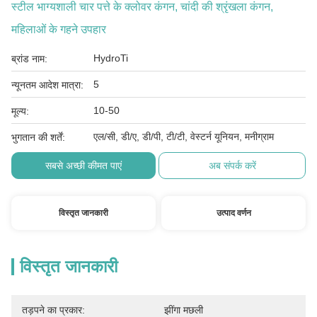
स्टील भाग्यशाली चार पत्ते के क्लोवर कंगन, चांदी की श्रृंखला कंगन,
महिलाओं के गहने उपहार
HydroTi
ब्रांड नाम:
5
न्यूनतम आदेश मात्रा:
10-50
मूल्य:
एल/सी, डी/ए, डी/पी, टी/टी, वेस्टर्न यूनियन, मनीग्राम
भुगतान की शर्तें:
सबसे अच्छी कीमत पाएं
अब संपर्क करें
विस्तृत जानकारी
उत्पाद वर्णन
विस्तृत जानकारी
तड़पने का प्रकार:
झींगा मछली