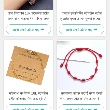
तांबा जिरकोन 18k स्टेनलेस स्टील
कस्टम हस्तनिर्मित स्टेनलेस स्टील
कंगन सोना चढ़ाना हीरा महिला कंगन
ब्रेसलेट युगल उपहार पुरुषों के टाइगर
आई स्टोन मनके कंगन
सबसे अच्छी कीमत पाएं
सबसे अच्छी कीमत पाएं
महिलाओं के फैशन 18k स्टेनलेस
समायोज्य आकार कढ़ाई कंगन रस्सी
स्टील ब्रेसलेट मोर्स कोड ब्रेसलेट
शिल्प कंगन जोड़े के लिए उपहार 15 -
21.5 सेमी
30 सेमी