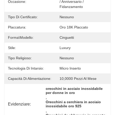
Occasione:
/ Anniversario / 
Fidanzamento
Tipo Di Certificato:
Nessuno
Placcatura:
Oro 18K Placcato
Forma\modello:
Cinguetti
Stile:
Luxury
Tipo Religioso:
Nessuno
Tecnologia Di Intarsio:
Micro Inserto
Capacità Di Alimentazione:
10,0000 Pezzi Al Mese
orecchini in acciaio inossidabile 
per donne in oro
, 
Orecchini a cerchiera in acciaio 
Evidenziare:
inossidabile oro 925
, 