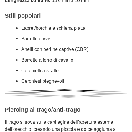
Lunghezza comune:
da 6 mm a 10 mm
Stili popolari
Labret/borchie a schiena piatta
Barrette curve
Anelli con perline captive (CBR)
Barrette a ferro di cavallo
Cerchietti a scatto
Cerchietti pieghevoli
Piercing al trago/anti-trago
Il trago si trova sulla cartilagine dell'apertura esterna
dell'orecchio, creando una piccola e dolce aggiunta a