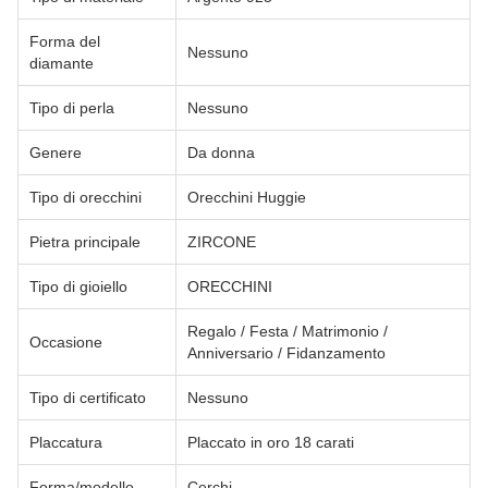
Forma del
Nessuno
diamante
Tipo di perla
Nessuno
Genere
Da donna
Tipo di orecchini
Orecchini Huggie
Pietra principale
ZIRCONE
Tipo di gioiello
ORECCHINI
Regalo / Festa / Matrimonio /
Occasione
Anniversario / Fidanzamento
Tipo di certificato
Nessuno
Placcatura
Placcato in oro 18 carati
Forma/modello
Cerchi