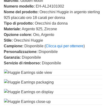
Marchio:
Golden Moon
Numero modello:
EH-AL24101002
Nome del prodotto:
Orecchini Huggie in argento sterling
925 placcato oro 18 carati per donna
Tipo di prodotto:
Orecchini da donna
Materiale:
Argento 925, Zircone
Opzione colore:
Oro, Argento
Stile:
Orecchini Huggie
Campione:
Disponibile (
Clicca qui per ottenere
)
Personalizzazione:
Disponibile
Garanzia:
Disponibile
Servizio di rimborso:
Disponibile