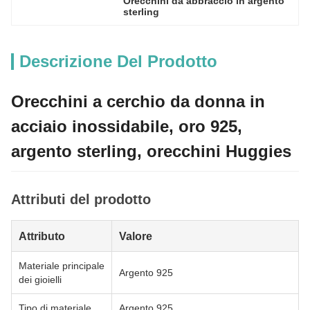
Orecchini da abbraccio in argento 
sterling
Descrizione Del Prodotto
Orecchini a cerchio da donna in
acciaio inossidabile, oro 925,
argento sterling, orecchini Huggies
Attributi del prodotto
Attributo
Valore
Materiale principale
Argento 925
dei gioielli
Tipo di materiale
Argento 925