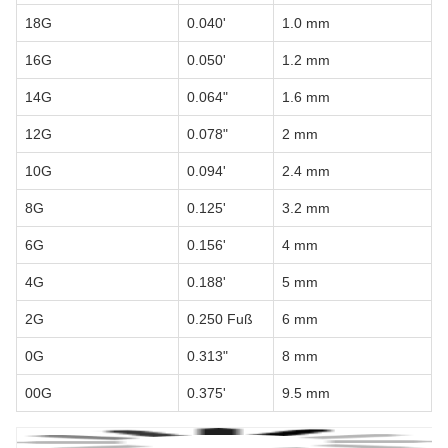
18G
0.040'
1.0 mm
16G
0.050'
1.2 mm
14G
0.064"
1.6 mm
12G
0.078"
2 mm
10G
0.094'
2.4 mm
8G
0.125'
3.2 mm
6G
0.156'
4 mm
4G
0.188'
5 mm
2G
0.250 Fuß
6 mm
0G
0.313"
8 mm
00G
0.375'
9.5 mm