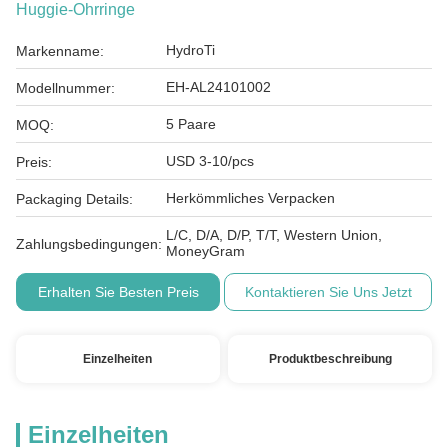
Huggie-Ohrringe
HydroTi
Markenname:
EH-AL24101002
Modellnummer:
5 Paare
MOQ:
USD 3-10/pcs
Preis:
Herkömmliches Verpacken
Packaging Details:
L/C, D/A, D/P, T/T, Western Union,
Zahlungsbedingungen:
MoneyGram
Erhalten Sie Besten Preis
Kontaktieren Sie Uns Jetzt
Einzelheiten
Produktbeschreibung
Einzelheiten