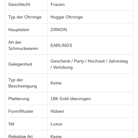
Geschlecht
Frauen
Typ der Ohrringe
Huggie Ohrringe
Hauptstein
ZIRKON
Art der
EARLINGS
Schmuckwaren
Geschenk / Party / Hochzeit / Jahrestag
Gelegenheit
/ Verlobung
Typ der
Keine
Bescheinigung
Plattierung
18K Gold überzogen
Form/Muster
Hülsen
Stil
Luxus
Religiöse Art
Keine