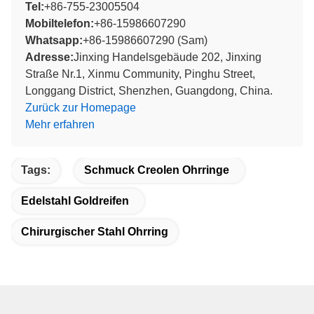
Tel:
+86-755-23005504
Mobiltelefon:
+86-15986607290
Whatsapp:
+86-15986607290 (Sam)
Adresse:
Jinxing Handelsgebäude 202, Jinxing
Straße Nr.1, Xinmu Community, Pinghu Street,
Longgang District, Shenzhen, Guangdong, China.
Zurück zur Homepage
Mehr erfahren
Tags:
Schmuck Creolen Ohrringe
Edelstahl Goldreifen
Chirurgischer Stahl Ohrring