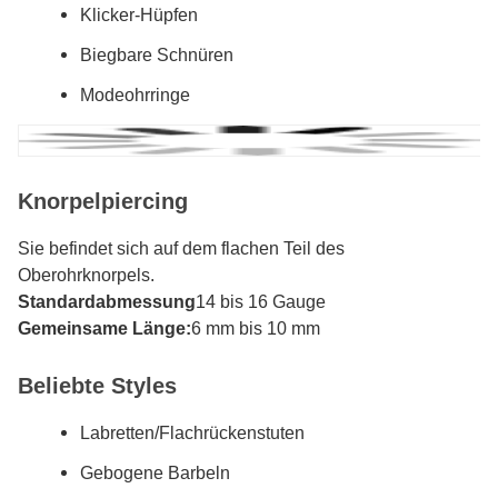
Klicker-Hüpfen
Biegbare Schnüren
Modeohrringe
Knorpelpiercing
Sie befindet sich auf dem flachen Teil des
Oberohrknorpels.
Standardabmessung
14 bis 16 Gauge
Gemeinsame Länge:
6 mm bis 10 mm
Beliebte Styles
Labretten/Flachrückenstuten
Gebogene Barbeln