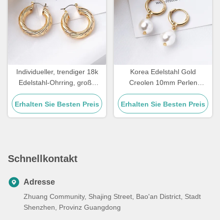
Individueller, trendiger 18k
Korea Edelstahl Gold
Edelstahl-Ohrring, große
Creolen 10mm Perlen
Größe, vergoldete Creolen
Ohrringe für Damen
Erhalten Sie Besten Preis
für Damen
Erhalten Sie Besten Preis
Schnellkontakt
Adresse
Zhuang Community, Shajing Street, Bao'an District, Stadt
Shenzhen, Provinz Guangdong