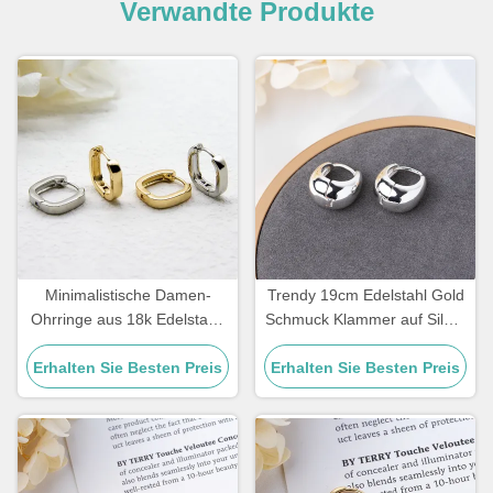
Verwandte Produkte
Minimalistische Damen-
Trendy 19cm Edelstahl Gold
Ohrringe aus 18k Edelstahl,
Schmuck Klammer auf Silber
quadratische geometrische
Hoop Huggie
Erhalten Sie Besten Preis
Ohrringe
Erhalten Sie Besten Preis