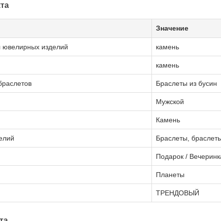
та
Значение
 ювелирных изделий
камень
камень
браслетов
Браслеты из бусин
Мужской
Камень
елий
Браслеты, браслет
Подарок / Вечеринк
Планеты
ТРЕНДОВЫЙ
та