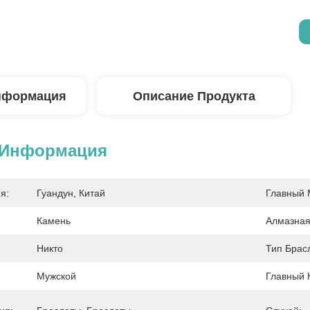
нформация
Описание Продукта
 Информация
я:
Гуандун, Китай
Главный 
Камень
Алмазная
Никто
Тип Брас
Мужской
Главный 