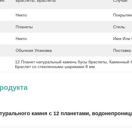
ия:
Браслеты, Браслеты
Случай:
Никто
Покрытие
Планеты
Стиль:
Никто
Имя Или 
Обычная Упаковка
Поставка
12 Планет натуральный камень бусы браслеты
, 
Каменный б
Браслет со стеклянными шариками 8 мм
родукта
турального камня с 12 планетами, водонепрониц