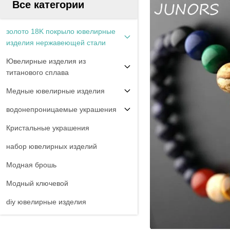
Все категории
золото 18K покрыло ювелирные
изделия нержавеющей стали
Ювелирные изделия из
титанового сплава
Медные ювелирные изделия
водонепроницаемые украшения
Кристальные украшения
набор ювелирных изделий
Модная брошь
Модный ключевой
diy ювелирные изделия