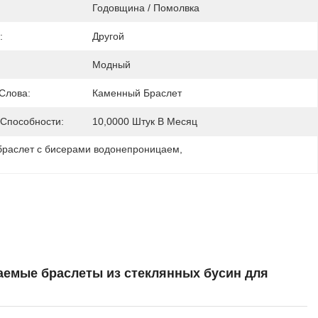
Годовщина / Помолвка
:
Другой
Модный
Слова:
Каменный Браслет
 Способности:
10,0000 Штук В Месяц
раслет с бисерами водонепроницаем
, 
аемые браслеты из стеклянных бусин для