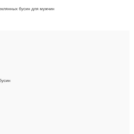
еклянных бусин для мужчин
бусин