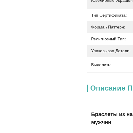
Ювелирные Украшен
Тип Сертификата:
Форма \ Паттерн:
Религиозный Тип:
Упаковывая Детали:
Выделить:
Описание П
Браслеты из на
мужчин