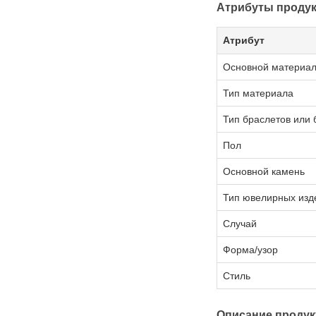
Атрибуты продук
Атрибут
Основной материал
Тип материала
Тип браслетов или 
Пол
Основной камень
Тип ювелирных изд
Случай
Форма/узор
Стиль
Описание продук