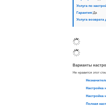
Услуга по настро
Гарантия:
Да
Услуга возврата 
Варианты настр
Не нравится этот ст
Незначител
Настройка 
Настройка 
Полная нас