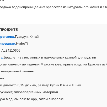
родажа водонепроницаемых браслетов из натурального камня и ст
ПРОДУКТЕ
региона:
Гуандун, Китай
енование:
HydroTi
-AL24110605
та:
Браслет из стеклянных и натуральных камней для мужчин
ные ювелирные изделия Мужские ювелирные изделия Браслет из 
, натуральный камень
нке
й диаметр 3,15 дюйма, размер бусин 8 мм и 10 мм
тускнеет, гипоаллергенный материал
ка в одном пакете opp, затем в коробке.