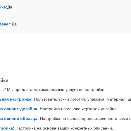
йке:
Да
денег:
Да
ойки
иль? Мы предлагаем комплексные услуги по настройке:
ьная настройка:
Пользовательский логотип, упаковка, материал, ц
на основе дизайна:
Настройка на основе чертежей дизайна.
на основе образца:
Настройка на основе предоставленного вами 
тройка:
Настройка на основе ваших конкретных описаний.