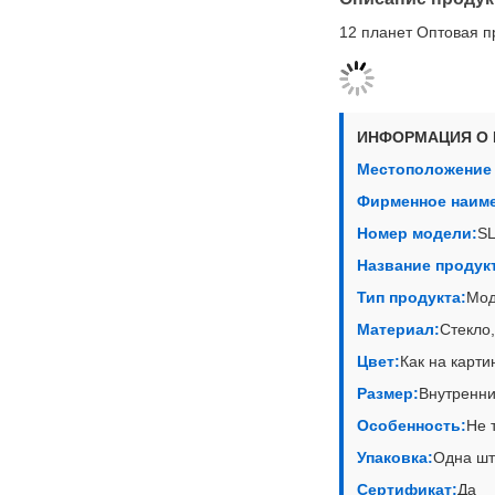
12 планет Оптовая п
ИНФОРМАЦИЯ О 
Местоположение 
Фирменное наим
Номер модели:
SL
Название продук
Тип продукта:
Мод
Материал:
Стекло
Цвет:
Как на карти
Размер:
Внутренни
Особенность:
Не 
Упаковка:
Одна шту
Сертификат:
Да